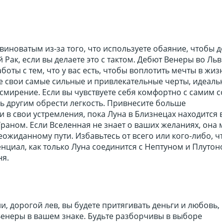
 виноватым из-за того, что используете обаяние, чтобы 
 Рак, если вы делаете это с тактом. Дебют Венеры во Льв
боты с тем, что у вас есть, чтобы воплотить мечты в жиз
 свои самые сильные и привлекательные черты, идеаль
 смирение. Если вы чувствуете себя комфортно с самим с
ь другим обрести легкость. Привнесите больше
 в свои устремления, пока Луна в Близнецах находится 
Ураном. Если Вселенная не знает о ваших желаниях, она
еожиданному пути. Избавьтесь от всего или кого-либо, ч
нциал, как только Луна соединится с Нептуном и Плутон
ня.
, дорогой лев, вы будете притягивать деньги и любовь,
Венеры в вашем знаке. Будьте разборчивы в выборе