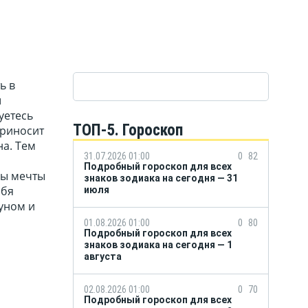
ь в
ш
уетесь
ТОП-5. Гороскоп
приносит
на. Тем
31.07.2026 01:00
0
82
Подробный гороскоп для всех
бы мечты
знаков зодиака на сегодня — 31
ебя
июля
уном и
01.08.2026 01:00
0
80
Подробный гороскоп для всех
знаков зодиака на сегодня — 1
августа
02.08.2026 01:00
0
70
Подробный гороскоп для всех