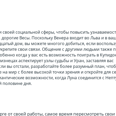
и своей социальной сферы, чтобы повысить узнаваемост
дорогие Весы. Поскольку Венера входит во Льва и в ва
цатый дом, вы можете многого добиться, если воспольз
укрепите свои связи. Общение с другими людьми также 
обенно когда у вас есть возможность поиграть в Купидо
изнецах аспектирует узлы судьбы и Уран, заставляя вас
сли вы отстали, разработайте более разумный план, что
те на мир с более высокой точки зрения и откройте для с
антические возможности, когда Луна соединится с Непт
й половине дня.
орге от своей работы, самое время пересмотреть свои