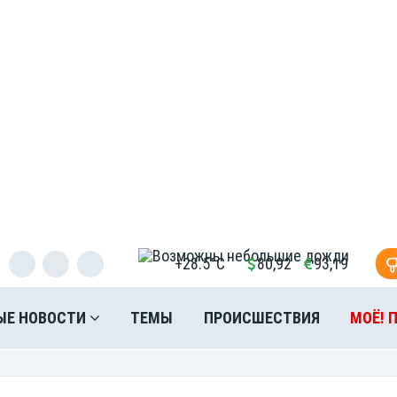
+28.5°C
80,92
93,19
ЫЕ НОВОСТИ
ТЕМЫ
ПРОИСШЕСТВИЯ
МОЁ! 