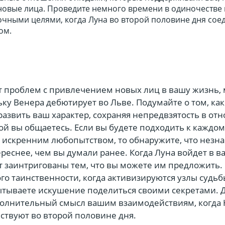
новые лица. Проведите немного времени в одиночестве 
чными целями, когда Луна во второй половине дня соед
ом.
ет проблем с привлечением новых лиц в вашу жизнь,
ку Венера дебютирует во Льве. Подумайте о том, ка
развить ваш характер, сохраняя непредвзятость в о
ой вы общаетесь. Если вы будете подходить к каждом
 искренним любопытством, то обнаружите, что незн
реснее, чем вы думали ранее. Когда Луна войдет в ва
 заинтригованы тем, что вы можете им предложить.
о таинственности, когда активизируются узлы судьб
ытываете искушение поделиться своими секретами.
полнительный смысл вашим взаимодействиям, когда 
ствуют во второй половине дня.