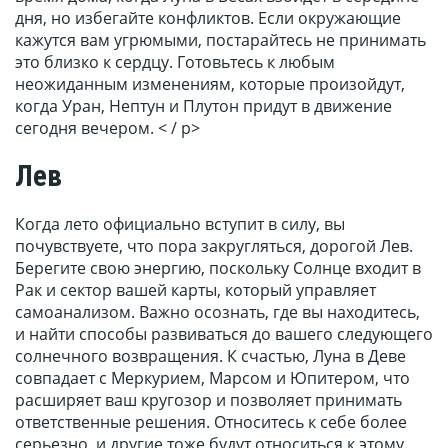
дня, но избегайте конфликтов. Если окружающие
кажутся вам угрюмыми, постарайтесь не принимать
это близко к сердцу. Готовьтесь к любым
неожиданным изменениям, которые произойдут,
когда Уран, Нептун и Плутон придут в движение
сегодня вечером. < / p>
Лев
Когда лето официально вступит в силу, вы
почувствуете, что пора закругляться, дорогой Лев.
Берегите свою энергию, поскольку Солнце входит в
Рак и сектор вашей карты, который управляет
самоанализом. Важно осознать, где вы находитесь,
и найти способы развиваться до вашего следующего
солнечного возвращения. К счастью, Луна в Деве
совпадает с Меркурием, Марсом и Юпитером, что
расширяет ваш кругозор и позволяет принимать
ответственные решения. Относитесь к себе более
серьезно, и другие тоже будут относиться к этому.