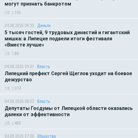
могут признать банкротом
0
106
04.08.2026 09:35
Деньги
5 тысяч гостей, 9 трудовых династий и гигантский
мишка: в Липецке подвели итоги фестиваля
«Вместе лучше»
0
88
04.08.2026 09:01
Власть
Липецкий префект Сергей Щеглов уходит на боевое
дежурство
0
374
04.08.2026 08:02
Власть
Депутаты Госдумы от Липецкой области оказались
далеки от эффективности
0
480
04.08.2026 07:00
Общество