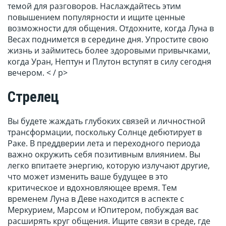
темой для разговоров. Наслаждайтесь этим
повышением популярности и ищите ценные
возможности для общения. Отдохните, когда Луна в
Весах поднимется в середине дня. Упростите свою
жизнь и займитесь более здоровыми привычками,
когда Уран, Нептун и Плутон вступят в силу сегодня
вечером. < / p>
Стрелец
Вы будете жаждать глубоких связей и личностной
трансформации, поскольку Солнце дебютирует в
Раке. В преддверии лета и переходного периода
важно окружить себя позитивным влиянием. Вы
легко впитаете энергию, которую излучают другие,
что может изменить ваше будущее в это
критическое и вдохновляющее время. Тем
временем Луна в Деве находится в аспекте с
Меркурием, Марсом и Юпитером, побуждая вас
расширять круг общения. Ищите связи в среде, где