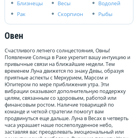
Близнецы
Весы
Водолей
Рак
Скорпион
Рыбы
Овен
Счастливого летнего солнцестояния, Овны!
Появление Солнца в Раке укрепит вашу интуицию и
привычные связи на ближайшие недели. Тем
временем Луна движется по знаку Девы, образуя
приятные аспекты с Меркурием, Марсом и
Юпитером по мере приближения утра. Эти
вибрации оказывают дополнительную поддержку
целям, связанным со здоровьем, работой или
финансовым ростом. Наличие товарищей по
команде и четкой стратегии помогут вам
продвинуться еще дальше. Луна в Весах в четверть
часа украшает наше послеполуденное небо,
заставляя вас преодолевать эмоциональный или