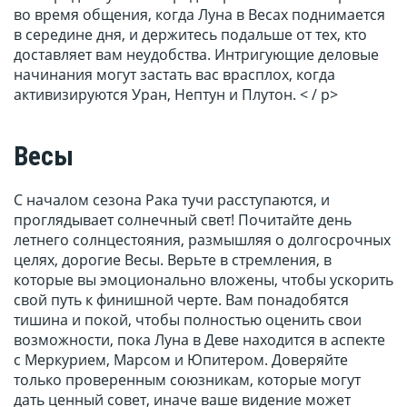
во время общения, когда Луна в Весах поднимается
в середине дня, и держитесь подальше от тех, кто
доставляет вам неудобства. Интригующие деловые
начинания могут застать вас врасплох, когда
активизируются Уран, Нептун и Плутон. < / p>
Весы
С началом сезона Рака тучи расступаются, и
проглядывает солнечный свет! Почитайте день
летнего солнцестояния, размышляя о долгосрочных
целях, дорогие Весы. Верьте в стремления, в
которые вы эмоционально вложены, чтобы ускорить
свой путь к финишной черте. Вам понадобятся
тишина и покой, чтобы полностью оценить свои
возможности, пока Луна в Деве находится в аспекте
с Меркурием, Марсом и Юпитером. Доверяйте
только проверенным союзникам, которые могут
дать ценный совет, иначе ваше видение может