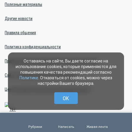
Полезные материалы
Другие новости
Правила общения
Политика конфиденциальности
Правила применения рекомендательных технологий
Оставаясь на сайте, Вы даете согласие на
использование cookies, которые применяются для
повышения качества рекомендаций согласно
Сайт о домашних животных «Моё зверьё»
Политике
. Отказаться от cookies, можно через
настройки Вашего браузера.
Центр интернет-проектов (изготовление сайтов)
OK
Рубрики
Написать
Живая лента