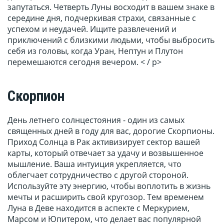
запутаться. Четверть Луны восходит в вашем знаке в
середине дня, подчеркивая страхи, связанные с
успехом и неудачей. Ищите развлечений и
приключений с близкими людьми, чтобы выбросить
себя из головы, когда Уран, Нептун и Плутон
перемешаются сегодня вечером. < / p>
Скорпион
День летнего солнцестояния - один из самых
священных дней в году для вас, дорогие Скорпионы.
Приход Солнца в Рак активизирует сектор вашей
карты, который отвечает за удачу и возвышенное
мышление. Ваша интуиция укрепляется, что
облегчает сотрудничество с другой стороной.
Используйте эту энергию, чтобы воплотить в жизнь
мечты и расширить свой кругозор. Тем временем
Луна в Деве находится в аспекте с Меркурием,
Марсом и Юпитером, что делает вас популярной