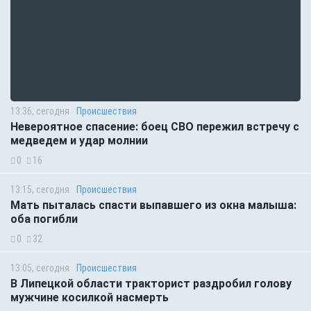
13:36, сегодня
Происшествия
Невероятное спасение: боец СВО пережил встречу с
медведем и удар молнии
0
16
13:15, сегодня
Происшествия
Мать пыталась спасти выпавшего из окна малыша:
оба погибли
0
32
13:05, сегодня
Происшествия
В Липецкой области тракторист раздробил голову
мужчине косилкой насмерть