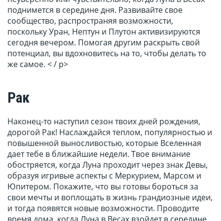
поднимется в середине дня. Развивайте свое
сообщество, распространяя возможности,
поскольку Уран, Нептун и Плутон активизируются
сегодня вечером. Помогая другим раскрыть свой
потенциал, вы вдохновитесь на то, чтобы делать то
же самое. < / p>
Рак
Наконец-то наступил сезон твоих дней рождения,
дорогой Рак! Наслаждайся теплом, популярностью и
повышенной выносливостью, которые Вселенная
дает тебе в ближайшие недели. Твое внимание
обостряется, когда Луна проходит через знак Девы,
образуя игривые аспекты с Меркурием, Марсом и
Юпитером. Покажите, что вы готовы бороться за
свои мечты и воплощать в жизнь грандиозные идеи,
и тогда появятся новые возможности. Проводите
время дома, когда Луна в Весах взойдет в середине