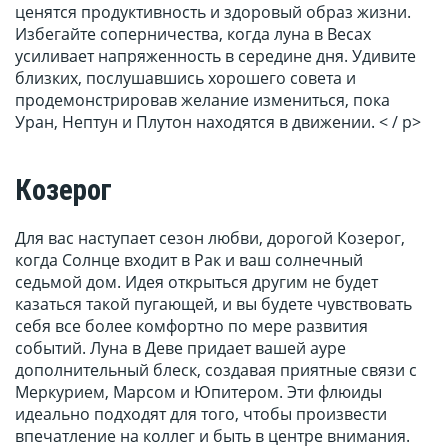
ценятся продуктивность и здоровый образ жизни.
Избегайте соперничества, когда луна в Весах
усиливает напряженность в середине дня. Удивите
близких, послушавшись хорошего совета и
продемонстрировав желание измениться, пока
Уран, Нептун и Плутон находятся в движении. < / p>
Козерог
Для вас наступает сезон любви, дорогой Козерог,
когда Солнце входит в Рак и ваш солнечный
седьмой дом. Идея открыться другим не будет
казаться такой пугающей, и вы будете чувствовать
себя все более комфортно по мере развития
событий. Луна в Деве придает вашей ауре
дополнительный блеск, создавая приятные связи с
Меркурием, Марсом и Юпитером. Эти флюиды
идеально подходят для того, чтобы произвести
впечатление на коллег и быть в центре внимания.