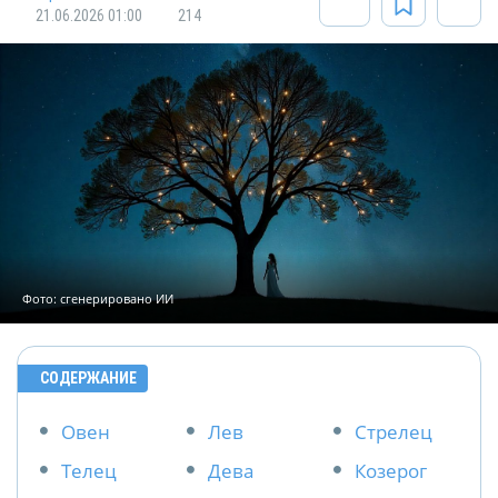
21.06.2026 01:00
214
Фото: сгенерировано ИИ
СОДЕРЖАНИЕ
Овен
Лев
Стрелец
Телец
Дева
Козерог