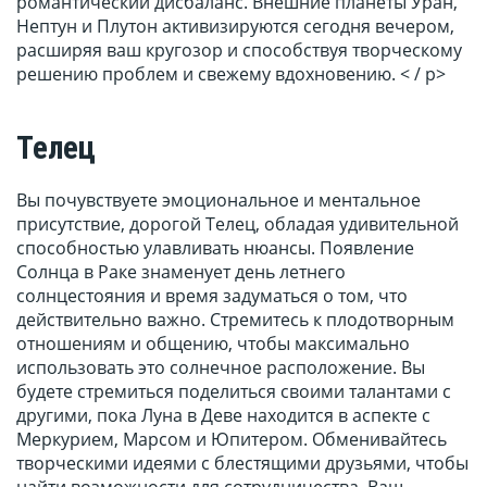
романтический дисбаланс. Внешние планеты Уран,
Нептун и Плутон активизируются сегодня вечером,
расширяя ваш кругозор и способствуя творческому
решению проблем и свежему вдохновению. < / p>
Телец
Вы почувствуете эмоциональное и ментальное
присутствие, дорогой Телец, обладая удивительной
способностью улавливать нюансы. Появление
Солнца в Раке знаменует день летнего
солнцестояния и время задуматься о том, что
действительно важно. Стремитесь к плодотворным
отношениям и общению, чтобы максимально
использовать это солнечное расположение. Вы
будете стремиться поделиться своими талантами с
другими, пока Луна в Деве находится в аспекте с
Меркурием, Марсом и Юпитером. Обменивайтесь
творческими идеями с блестящими друзьями, чтобы