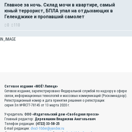
Главное за ночь. Склад мочи в квартире, самый
юный террорист, БПЛА упал на отдыхающих в
Геленджике и пропавший самолет
0
110
IN_IMAGE
Сетевое издание «МОЁ! Липецк»
Сетевое издание, зарегистрировано Федеральной службой по надзору в сфере
связи, информационных технологий и массовых коммуникаций (Роскомнадзор).
Регистрационный номер и дата принятия решения о регистрации:
серия Эл №ФС77-78145 от 13 марта 2020 г.
Учредитель:
ООО «Издательский дом «Свободная пресса»
Главный редактор:
Деревяшкин Владислав Анатольевич
Телефон редакции:
(4722) 33-58-25
E-mail редакции:
dva3-10der@yandex.ru