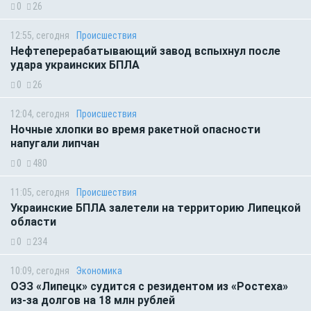
0
26
12:55, сегодня
Происшествия
Нефтеперерабатывающий завод вспыхнул после
удара украинских БПЛА
0
26
12:04, сегодня
Происшествия
Ночные хлопки во время ракетной опасности
напугали липчан
0
480
11:05, сегодня
Происшествия
Украинские БПЛА залетели на территорию Липецкой
области
0
234
10:09, сегодня
Экономика
ОЭЗ «Липецк» судится с резидентом из «Ростеха»
из-за долгов на 18 млн рублей