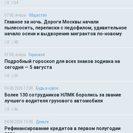
0
54
07:00, вчера
Общество
Главное за ночь. Дороги Москвы начали
пылесосить, переписки с педофилом, удивительное
начало осени и выдворение мигрантов по-новому
0
48
01:00, вчера
Гороскоп
Подробный гороскоп для всех знаков зодиака на
сегодня — 5 августа
0
36
04.08.2026 17:00
Будь в курсе
Более 130 сотрудников НЛМК боролись за звание
лучшего водителя грузового автомобиля
0
46
04.08.2026 15:00
Деньги
Рефинансирование кредитов в первом полугодии