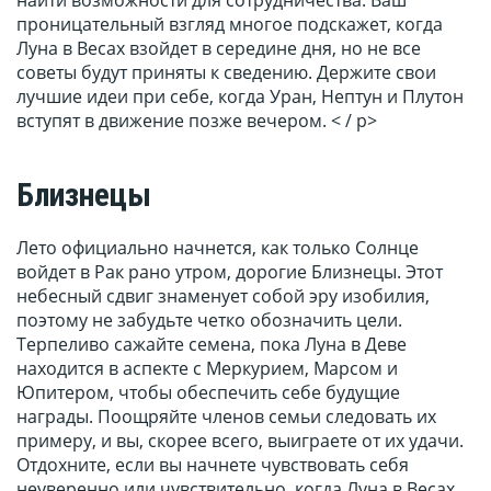
найти возможности для сотрудничества. Ваш
проницательный взгляд многое подскажет, когда
Луна в Весах взойдет в середине дня, но не все
советы будут приняты к сведению. Держите свои
лучшие идеи при себе, когда Уран, Нептун и Плутон
вступят в движение позже вечером. < / p>
Близнецы
Лето официально начнется, как только Солнце
войдет в Рак рано утром, дорогие Близнецы. Этот
небесный сдвиг знаменует собой эру изобилия,
поэтому не забудьте четко обозначить цели.
Терпеливо сажайте семена, пока Луна в Деве
находится в аспекте с Меркурием, Марсом и
Юпитером, чтобы обеспечить себе будущие
награды. Поощряйте членов семьи следовать их
примеру, и вы, скорее всего, выиграете от их удачи.
Отдохните, если вы начнете чувствовать себя
неуверенно или чувствительно, когда Луна в Весах