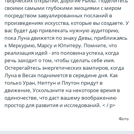
творческих открытий, дорогие Рыбы. Поделитесь
своими самыми глубокими эмоциями с миром
посредством завуалированных посланий в
произведениях искусства, которые вы создаете. У
вас будет дар привлекать нужную аудиторию,
пока Луна движется по знаку Девы, приближаясь
к Меркурию, Марсу и Юпитеру. Помните, что
реализация идей - это половина успеха, когда
речь заходит о том, чтобы сделать себе имя.
Остерегайтесь энергетических вампиров, когда
Луна в Весах поднимется в середине дня. Как
только Уран, Нептун и Плутон придут в
движение, Ускользните на некоторое время в
одиночестве, что даст вашему воображению
простор для развития и исследований. < / p>
Фото: