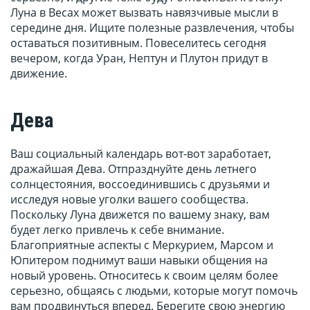
Луна в Весах может вызвать навязчивые мысли в
середине дня. Ищите полезные развлечения, чтобы
оставаться позитивным. Повеселитесь сегодня
вечером, когда Уран, Нептун и Плутон придут в
движение.
Дева
Ваш социальный календарь вот-вот заработает,
дражайшая Дева. Отпразднуйте день летнего
солнцестояния, воссоединившись с друзьями и
исследуя новые уголки вашего сообщества.
Поскольку Луна движется по вашему знаку, вам
будет легко привлечь к себе внимание.
Благоприятные аспекты с Меркурием, Марсом и
Юпитером поднимут ваши навыки общения на
новый уровень. Относитесь к своим целям более
серьезно, общаясь с людьми, которые могут помочь
вам продвинуться вперед. Берегите свою энергию