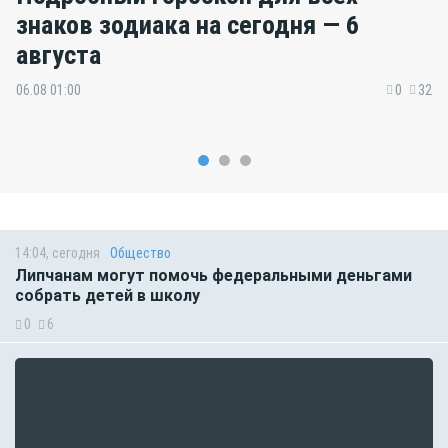
знаков зодиака на сегодня — 6
августа
06.08 01:00
0
32
14:04, сегодня
Общество
Липчанам могут помочь федеральными деньгами
собрать детей в школу
0
6