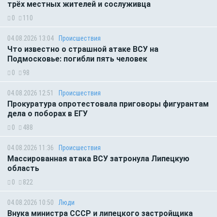
трёх местных жителей и сослуживца
0
110
04.08.2026 13:04
Происшествия
Что известно о страшной атаке ВСУ на
Подмосковье: погибли пять человек
0
98
04.08.2026 12:51
Происшествия
Прокуратура опротестовала приговоры фигурантам
дела о поборах в ЕГУ
0
488
04.08.2026 11:36
Происшествия
Массированная атака ВСУ затронула Липецкую
область
0
822
04.08.2026 10:50
Люди
Внука министра СССР и липецкого застройщика