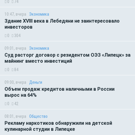
0
74
10:47, вчера
Экономика
Здание XVIII века в Лебедяни не заинтересовало
инвесторов
0
304
09:01, вчера
Экономика
Суд расторг договор с резидентом ОЭЗ «Липецк» за
майнинг вместо инвестиций
0
84
09:00, вчера
Деньги
Объем продаж кредитов наличными в России
вырос на 64%
0
42
08:01, вчера
Общество
Рекламу наркотиков обнаружили на детской
кулинарной студии в Липецке