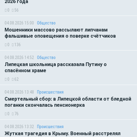
2026 года
0
56
04.08.2026 15:00
Общество
Мошенники массово рассылают липчанам
фальшивые оповещения о поверке счётчиков
0
136
04.08.2026 14:52
Общество
Липецкая школьница рассказала Путину о
спасённом храме
0
62
04.08.2026 13:48
Происшествия
Смертельный сбор: в Липецкой области от бледной
поганки скончалась пенсионерка
0
76
04.08.2026 13:32
Происшествия
Жуткая трагедия в Крыму. Военный расстрелял