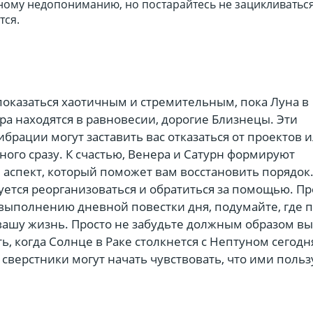
ному недопониманию, но постарайтесь не зацикливаться
тся.
показаться хаотичным и стремительным, пока Луна в
а находятся в равновесии, дорогие Близнецы. Эти
рации могут заставить вас отказаться от проектов 
ого сразу. К счастью, Венера и Сатурн формируют
аспект, который поможет вам восстановить порядок.
уется реорганизоваться и обратиться за помощью. П
 выполнению дневной повестки дня, подумайте, где
вашу жизнь. Просто не забудьте должным образом в
ь, когда Солнце в Раке столкнется с Нептуном сегодн
сверстники могут начать чувствовать, что ими польз