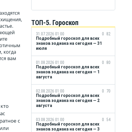
аходятся
схищения,
ТОП-5. Гороскоп
астье.
вающей
31.07.2026 01:00
0
82
ите
Подробный гороскоп для всех
знаков зодиака на сегодня — 31
хаотичным
июля
, когда
тся вам
01.08.2026 01:00
0
80
Подробный гороскоп для всех
знаков зодиака на сегодня — 1
августа
02.08.2026 01:00
0
70
Подробный гороскоп для всех
знаков зодиака на сегодня — 2
 кто
августа
ас
ратное с
03.08.2026 01:00
0
54
Подробный гороскоп для всех
 или
знаков зодиака на сегодня — 3