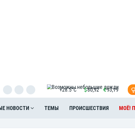
+28.5°C
80,92
93,19
ЫЕ НОВОСТИ
ТЕМЫ
ПРОИСШЕСТВИЯ
МОЁ! 