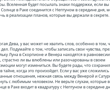
ры. Вселенная будет посылать знаки поддержки, если вы 
да Солнце в Раке соединится с Нептуном в середине дня, 
ь в реализации планов, которые вы держали в секрете.
гая Дева, у вас может не хватить слов, особенно в том, 
 дел. Подумайте о том, чтобы записать свои чувства, пр
льку Луна в Скорпионе и Венера находятся в равновесии
, страстно ли вы влюблены или разочарованы в своем
эмоции могут измениться. Вы будете рады, что сохрани
в тайне, когда это произойдет. Если у вас уже сложились
анные отношения, нежная связь между Венерой и Сату
нуть с любимым человеком. Не верьте слухам, которые 
нце в Раке входит в квадратуру с Нептуном в середине д