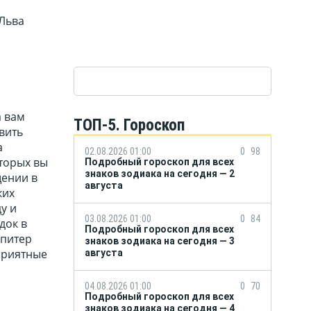
 Льва
а вам
ТОП-5. Гороскоп
явить
а
02.08.2026 01:00
0
98
оторых вы
Подробный гороскоп для всех
знаков зодиака на сегодня — 2
щении в
августа
ких
у и
03.08.2026 01:00
0
84
док в
Подробный гороскоп для всех
Юпитер
знаков зодиака на сегодня — 3
оприятные
августа
04.08.2026 01:00
0
70
Подробный гороскоп для всех
знаков зодиака на сегодня — 4