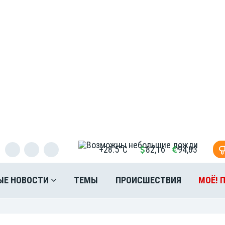
+28.5°C
82,16
94,83
ЫЕ НОВОСТИ
ТЕМЫ
ПРОИСШЕСТВИЯ
МОЁ! 