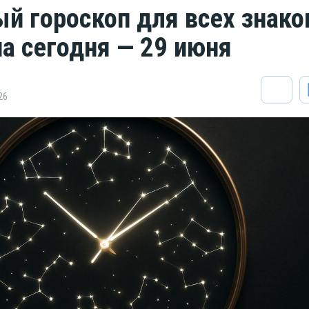
й гороскоп для всех знако
на сегодня — 29 июня
26