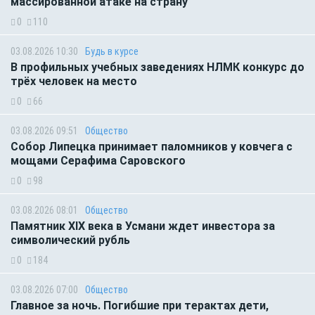
массированной атаке на страну
0
110
03.08.2026 10:30
Будь в курсе
В профильных учебных заведениях НЛМК конкурс до
трёх человек на место
0
66
03.08.2026 09:51
Общество
Собор Липецка принимает паломников у ковчега с
мощами Серафима Саровского
0
98
03.08.2026 08:01
Общество
Памятник XIX века в Усмани ждет инвестора за
символический рубль
0
184
03.08.2026 07:00
Общество
Главное за ночь. Погибшие при терактах дети,