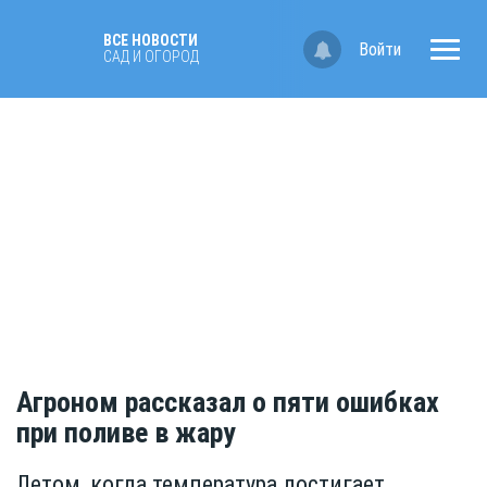
ВСЕ НОВОСТИ
Войти
САД И ОГОРОД
Агроном рассказал о пяти ошибках
при поливе в жару
Летом, когда температура достигает