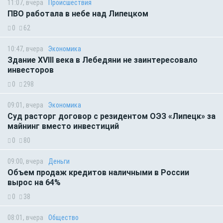
11:07, вчера
Происшествия
ПВО работала в небе над Липецком
0
62
10:47, вчера
Экономика
Здание XVIII века в Лебедяни не заинтересовало
инвесторов
0
298
09:01, вчера
Экономика
Суд расторг договор с резидентом ОЭЗ «Липецк» за
майнинг вместо инвестиций
0
80
09:00, вчера
Деньги
Объем продаж кредитов наличными в России
вырос на 64%
0
38
08:01, вчера
Общество