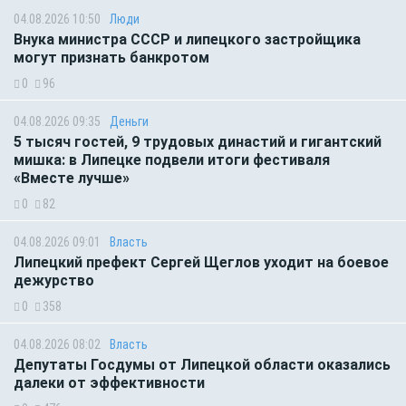
04.08.2026 10:50
Люди
Внука министра СССР и липецкого застройщика
могут признать банкротом
0
96
04.08.2026 09:35
Деньги
5 тысяч гостей, 9 трудовых династий и гигантский
мишка: в Липецке подвели итоги фестиваля
«Вместе лучше»
0
82
04.08.2026 09:01
Власть
Липецкий префект Сергей Щеглов уходит на боевое
дежурство
0
358
04.08.2026 08:02
Власть
Депутаты Госдумы от Липецкой области оказались
далеки от эффективности