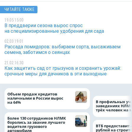
ЧИТАЙТЕ ТАКЖЕ
19.05 15:00
В преддверии сезона вырос спрос
на специализированные удобрения для сада
02.03 19:01
Рассада помидоров: выбираем сорта, высаживаем
семена, заботимся о сеянцах
21.02 16:30
Как защитить сад от грызунов и сохранить урожай:
срочные меры для дачников в эти выходные
Объем продаж кредитов
наличными в России вырос
В профильных уч
на 64%
заведениях НЛМК
трёх человек на 
Более 130 сотрудников НЛМК
боролись за звание лучшего
ВТБ предоставит 
водителя грузового
рублей на строит
автомобиля