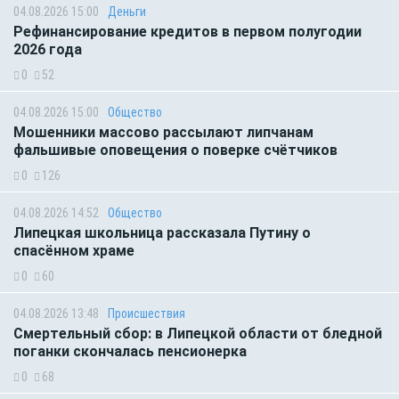
04.08.2026 15:00
Деньги
Рефинансирование кредитов в первом полугодии
2026 года
0
52
04.08.2026 15:00
Общество
Мошенники массово рассылают липчанам
фальшивые оповещения о поверке счётчиков
0
126
04.08.2026 14:52
Общество
Липецкая школьница рассказала Путину о
спасённом храме
0
60
04.08.2026 13:48
Происшествия
Смертельный сбор: в Липецкой области от бледной
поганки скончалась пенсионерка
0
68