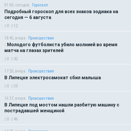
01:00, сегодня
Гороскоп
Подробный гороскоп для всех знаков зодиака на
сегодня — 6 августа
0
12
18:45, вчера
Происшествия
Молодого футболиста убило молнией во время
матча на глазах зрителей
0
42
17:20, вчера
Происшествия
В Липецке электросамокат сбил малыша
0
50
16:37, вчера
Происшествия
В Липецке под мостом нашли разбитую машину с
пострадавшей женщиной
0
46