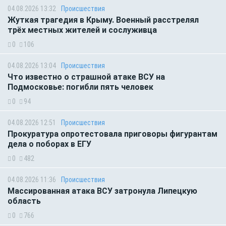
04.08.2026 13:32
Происшествия
Жуткая трагедия в Крыму. Военный расстрелял
трёх местных жителей и сослуживца
0
106
04.08.2026 13:04
Происшествия
Что известно о страшной атаке ВСУ на
Подмосковье: погибли пять человек
0
94
04.08.2026 12:51
Происшествия
Прокуратура опротестовала приговоры фигурантам
дела о поборах в ЕГУ
0
482
04.08.2026 11:36
Происшествия
Массированная атака ВСУ затронула Липецкую
область
0
766