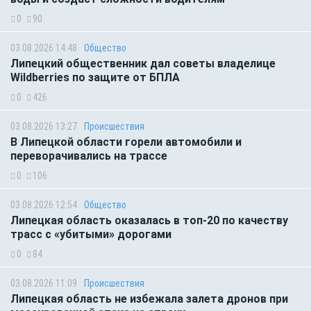
0
90
03.08.2026 14:48
Общество
Липецкий общественник дал советы владелице
Wildberries по защите от БПЛА
0
426
03.08.2026 13:27
Происшествия
В Липецкой области горели автомобили и
переворачивались на трассе
0
106
03.08.2026 12:54
Общество
Липецкая область оказалась в топ-20 по качеству
трасс с «убитыми» дорогами
0
84
03.08.2026 11:09
Происшествия
Липецкая область не избежала залета дронов при