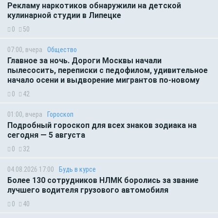
Рекламу наркотиков обнаружили на детской
кулинарной студии в Липецке
0
50
07:00, вчера
Общество
Главное за ночь. Дороги Москвы начали
пылесосить, переписки с педофилом, удивительное
начало осени и выдворение мигрантов по-новому
0
42
01:00, вчера
Гороскоп
Подробный гороскоп для всех знаков зодиака на
сегодня — 5 августа
0
32
04.08.2026 17:00
Будь в курсе
Более 130 сотрудников НЛМК боролись за звание
лучшего водителя грузового автомобиля
0
40