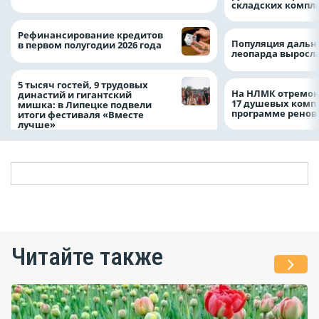
складских компл
Рефинансирование кредитов
Популяция дальн
в первом полугодии 2026 года
леопарда выросла
5 тысяч гостей, 9 трудовых
На НЛМК отремон
династий и гигантский
17 душевых комп
мишка: в Липецке подвели
программе рено
итоги фестиваля «Вместе
лучше»
Читайте также