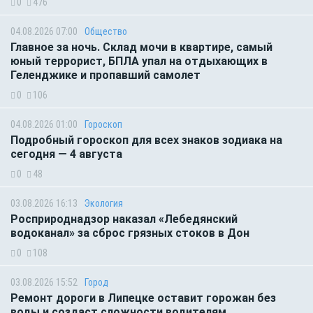
0
476
04.08.2026 07:00
Общество
Главное за ночь. Склад мочи в квартире, самый
юный террорист, БПЛА упал на отдыхающих в
Геленджике и пропавший самолет
0
106
04.08.2026 01:00
Гороскоп
Подробный гороскоп для всех знаков зодиака на
сегодня — 4 августа
0
48
03.08.2026 16:13
Экология
Росприроднадзор наказал «Лебедянский
водоканал» за сброс грязных стоков в Дон
0
108
03.08.2026 15:52
Город
Ремонт дороги в Липецке оставит горожан без
воды и создаст сложности водителям