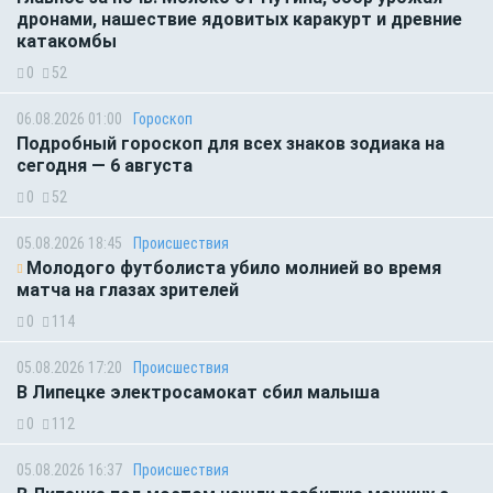
дронами, нашествие ядовитых каракурт и древние
катакомбы
0
52
06.08.2026 01:00
Гороскоп
Подробный гороскоп для всех знаков зодиака на
сегодня — 6 августа
0
52
05.08.2026 18:45
Происшествия
Молодого футболиста убило молнией во время
матча на глазах зрителей
0
114
05.08.2026 17:20
Происшествия
В Липецке электросамокат сбил малыша
0
112
05.08.2026 16:37
Происшествия