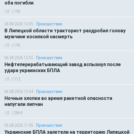
оба погибли
0
196
06.08.2026 13:05
Происшествия
В Липецкой области тракторист раздробил голову
мужчине косилкой насмерть
0
190
06.08.2026 12:55
Происшествия
Нефтеперерабатывающий завод вспыхнул после
удара украинских БПЛА
0
112
06.08.2026 12:04
Происшествия
Ночные хлопки во время ракетной опасности
напугали липчан
0
2864
06.08.2026 11:05
Происшествия
Украинские БПЛА залетели на территорию Липецкой