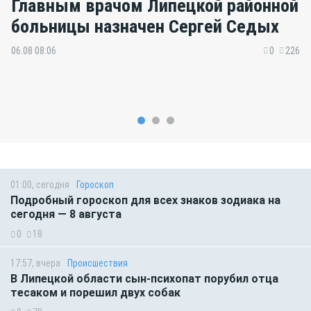
Главным врачом Липецкой районной
больницы назначен Сергей Седых
06.08 08:06
0
226
01:00, сегодня
Гороскоп
Подробный гороскоп для всех знаков зодиака на
сегодня — 8 августа
0
18
17:57, вчера
Происшествия
В Липецкой области сын-психопат порубил отца
тесаком и порешил двух собак