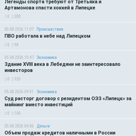
Легенды спорта требуют от Третьяка и
Артамонова спасти хоккей в Липецке
0
200
05.08.2026 11:07
Происшествия
ПВО работала в небе над Липецком
0
98
05.08.2026 10:47
Экономика
Здание XVIII века в Лебедяни не заинтересовало
инвесторов
0
326
05.08.2026 09:01
Экономика
Суд расторг договор с резидентом ОЭЗ «Липецк» за
майнинг вместо инвестиций
0
100
05.08.2026 09:00
Деньги
Объем продаж кредитов наличными в России