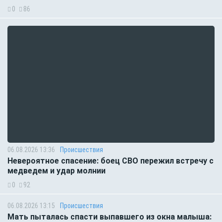
0
86
06.08.2026 13:36
Происшествия
Невероятное спасение: боец СВО пережил встречу с
медведем и удар молнии
0
92
06.08.2026 13:15
Происшествия
Мать пыталась спасти выпавшего из окна малыша: