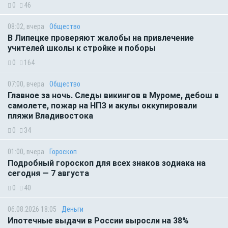
0
46
08:02, вчера
Общество
В Липецке проверяют жалобы на привлечение
учителей школы к стройке и поборы
0
164
07:00, вчера
Общество
Главное за ночь. Следы викингов в Муроме, дебош в
самолете, пожар на НПЗ и акулы оккупировали
пляжи Владивостока
0
34
01:00, вчера
Гороскоп
Подробный гороскоп для всех знаков зодиака на
сегодня — 7 августа
0
40
06.08.2026 18:05
Деньги
Ипотечные выдачи в России выросли на 38%