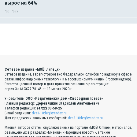
вырос на 64%
0
68
Сетевое издание «МОЁ! Липецк»
Сетевое издание, зарегистрировано Федеральной службой по надзору в сфере
связи, информационных технологий и массовых коммуникаций (Роскомнадзор).
Регистрационный номер и дата принятия решения о регистрации:
серия Эл №ФС77-78145 от 13 марта 2020 г.
Учредитель:
ООО «Издательский дом «Свободная пресса»
Главный редактор:
Деревяшкин Владислав Анатольевич
Телефон редакции:
(4722) 33-58-25
E-mail редакции:
dva3-10der@yandex.ru
Для юридически значимых сообщений:
dva3-10der@yandex.ru
Мнения авторов статей, опубликованных на портале «МОЁ! Online», материалов,
размещённых в разделах «Мнения», «Народные новости», а также