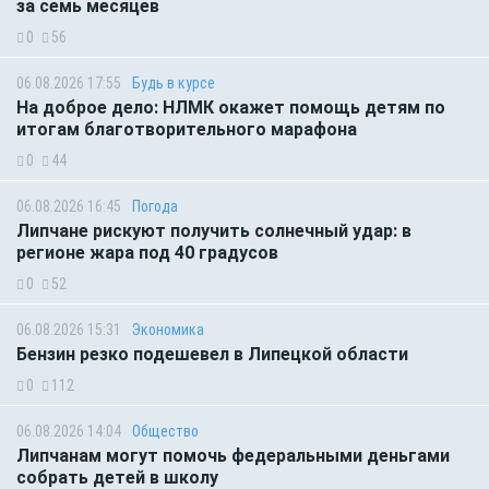
за семь месяцев
0
56
06.08.2026 17:55
Будь в курсе
На доброе дело: НЛМК окажет помощь детям по
итогам благотворительного марафона
0
44
06.08.2026 16:45
Погода
Липчане рискуют получить солнечный удар: в
регионе жара под 40 градусов
0
52
06.08.2026 15:31
Экономика
Бензин резко подешевел в Липецкой области
0
112
06.08.2026 14:04
Общество
Липчанам могут помочь федеральными деньгами
собрать детей в школу