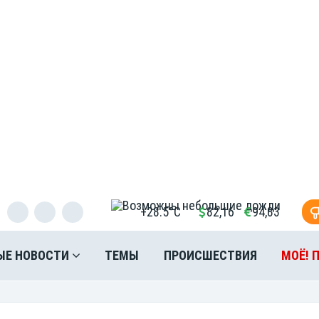
+28.5°C
82,16
94,83
ЫЕ НОВОСТИ
ТЕМЫ
ПРОИСШЕСТВИЯ
МОЁ! 