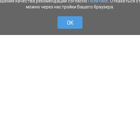
ышения качества рекомендаций согласно
Политике
. Отказаться от
можно через настройки Вашего браузера.
OK