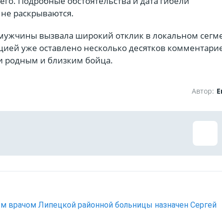
го. Подробные обстоятельства и дата гибели
не раскрываются.
 мужчины вызвала широкий отклик в локальном сегм
цией уже оставлено несколько десятков комментарие
 родным и близким бойца.
Автор:
Е
м врачом Липецкой районной больницы назначен Сергей