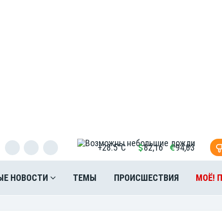
+28.5°C
82,16
94,83
ЫЕ НОВОСТИ
ТЕМЫ
ПРОИСШЕСТВИЯ
МОЁ! 