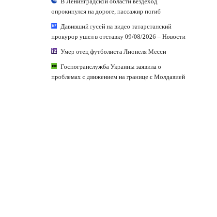
В Ленинградской области вездеход
опрокинулся на дороге, пассажир погиб
Давивший гусей на видео татарстанский
прокурор ушел в отставку 09/08/2026 – Новости
Умер отец футболиста Лионеля Месси
Госпогранслужба Украины заявила о
проблемах с движением на границе с Молдавией