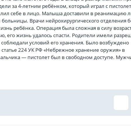
ели за 4-летним ребёнком, который играл с пистоле
елил себе в лицо. Малыша доставили в реанимацию 
й больницы. Врачи нейрохирургического отделения 
жизнь ребёнка. Операция была сложная в силу возрас
ью, его жизнь удалось спасти. Родители имели разре
е соблюдали условий его хранения. Было возбуждено
 статье 224 УК РФ «Небрежное хранение оружия» в
альчика — пистолет был в свободном доступе. Мужч