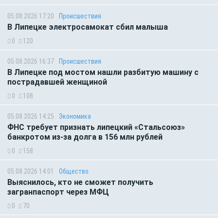
05.08.2026 17:20
Происшествия
В Липецке электросамокат сбил малыша
0
120
05.08.2026 16:37
Происшествия
В Липецке под мостом нашли разбитую машину с
пострадавшей женщиной
0
108
05.08.2026 14:25
Экономика
ФНС требует признать липецкий «Стальсоюз»
банкротом из-за долга в 156 млн рублей
0
158
05.08.2026 14:01
Общество
Выяснилось, кто не сможет получить
загранпаспорт через МФЦ
0
70