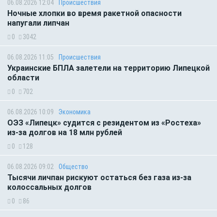
06.08.2026 12:04
Происшествия
Ночные хлопки во время ракетной опасности
напугали липчан
0
3042
06.08.2026 11:05
Происшествия
Украинские БПЛА залетели на территорию Липецкой
области
0
702
06.08.2026 10:09
Экономика
ОЭЗ «Липецк» судится с резидентом из «Ростеха»
из-за долгов на 18 млн рублей
0
128
06.08.2026 09:02
Общество
Тысячи личпан рискуют остаться без газа из-за
колоссальных долгов
0
86