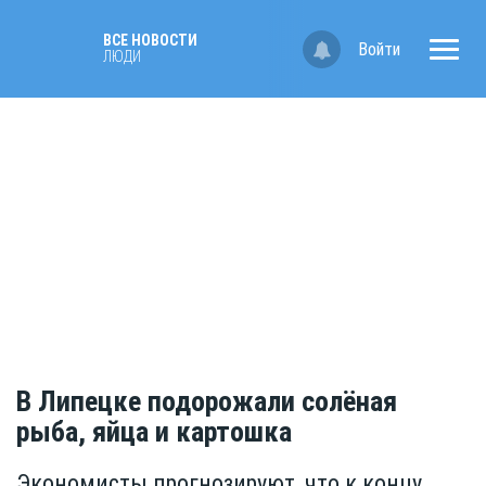
ВСЕ НОВОСТИ
Войти
ЛЮДИ
В Липецке подорожали солёная
рыба, яйца и картошка
Экономисты прогнозируют, что к концу