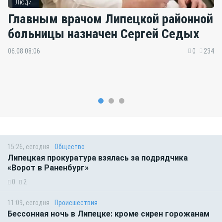
Люди
Главным врачом Липецкой районной
больницы назначен Сергей Седых
06.08 08:06
0
234
15:26, сегодня
Общество
Липецкая прокуратура взялась за подрядчика
«Ворот в Раненбург»
0
2
11:09, сегодня
Происшествия
Бессонная ночь в Липецке: кроме сирен горожанам