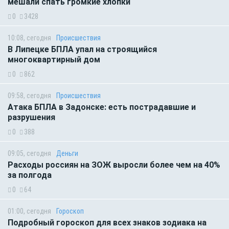
мешали спать громкие хлопки
0
3428
10:08, сегодня
Происшествия
В Липецке БПЛА упал на строящийся
многоквартирный дом
0
862
09:58, сегодня
Происшествия
Атака БПЛА в Задонске: есть пострадавшие и
разрушения
0
388
09:05, сегодня
Деньги
Расходы россиян на ЗОЖ выросли более чем на 40%
за полгода
0
64
01:00, сегодня
Гороскоп
Подробный гороскоп для всех знаков зодиака на