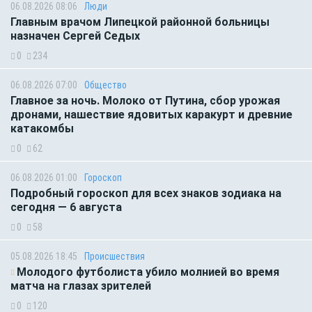
06.08.2026 08:06
Люди
Главным врачом Липецкой районной больницы
назначен Сергей Седых
0
234
06.08.2026 07:00
Общество
Главное за ночь. Молоко от Путина, сбор урожая
дронами, нашествие ядовитых каракурт и древние
катакомбы
0
62
06.08.2026 01:00
Гороскоп
Подробный гороскоп для всех знаков зодиака на
сегодня — 6 августа
0
58
05.08.2026 18:45
Происшествия
Молодого футболиста убило молнией во время
матча на глазах зрителей
0
120