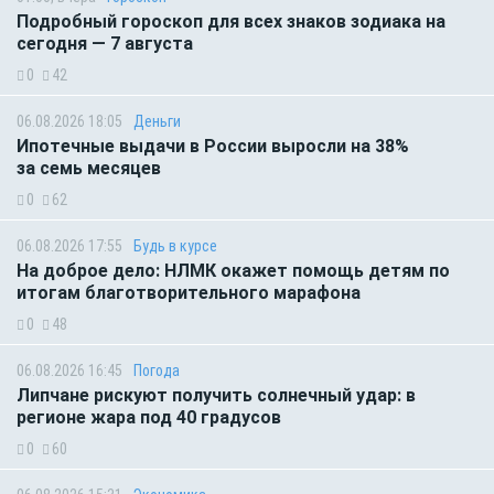
Подробный гороскоп для всех знаков зодиака на
сегодня — 7 августа
0
42
06.08.2026 18:05
Деньги
Ипотечные выдачи в России выросли на 38%
за семь месяцев
0
62
06.08.2026 17:55
Будь в курсе
На доброе дело: НЛМК окажет помощь детям по
итогам благотворительного марафона
0
48
06.08.2026 16:45
Погода
Липчане рискуют получить солнечный удар: в
регионе жара под 40 градусов
0
60