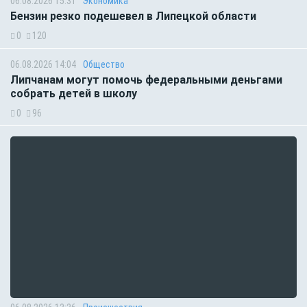
06.08.2026 15:31
Экономика
Бензин резко подешевел в Липецкой области
0
120
06.08.2026 14:04
Общество
Липчанам могут помочь федеральными деньгами
собрать детей в школу
0
96