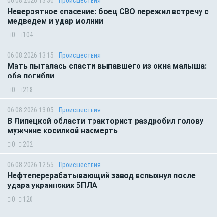
06.08.2026 13:36
Происшествия
Невероятное спасение: боец СВО пережил встречу с
медведем и удар молнии
0
104
06.08.2026 13:15
Происшествия
Мать пыталась спасти выпавшего из окна малыша:
оба погибли
0
218
06.08.2026 13:05
Происшествия
В Липецкой области тракторист раздробил голову
мужчине косилкой насмерть
0
202
06.08.2026 12:55
Происшествия
Нефтеперерабатывающий завод вспыхнул после
удара украинских БПЛА
0
120