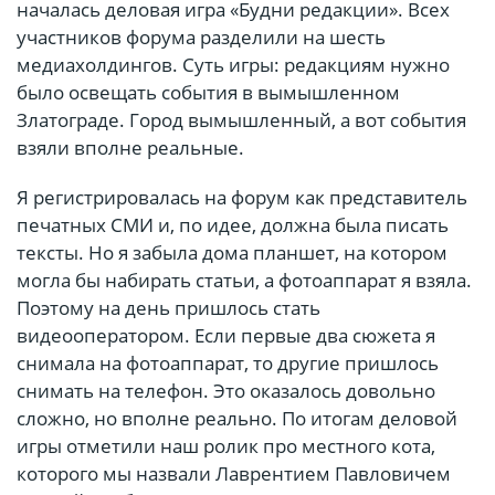
началась деловая игра «Будни редакции». Всех
участников форума разделили на шесть
медиахолдингов. Суть игры: редакциям нужно
было освещать события в вымышленном
Златограде. Город вымышленный, а вот события
взяли вполне реальные.
Я регистрировалась на форум как представитель
печатных СМИ и, по идее, должна была писать
тексты. Но я забыла дома планшет, на котором
могла бы набирать статьи, а фотоаппарат я взяла.
Поэтому на день пришлось стать
видеооператором. Если первые два сюжета я
снимала на фотоаппарат, то другие пришлось
снимать на телефон. Это оказалось довольно
сложно, но вполне реально. По итогам деловой
игры отметили наш ролик про местного кота,
которого мы назвали Лаврентием Павловичем