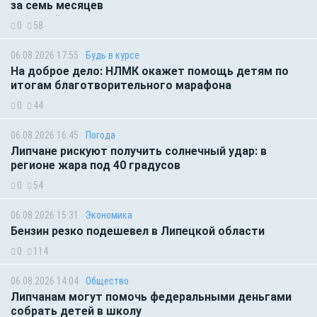
за семь месяцев
0
58
06.08.2026 17:55
Будь в курсе
На доброе дело: НЛМК окажет помощь детям по
итогам благотворительного марафона
0
44
06.08.2026 16:45
Погода
Липчане рискуют получить солнечный удар: в
регионе жара под 40 градусов
0
54
06.08.2026 15:31
Экономика
Бензин резко подешевел в Липецкой области
0
114
06.08.2026 14:04
Общество
Липчанам могут помочь федеральными деньгами
собрать детей в школу