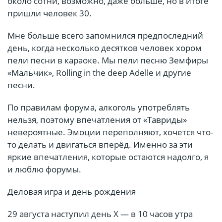
около сотни, возможно, даже больше, но в итоге
пришли человек 30.
Мне больше всего запомнился предпоследний
день, когда несколько десятков человек хором
пели песни в караоке. Мы пели песню Земфиры
«Мальчик», Rolling in the deep Adelle и другие
песни.
По правилам форума, алкоголь употреблять
нельзя, поэтому впечатления от «Тавриды»
невероятные. Эмоции переполняют, хочется что-
то делать и двигаться вперёд. Именно за эти
яркие впечатления, которые остаются надолго, я
и люблю форумы.
Деловая игра и день рождения
29 августа наступил день Х — в 10 часов утра