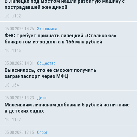
В Липецке под мостом нашли разбитую машину с
пострадавшей женщиной
0
102
05.08.2026 14:25
Экономика
ФНС требует признать липецкий «Стальсоюз»
банкротом из-за долга в 156 млн рублей
0
146
05.08.2026 14:01
Общество
Выяснилось, кто не сможет получить
загранпаспорт через МФЦ
0
64
05.08.2026 13:23
Дети
Маленьким липчанам добавили 6 рублей на питание
в детских садах
0
152
05.08.2026 12:15
Спорт