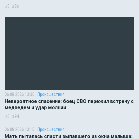
0
86
06.08.2026 13:36
Происшествия
Невероятное спасение: боец СВО пережил встречу с
медведем и удар молнии
0
94
06.08.2026 13:15
Происшествия
Мать пыталась спасти выпавшего из окна малыша: