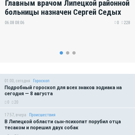
Главным врачом Липецкой районной
больницы назначен Сергей Седых
06.08 08:06
0
228
01:00, сегодня
Гороскоп
Подробный гороскоп для всех знаков зодиака на
сегодня — 8 августа
0
20
17:57, вчера
Происшествия
В Липецкой области сын-психопат порубил отца
тесаком и порешил двух собак