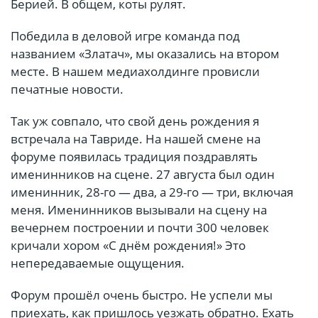
Берией. В общем, коты рулят.
Победила в деловой игре команда под
названием «Златач», мы оказались на втором
месте. В нашем медиахолдинге провисли
печатные новости.
Так уж совпало, что свой день рождения я
встречала на Тавриде. На нашей смене на
форуме появилась традиция поздравлять
именинников на сцене. 27 августа был один
именинник, 28-го — два, а 29-го — три, включая
меня. Именинников вызывали на сцену на
вечернем построении и почти 300 человек
кричали хором «С днём рождения!» Это
непередаваемые ощущения.
Форум прошёл очень быстро. Не успели мы
приехать, как пришлось уезжать обратно. Ехать