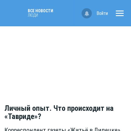
ВСЕ НОВОСТИ
Войти
ЛЮДИ
Личный опыт. Что происходит на
«Тавриде»?
Корреспондент газеты «Житьё в Липецке»