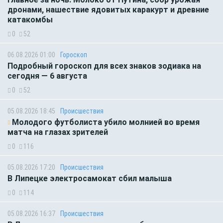
дронами, нашествие ядовитых каракурт и древние
катакомбы
0
52
06.08.2026 01:00
Гороскоп
Подробный гороскоп для всех знаков зодиака на
сегодня — 6 августа
0
52
05.08.2026 18:45
Происшествия
Молодого футболиста убило молнией во время
матча на глазах зрителей
0
116
05.08.2026 17:20
Происшествия
В Липецке электросамокат сбил малыша
0
114
05.08.2026 16:37
Происшествия