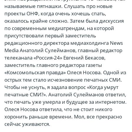
называемые пятнашки. Слушать про новые
проекты ОНФ, когда очень хочешь спать,
оказалось крайне сложно. Затем была дискуссия
по современным медиатрендам, на которой
присутствовали первый заместитель
редакционного директора медиахолдинга News
Media Анатолий Сулейманов, главный редактор
телеканала «Россия-24» Евгений Бекасов,
заместитель главного редактора газеты
«Комсомольская правда» Олеся Носова. Одной из
острых тем стало исчезновение печатных СМИ.
Чтобы не уснуть, я задала вопрос «Когда умрут
печатные СМИ?». Анатолий Сулейманов ответил,
что печать уже умерла и будущее за интернетом.
Олеся Носова ответила, что не стоит никого
хоронить раньше времени. Мол, все прекрасно
сейчас уживаются.