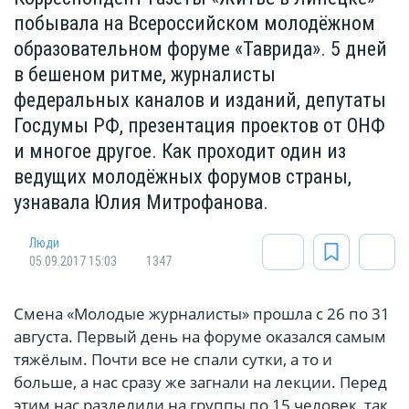
побывала на Всероссийском молодёжном
образовательном форуме «Таврида». 5 дней
в бешеном ритме, журналисты
федеральных каналов и изданий, депутаты
Госдумы РФ, презентация проектов от ОНФ
и многое другое. Как проходит один из
ведущих молодёжных форумов страны,
узнавала Юлия Митрофанова.
Люди
05.09.2017 15:03
1347
Смена «Молодые журналисты» прошла с 26 по 31
августа. Первый день на форуме оказался самым
тяжёлым. Почти все не спали сутки, а то и
больше, а нас сразу же загнали на лекции. Перед
этим нас разделили на группы по 15 человек, так