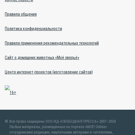
Правила общения
Политика конфиденциальности
Правила применения рекомендательных технологий
Сайт о домашних животных «Моё зверьё»
Центр интернет-проектов (изготовление сайтов)
Все права защищены ООО ИД «СВОБОДНАЯ ПРЕССА» 2007–2024
Любые материалы, размещенные на портале «МОЁ! Online»
сотрудниками редакции, нештатными авторами и читателями,