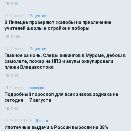
0
46
08:02, вчера
Общество
В Липецке проверяют жалобы на привлечение
учителей школы к стройке и поборы
0
166
07:00, вчера
Общество
Главное за ночь. Следы викингов в Муроме, дебош в
самолете, пожар на НПЗ и акулы оккупировали
пляжи Владивостока
0
34
01:00, вчера
Гороскоп
Подробный гороскоп для всех знаков зодиака на
сегодня — 7 августа
0
40
06.08.2026 18:05
Деньги
Ипотечные выдачи в России выросли на 38%