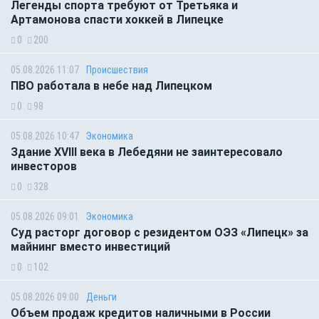
Легенды спорта требуют от Третьяка и
Артамонова спасти хоккей в Липецке
0
200
05.08.2026 11:07
Происшествия
ПВО работала в небе над Липецком
0
98
05.08.2026 10:47
Экономика
Здание XVIII века в Лебедяни не заинтересовало
инвесторов
0
328
05.08.2026 09:01
Экономика
Суд расторг договор с резидентом ОЭЗ «Липецк» за
майнинг вместо инвестиций
0
102
05.08.2026 09:00
Деньги
Объем продаж кредитов наличными в России