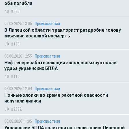
оба погибли
0
200
06.08.2026 13:05
Происшествия
В Липецкой области тракторист раздробил голову
мужчине косилкой насмерть
0
190
06.08.2026 12:55
Происшествия
Нефтеперерабатывающий завод вспыхнул после
удара украинских БПЛА
0
116
06.08.2026 12:04
Происшествия
Ночные хлопки во время ракетной опасности
напугали липчан
0
2992
06.08.2026 11:05
Происшествия
Украинские БПЛА залетели на территорию Липецкой