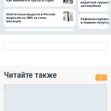
как меняются траты и спрос
водителя грузово
автомобиля
Ипотечные выдачи в России
выросли на 38% за семь
Рефинансировани
месяцев
в первом полугоди
Читайте также