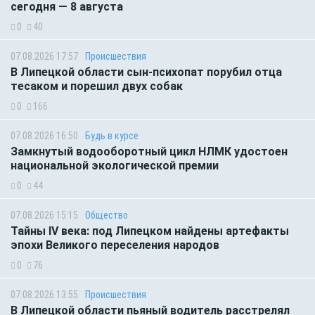
сегодня — 8 августа
0
40
07.08.2026 17:57
Происшествия
В Липецкой области сын-психопат порубил отца
тесаком и порешил двух собак
0
166
07.08.2026 16:50
Будь в курсе
Замкнутый водооборотный цикл НЛМК удостоен
национальной экологической премии
0
44
07.08.2026 15:15
Общество
Тайны IV века: под Липецком найдены артефакты
эпохи Великого переселения народов
0
76
07.08.2026 13:55
Происшествия
В Липецкой области пьяный водитель расстрелял