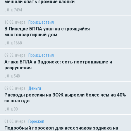
мешали спать громкие хлопки
0
7494
10:08, вчера
Происшествия
В Липецке БПЛА упал на строящийся
многоквартирный дом
0
1668
09:58, вчера
Происшествия
Атака БПЛА в Задонске: есть пострадавшие и
разрушения
0
548
09:05, вчера
Деньги
Расходы россиян на ЗОЖ выросли более чем на 40%
за полгода
0
90
01:00, вчера
Гороскоп
Подробный гороскоп для всех знаков зодиака на