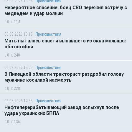
06.08.2026 13:36
Происшествия
Невероятное спасение: боец СВО пережил встречу с
медведем и удар молнии
0
114
06.08.2026 13:15
Происшествия
Мать пыталась спасти выпавшего из окна малыша:
оба погибли
0
240
06.08.2026 13:05
Происшествия
В Липецкой области тракторист раздробил голову
мужчине косилкой насмерть
0
228
06.08.2026 12:55
Происшествия
Нефтеперерабатывающий завод вспыхнул после
удара украинских БПЛА
0
136