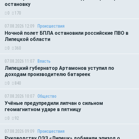
остановку
0
170
07.08.2026 12:09
Происшествия
Ночной полет БПЛА остановили российские ПВО в
Липецкой области
0
360
07.08.2026 11:07
Власть
Липецкий губернатор Артамонов уступил по
доходам производителю батареек
0
840
07.08.2026 10:07
Общество
Учёные предупредили липчан о сильном
геомагнитном ударе в пятницу
0
92
07.08.2026 09:09
Происшествия
Руководству ОЭЗ «Липецк» добавили эпизод о