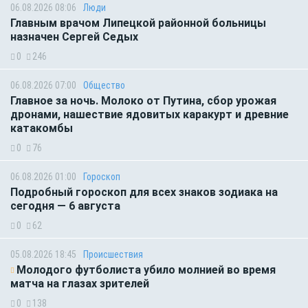
06.08.2026 08:06
Люди
Главным врачом Липецкой районной больницы
назначен Сергей Седых
0
246
06.08.2026 07:00
Общество
Главное за ночь. Молоко от Путина, сбор урожая
дронами, нашествие ядовитых каракурт и древние
катакомбы
0
76
06.08.2026 01:00
Гороскоп
Подробный гороскоп для всех знаков зодиака на
сегодня — 6 августа
0
62
05.08.2026 18:45
Происшествия
Молодого футболиста убило молнией во время
матча на глазах зрителей
0
138