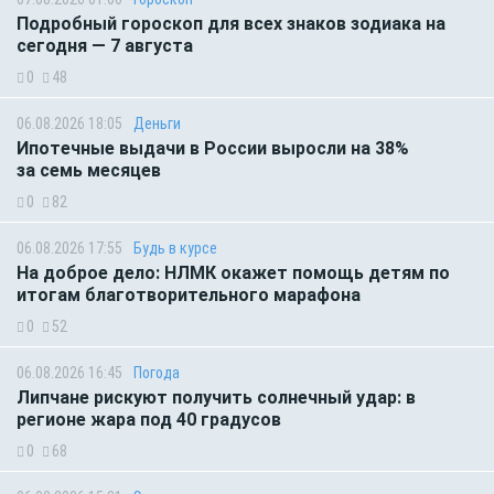
Подробный гороскоп для всех знаков зодиака на
сегодня — 7 августа
0
48
06.08.2026 18:05
Деньги
Ипотечные выдачи в России выросли на 38%
за семь месяцев
0
82
06.08.2026 17:55
Будь в курсе
На доброе дело: НЛМК окажет помощь детям по
итогам благотворительного марафона
0
52
06.08.2026 16:45
Погода
Липчане рискуют получить солнечный удар: в
регионе жара под 40 градусов
0
68