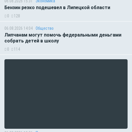
06.08.2026 15:31
Экономика
Бензин резко подешевел в Липецкой области
0
128
06.08.2026 14:04
Общество
Липчанам могут помочь федеральными деньгами
собрать детей в школу
0
114