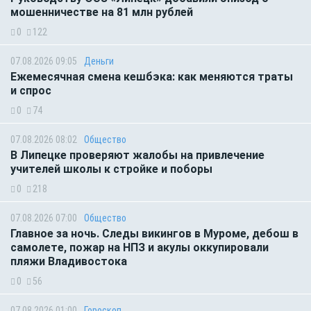
мошенничестве на 81 млн рублей
0
122
07.08.2026 09:05
Деньги
Ежемесячная смена кешбэка: как меняются траты
и спрос
0
74
07.08.2026 08:02
Общество
В Липецке проверяют жалобы на привлечение
учителей школы к стройке и поборы
0
218
07.08.2026 07:00
Общество
Главное за ночь. Следы викингов в Муроме, дебош в
самолете, пожар на НПЗ и акулы оккупировали
пляжи Владивостока
0
56
07.08.2026 01:00
Гороскоп