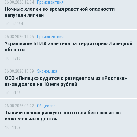
06.08.2026 12:04
Происшествия
Ночные хлопки во время ракетной опасности
напугали липчан
0
3084
06.08.2026 11:05
Происшествия
Украинские БПЛА залетели на территорию Липецкой
области
0
716
06.08.2026 10:09
Экономика
ОЭЗ «Липецк» судится с резидентом из «Ростеха»
из-за долгов на 18 млн рублей
0
138
06.08.2026 09:02
Общество
Тысячи личпан рискуют остаться без газа из-за
колоссальных долгов
0
108