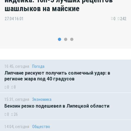
шашлыков на майские
27.04 16:01
0
242
16:45, сегодня
Погода
Липчане рискуют получить солнечный удар: в
регионе жара под 40 градусов
0
8
15:31, сегодня
Экономика
Бензин резко подешевел в Липецкой области
0
26
14:04, сегодня
Общество