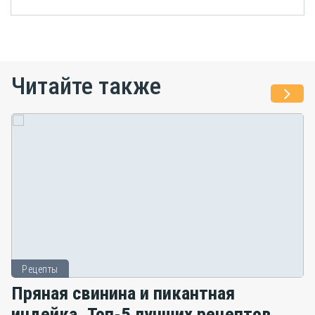
Читайте также
Рецепты
Пряная свинина и пикантная
индейка. Топ-5 лучших рецептов