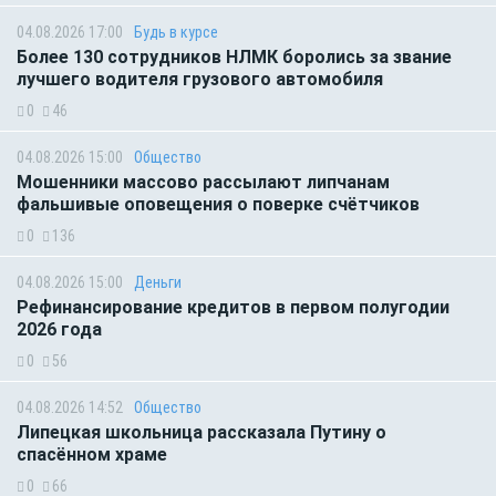
04.08.2026 17:00
Будь в курсе
Более 130 сотрудников НЛМК боролись за звание
лучшего водителя грузового автомобиля
0
46
04.08.2026 15:00
Общество
Мошенники массово рассылают липчанам
фальшивые оповещения о поверке счётчиков
0
136
04.08.2026 15:00
Деньги
Рефинансирование кредитов в первом полугодии
2026 года
0
56
04.08.2026 14:52
Общество
Липецкая школьница рассказала Путину о
спасённом храме
0
66