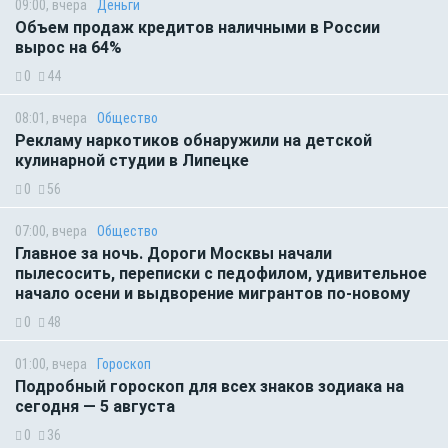
09:00, вчера
Деньги
Объем продаж кредитов наличными в России
вырос на 64%
0
44
08:01, вчера
Общество
Рекламу наркотиков обнаружили на детской
кулинарной студии в Липецке
0
56
07:00, вчера
Общество
Главное за ночь. Дороги Москвы начали
пылесосить, переписки с педофилом, удивительное
начало осени и выдворение мигрантов по-новому
0
48
01:00, вчера
Гороскоп
Подробный гороскоп для всех знаков зодиака на
сегодня — 5 августа
0
36