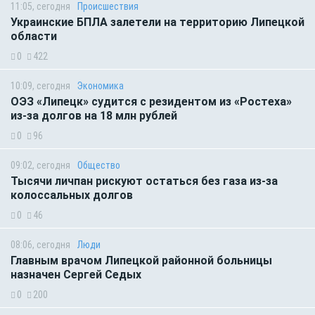
11:05, сегодня
Происшествия
Украинские БПЛА залетели на территорию Липецкой
области
0
422
10:09, сегодня
Экономика
ОЭЗ «Липецк» судится с резидентом из «Ростеха»
из-за долгов на 18 млн рублей
0
96
09:02, сегодня
Общество
Тысячи личпан рискуют остаться без газа из-за
колоссальных долгов
0
46
08:06, сегодня
Люди
Главным врачом Липецкой районной больницы
назначен Сергей Седых
0
200