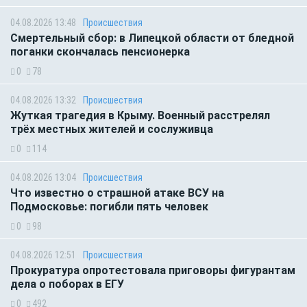
04.08.2026 13:48
Происшествия
Смертельный сбор: в Липецкой области от бледной
поганки скончалась пенсионерка
0
78
04.08.2026 13:32
Происшествия
Жуткая трагедия в Крыму. Военный расстрелял
трёх местных жителей и сослуживца
0
114
04.08.2026 13:04
Происшествия
Что известно о страшной атаке ВСУ на
Подмосковье: погибли пять человек
0
98
04.08.2026 12:51
Происшествия
Прокуратура опротестовала приговоры фигурантам
дела о поборах в ЕГУ
0
492