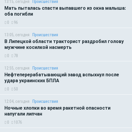
13:15, сегодня
Происшествия
Мать пыталась спасти выпавшего из окна малыша:
оба погибли
0
96
13:05, сегодня
Происшествия
В Липецкой области тракторист раздробил голову
мужчине косилкой насмерть
0
78
12:55, сегодня
Происшествия
Нефтеперерабатывающий завод вспыхнул после
удара украинских БПЛА
0
50
12:04, сегодня
Происшествия
Ночные хлопки во время ракетной опасности
напугали липчан
0
1076