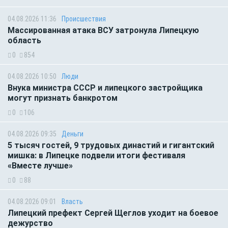
04.08.2026 11:36
Происшествия
Массированная атака ВСУ затронула Липецкую
область
0
854
04.08.2026 10:50
Люди
Внука министра СССР и липецкого застройщика
могут признать банкротом
0
106
04.08.2026 09:35
Деньги
5 тысяч гостей, 9 трудовых династий и гигантский
мишка: в Липецке подвели итоги фестиваля
«Вместе лучше»
0
88
04.08.2026 09:01
Власть
Липецкий префект Сергей Щеглов уходит на боевое
дежурство