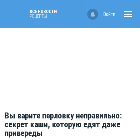
ВСЕ НОВОСТИ
Войти
РЕЦЕПТЫ
Вы варите перловку неправильно:
секрет каши, которую едят даже
привереды