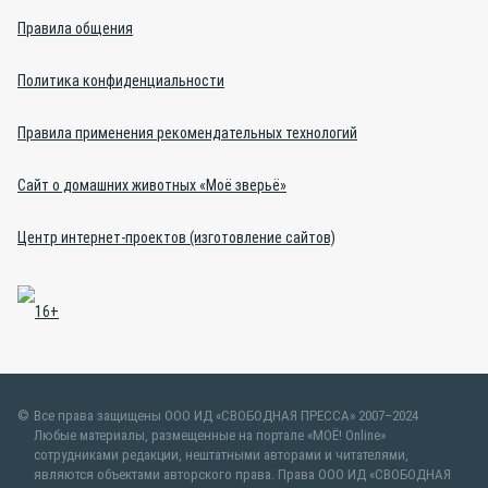
Правила общения
Политика конфиденциальности
Правила применения рекомендательных технологий
Сайт о домашних животных «Моё зверьё»
Центр интернет-проектов (изготовление сайтов)
Все права защищены ООО ИД «СВОБОДНАЯ ПРЕССА» 2007–2024
Любые материалы, размещенные на портале «МОЁ! Online»
сотрудниками редакции, нештатными авторами и читателями,
являются объектами авторского права. Права ООО ИД «СВОБОДНАЯ