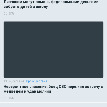
Липчанам могут помочь федеральными деньгами
собрать детей в школу
0
38
13:36, сегодня
Происшествия
Невероятное спасение: боец СВО пережил встречу с
медведем и удар молнии
0
42