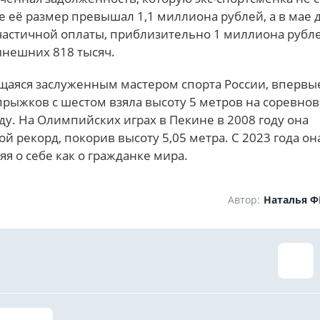
е её размер превышал 1,1 миллиона рублей, а в мае д
частичной оплаты, приблизительно 1 миллиона рубле
ынешних 818 тысяч.
щаяся заслуженным мастером спорта России, впервы
рыжков с шестом взяла высоту 5 метров на соревнов
ду. На Олимпийских играх в Пекине в 2008 году она
й рекорд, покорив высоту 5,05 метра. С 2023 года он
яя о себе как о гражданке мира.
Автор:
Наталья 