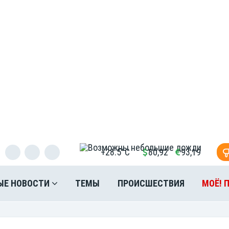
+28.5°C
80,92
93,19
ЫЕ НОВОСТИ
ТЕМЫ
ПРОИСШЕСТВИЯ
МОЁ! 