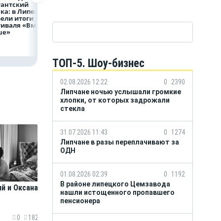
гантский
НЛМК конкурс до
на строительство
а: в Липецке
трёх человек на
складских
ели итоги
место
комплексов
иваля «Вместе
ше»
ТОП-5. Шоу-бизнес
02.08.2026 12:22
0
2390
Липчане ночью услышали громкие
хлопки, от которых задрожали
стекла
31.07.2026 11:43
0
1274
Липчане в разы переплачивают за
ОДН
01.08.2026 02:39
0
1192
В районе липецкого Цемзавода
й и Оксана
нашли истощенного пропавшего
пенсионера
0
182