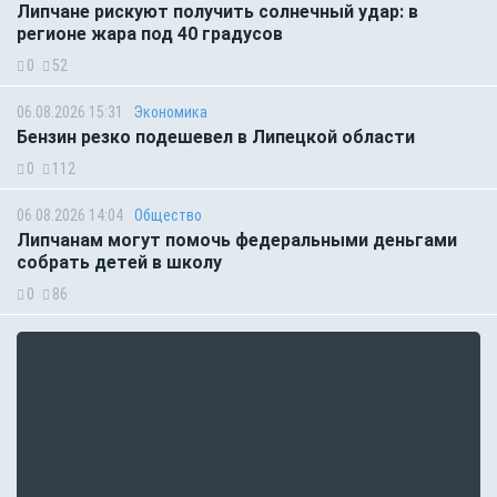
Липчане рискуют получить солнечный удар: в
регионе жара под 40 градусов
0
52
06.08.2026 15:31
Экономика
Бензин резко подешевел в Липецкой области
0
112
06.08.2026 14:04
Общество
Липчанам могут помочь федеральными деньгами
собрать детей в школу
0
86