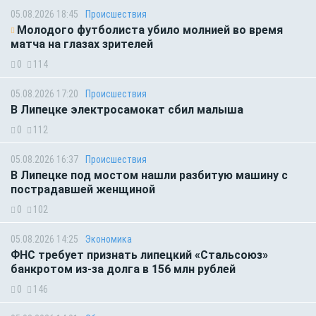
05.08.2026 18:45
Происшествия
Молодого футболиста убило молнией во время
матча на глазах зрителей
0
114
05.08.2026 17:20
Происшествия
В Липецке электросамокат сбил малыша
0
112
05.08.2026 16:37
Происшествия
В Липецке под мостом нашли разбитую машину с
пострадавшей женщиной
0
102
05.08.2026 14:25
Экономика
ФНС требует признать липецкий «Стальсоюз»
банкротом из-за долга в 156 млн рублей
0
146