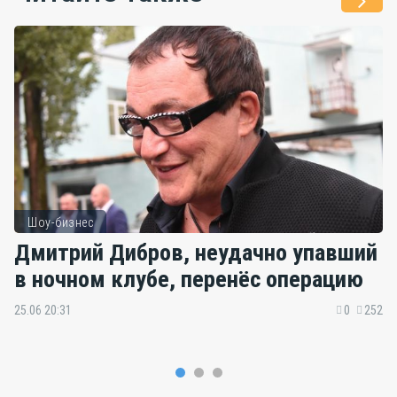
Шоу-бизнес
Дмитрий Дибров, неудачно упавший
в ночном клубе, перенёс операцию
25.06 20:31
0
252