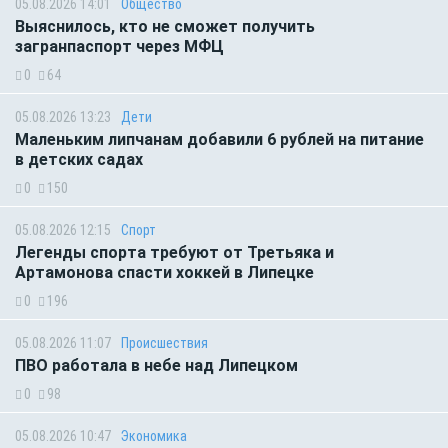
05.08.2026 14:01
Общество
Выяснилось, кто не сможет получить
загранпаспорт через МФЦ
0
64
05.08.2026 13:23
Дети
Маленьким липчанам добавили 6 рублей на питание
в детских садах
0
150
05.08.2026 12:15
Спорт
Легенды спорта требуют от Третьяка и
Артамонова спасти хоккей в Липецке
0
196
05.08.2026 11:07
Происшествия
ПВО работала в небе над Липецком
0
98
05.08.2026 10:47
Экономика