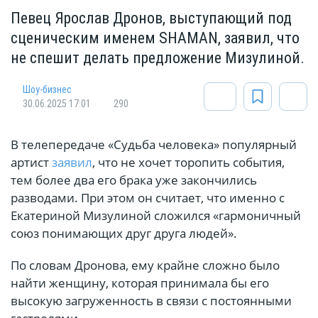
Певец Ярослав Дронов, выступающий под
сценическим именем SHAMAN, заявил, что
не спешит делать предложение Мизулиной.
Шоу-бизнес
30.06.2025 17:01
290
В телепередаче «Судьба человека» популярный
артист
заявил
, что не хочет торопить события,
тем более два его брака уже закончились
разводами. При этом он считает, что именно с
Екатериной Мизулиной сложился «гармоничный
союз понимающих друг друга людей».
По словам Дронова, ему крайне сложно было
найти женщину, которая принимала бы его
высокую загруженность в связи с постоянными