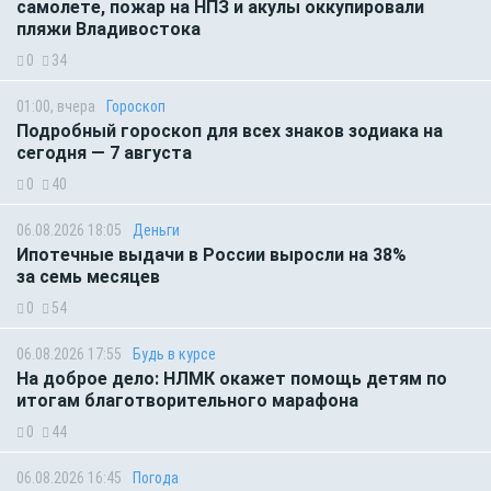
самолете, пожар на НПЗ и акулы оккупировали
пляжи Владивостока
0
34
01:00, вчера
Гороскоп
Подробный гороскоп для всех знаков зодиака на
сегодня — 7 августа
0
40
06.08.2026 18:05
Деньги
Ипотечные выдачи в России выросли на 38%
за семь месяцев
0
54
06.08.2026 17:55
Будь в курсе
На доброе дело: НЛМК окажет помощь детям по
итогам благотворительного марафона
0
44
06.08.2026 16:45
Погода