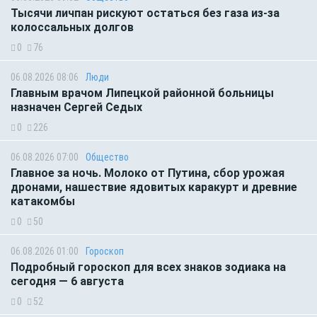
Тысячи личпан рискуют остаться без газа из-за
колоссальных долгов
0
76
06.08.2026 08:06
Люди
Главным врачом Липецкой районной больницы
назначен Сергей Седых
0
226
06.08.2026 07:00
Общество
Главное за ночь. Молоко от Путина, сбор урожая
дронами, нашествие ядовитых каракурт и древние
катакомбы
0
50
06.08.2026 01:00
Гороскоп
Подробный гороскоп для всех знаков зодиака на
сегодня — 6 августа
0
52