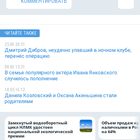
КОММЕНТИРОВАТЬ
ЧИТАЙТЕ ТАКЖЕ
25.06 20:31
Дмитрий Дибров, неудачно упавший в ночном клубе,
перенёс операцию
08.06 15:31
В семье популярного актёра Ивана Янковского
случилось пополнение
18.05 16:12
Данила Козловский и Оксана Акиньшина стали
родителями
Замкнутый водооборотный
Объем продаж кр
цикл НЛМК удостоен
наличными в Рос
национальной экологической
на 64%
премии