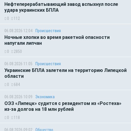
Нефтеперерабатывающий завод вспыхнул после
удара украинских БПЛА
0
112
06.08.2026 12:04
Происшествия
Ночные хлопки во время ракетной опасности
напугали липчан
0
2850
06.08.2026 11:05
Происшествия
Украинские БПЛА залетели на территорию Липецкой
области
0
684
06.08.2026 10:09
Экономика
ОЭЗ «Липецк» судится с резидентом из «Ростеха»
из-за долгов на 18 млн рублей
0
118
06.08.2026 09:02
Общество