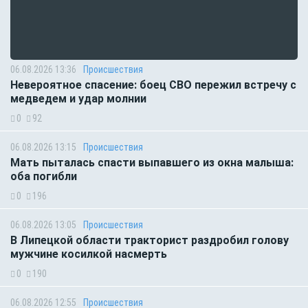
06.08.2026 13:36
Происшествия
Невероятное спасение: боец СВО пережил встречу с
медведем и удар молнии
0
92
06.08.2026 13:15
Происшествия
Мать пыталась спасти выпавшего из окна малыша:
оба погибли
0
196
06.08.2026 13:05
Происшествия
В Липецкой области тракторист раздробил голову
мужчине косилкой насмерть
0
190
06.08.2026 12:55
Происшествия