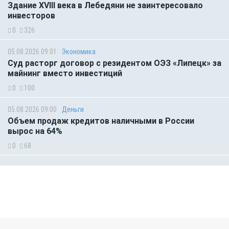
Здание XVIII века в Лебедяни не заинтересовало
инвесторов
0
326
05.08.2026 09:01
Экономика
Суд расторг договор с резидентом ОЭЗ «Липецк» за
майнинг вместо инвестиций
0
100
05.08.2026 09:00
Деньги
Объем продаж кредитов наличными в России
вырос на 64%
0
68