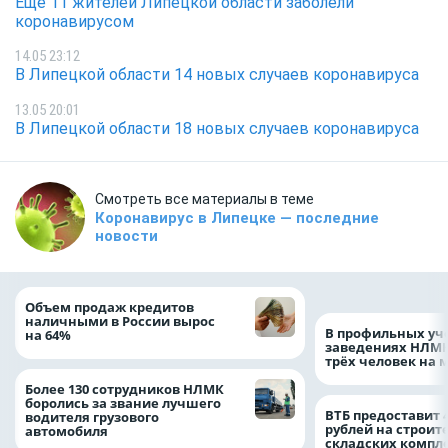
Ещё 11 жителей Липецкой области заболели
коронавирусом
14.05 23:12
В Липецкой области 14 новых случаев коронавируса
13.05 20:01
В Липецкой области 18 новых случаев коронавируса
Смотреть все материалы в теме
Коронавирус в Липецке — последние
новости
Объем продаж кредитов
наличными в России вырос
В профильных уч
на 64%
заведениях НЛМК
трёх человек на 
Более 130 сотрудников НЛМК
боролись за звание лучшего
ВТБ предоставит 
водителя грузового
рублей на строит
автомобиля
складских компл