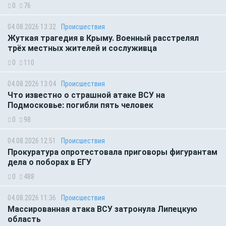
0
76
04.08.2026 13:32
Происшествия
Жуткая трагедия в Крыму. Военный расстрелял
трёх местных жителей и сослуживца
0
110
04.08.2026 13:04
Происшествия
Что известно о страшной атаке ВСУ на
Подмосковье: погибли пять человек
0
98
04.08.2026 12:51
Происшествия
Прокуратура опротестовала приговоры фигурантам
дела о поборах в ЕГУ
0
488
04.08.2026 11:36
Происшествия
Массированная атака ВСУ затронула Липецкую
область