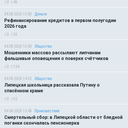
0
46
04.08.2026 15:00
Деньги
Рефинансирование кредитов в первом полугодии
2026 года
0
56
04.08.2026 15:00
Общество
Мошенники массово рассылают липчанам
фальшивые оповещения о поверке счётчиков
0
134
04.08.2026 14:52
Общество
Липецкая школьница рассказала Путину о
спасённом храме
0
62
04.08.2026 13:48
Происшествия
Смертельный сбор: в Липецкой области от бледной
поганки скончалась пенсионерка