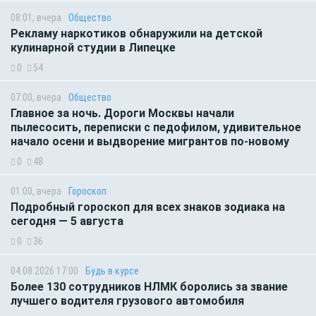
08:01, вчера
Общество
Рекламу наркотиков обнаружили на детской
кулинарной студии в Липецке
0
54
07:00, вчера
Общество
Главное за ночь. Дороги Москвы начали
пылесосить, переписки с педофилом, удивительное
начало осени и выдворение мигрантов по-новому
0
48
01:00, вчера
Гороскоп
Подробный гороскоп для всех знаков зодиака на
сегодня — 5 августа
0
36
04.08.2026 17:00
Будь в курсе
Более 130 сотрудников НЛМК боролись за звание
лучшего водителя грузового автомобиля