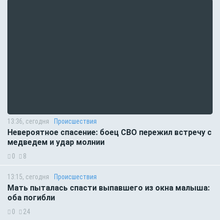
13:36, сегодня
Происшествия
Невероятное спасение: боец СВО пережил встречу с
медведем и удар молнии
0
8
13:15, сегодня
Происшествия
Мать пыталась спасти выпавшего из окна малыша:
оба погибли
0
24