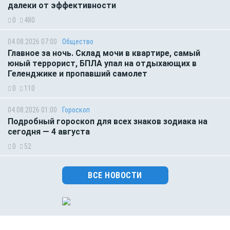
далеки от эффективности
0
480
04.08.2026 07:00
Общество
Главное за ночь. Склад мочи в квартире, самый
юный террорист, БПЛА упал на отдыхающих в
Геленджике и пропавший самолет
0
110
04.08.2026 01:00
Гороскоп
Подробный гороскоп для всех знаков зодиака на
сегодня — 4 августа
0
52
ВСЕ НОВОСТИ