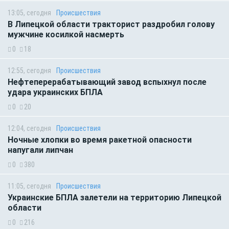
13:05, сегодня
Происшествия
В Липецкой области тракторист раздробил голову
мужчине косилкой насмерть
0
18
12:55, сегодня
Происшествия
Нефтеперерабатывающий завод вспыхнул после
удара украинских БПЛА
0
20
12:04, сегодня
Происшествия
Ночные хлопки во время ракетной опасности
напугали липчан
0
380
11:05, сегодня
Происшествия
Украинские БПЛА залетели на территорию Липецкой
области
0
216