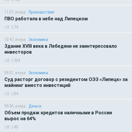
11:07, вчера
Происшествия
ПВО работала в небе над Липецком
0
74
10:47, вчера
Экономика
Здание XVIII века в Лебедяни не заинтересовало
инвесторов
0
304
09:01, вчера
Экономика
Суд расторг договор с резидентом ОЭЗ «Липецк» за
майнинг вместо инвестиций
0
84
09:00, вчера
Деньги
Объем продаж кредитов наличными в России
вырос на 64%
0
40