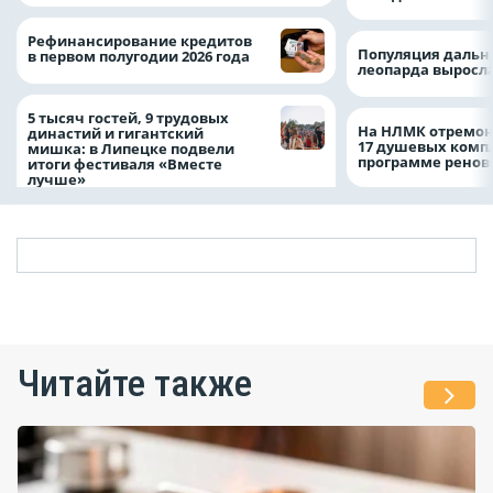
Рефинансирование кредитов
Популяция дальн
в первом полугодии 2026 года
леопарда выросла
5 тысяч гостей, 9 трудовых
На НЛМК отремон
династий и гигантский
17 душевых комп
мишка: в Липецке подвели
программе рено
итоги фестиваля «Вместе
лучше»
Читайте также