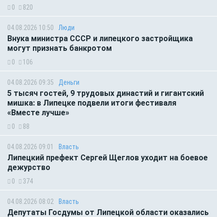
0
820
04.08.2026 10:50
Люди
Внука министра СССР и липецкого застройщика
могут признать банкротом
0
106
04.08.2026 09:35
Деньги
5 тысяч гостей, 9 трудовых династий и гигантский
мишка: в Липецке подвели итоги фестиваля
«Вместе лучше»
0
88
04.08.2026 09:01
Власть
Липецкий префект Сергей Щеглов уходит на боевое
дежурство
0
374
04.08.2026 08:02
Власть
Депутаты Госдумы от Липецкой области оказались