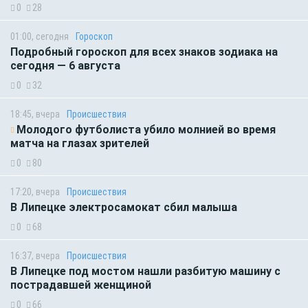
0
28
01:00, сегодня
Гороскоп
Подробный гороскоп для всех знаков зодиака на
сегодня — 6 августа
0
32
18:45, вчера
Происшествия
Молодого футболиста убило молнией во время
матча на глазах зрителей
0
80
17:20, вчера
Происшествия
В Липецке электросамокат сбил малыша
0
68
16:37, вчера
Происшествия
В Липецке под мостом нашли разбитую машину с
пострадавшей женщиной
0
66