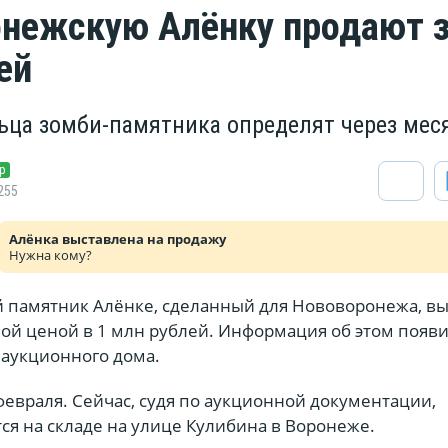
нежскую Алёнку продают з
лей
ьца зомби-памятника определят через мес
р
255
Алёнка выставлена на продажу
Нужна кому?
 памятник Алёнке, сделанный для Нововоронежа, в
ной ценой в 1 млн рублей. Информация об этом появи
 аукционного дома.
февраля. Сейчас, судя по аукционной документации,
ся на складе на улице Кулибина в Воронеже.