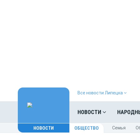
Все новости Липецка
НОВОСТИ
НАРОДН
НОВОСТИ
ОБЩЕСТВО
Cемья
O