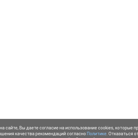
на сайте, Вы даете согласие на использование cookies, которые 
ышения качества рекомендаций согласно
Политике
. Отказаться от