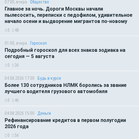
07:00, вчера
Общество
Главное за ночь. Дороги Москвы начали
пылесосить, переписки с педофилом, удивительное
начало осени и выдворение мигрантов по-новому
0
48
01:00, вчера
Гороскоп
Подробный гороскоп для всех знаков зодиака на
сегодня — 5 августа
0
36
04.08.2026 17:00
Будь в курсе
Более 130 сотрудников НЛМК боролись за звание
лучшего водителя грузового автомобиля
0
46
04.08.2026 15:00
Деньги
Рефинансирование кредитов в первом полугодии
2026 года
0
56