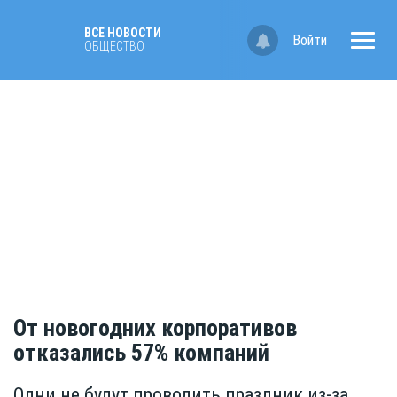
ВСЕ НОВОСТИ
Войти
ОБЩЕСТВО
От новогодних корпоративов
отказались 57% компаний
Одни не будут проводить праздник из-за