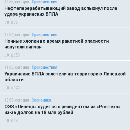
12:55, сегодня
Происшествия
Нефтеперерабатывающий завод вспыхнул после
удара украинских БПЛА
0
38
12:04, сегодня
Происшествия
Ночные хлопки во время ракетной опасности
напугали липчан
0
650
11:05, сегодня
Происшествия
Украинские БПЛА залетели на территорию Липецкой
области
0
322
10:09, сегодня
Экономика
ОЭЗ «Липецк» судится с резидентом из «Ростеха»
из-за долгов на 18 млн рублей
0
94