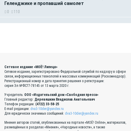
Геленджике и пропавший самолет
0
110
Сетевое издание «МОЁ! Липецк»
Сетевое издание, зарегистрировано Федеральной службой по надзору в сфере
связи, информационных технологий и массовых коммуникаций (Роскомнадзор).
Регистрационный номер и дата принятия решения о регистрации:
серия Эл №ФС77-78145 от 13 марта 2020 г.
Учредитель:
ООО «Издательский дом «Свободная пресса»
Главный редактор:
Деревяшкин Владислав Анатольевич
Телефон редакции:
(4722) 33-58-25
E-mail редакции:
dva3-10der@yandex.ru
Для юридически значимых сообщений:
dva3-10der@yandex.ru
Мнения авторов статей, опубликованных на портале «МОЁ! Online», материалов,
размещённых в разделах «Мнения», «Народные новости», а также