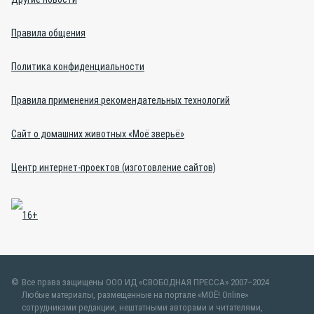
Правила общения
Политика конфиденциальности
Правила применения рекомендательных технологий
Сайт о домашних животных «Моё зверьё»
Центр интернет-проектов (изготовление сайтов)
Все права защищены ООО ИД «СВОБОДНАЯ ПРЕССА» 2007–2024
Любые материалы, размещенные на портале «МОЁ! Online»
сотрудниками редакции, нештатными авторами и читателями,