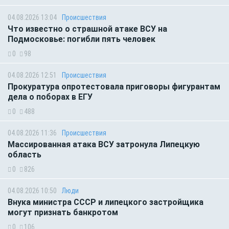
04.08.2026 13:04
Происшествия
Что известно о страшной атаке ВСУ на
Подмосковье: погибли пять человек
0
98
04.08.2026 12:51
Происшествия
Прокуратура опротестовала приговоры фигурантам
дела о поборах в ЕГУ
0
488
04.08.2026 11:36
Происшествия
Массированная атака ВСУ затронула Липецкую
область
0
826
04.08.2026 10:50
Люди
Внука министра СССР и липецкого застройщика
могут признать банкротом
0
106