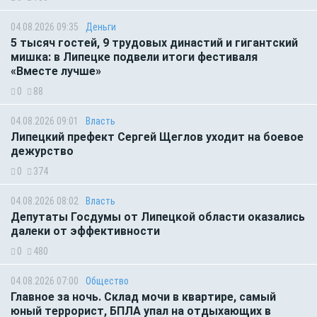
04.08.2026 09:35
Деньги
5 тысяч гостей, 9 трудовых династий и гигантский
мишка: в Липецке подвели итоги фестиваля
«Вместе лучше»
0
88
04.08.2026 09:01
Власть
Липецкий префект Сергей Щеглов уходит на боевое
дежурство
0
374
04.08.2026 08:02
Власть
Депутаты Госдумы от Липецкой области оказались
далеки от эффективности
0
480
04.08.2026 07:00
Общество
Главное за ночь. Склад мочи в квартире, самый
юный террорист, БПЛА упал на отдыхающих в