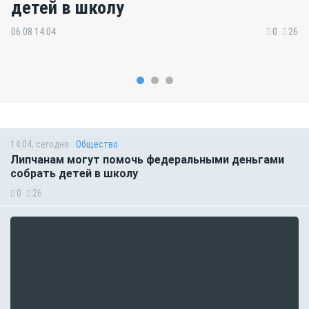
детей в школу
06.08 14:04
0
26
14:04, сегодня
Общество
Липчанам могут помочь федеральными деньгами
собрать детей в школу
0
26