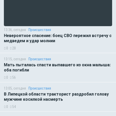
13:36, сегодня
Происшествия
Невероятное спасение: боец СВО пережил встречу с
медведем и удар молнии
0
28
13:15, сегодня
Происшествия
Мать пыталась спасти выпавшего из окна малыша:
оба погибли
0
56
13:05, сегодня
Происшествия
В Липецкой области тракторист раздробил голову
мужчине косилкой насмерть
0
54