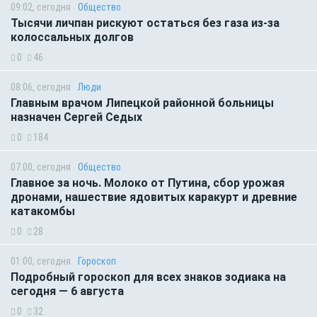
09:02, сегодня
Общество
Тысячи личпан рискуют остаться без газа из-за
колоссальных долгов
0
46
08:06, сегодня
Люди
Главным врачом Липецкой районной больницы
назначен Сергей Седых
0
184
07:00, сегодня
Общество
Главное за ночь. Молоко от Путина, сбор урожая
дронами, нашествие ядовитых каракурт и древние
катакомбы
0
28
01:00, сегодня
Гороскоп
Подробный гороскоп для всех знаков зодиака на
сегодня — 6 августа
0
32