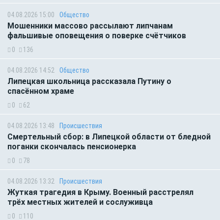
04.08.2026 15:00
Общество
Мошенники массово рассылают липчанам
фальшивые оповещения о поверке счётчиков
0
136
04.08.2026 14:52
Общество
Липецкая школьница рассказала Путину о
спасённом храме
0
62
04.08.2026 13:48
Происшествия
Смертельный сбор: в Липецкой области от бледной
поганки скончалась пенсионерка
0
78
04.08.2026 13:32
Происшествия
Жуткая трагедия в Крыму. Военный расстрелял
трёх местных жителей и сослуживца
0
110