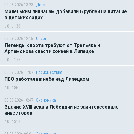
05.08.2026 13:23
Дети
Маленьким липчанам добавили 6 рублей на питание
в детских садах
0
130
05.08.2026 12:15
Спорт
Легенды спорта требуют от Третьяка и
Артамонова спасти хоккей в Липецке
0
176
05.08.2026 11:07
Происшествия
ПВО работала в небе над Липецком
0
86
05.08.2026 10:47
Экономика
Здание XVIII века в Лебедяни не заинтересовало
инвесторов
0
312