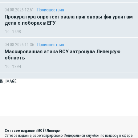
04.08.2026 12:51
Происшествия
Прокуратура опротестовала приговоры фигурантам
дела о поборах в ЕГУ
0
498
04.08.2026 11:36
Происшествия
Массированная атака ВСУ затронула Липецкую
область
0
894
IN_IMAGE
Сетевое издание «МОЁ! Липецк»
Сетевое издание, зарегистрировано Федеральной службой по надзору в сфере