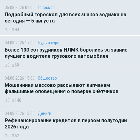
05.08.2026 01:00
Гороскоп
Подробный гороскоп для всех знаков зодиака на
сегодня — 5 августа
0
44
04.08.2026 17:00
Будь в курсе
Более 130 сотрудников НЛМК боролись за звание
лучшего водителя грузового автомобиля
0
50
04.08.2026 15:00
Общество
Мошенники массово рассылают липчанам
фальшивые оповещения о поверке счётчиков
0
140
04.08.2026 15:00
Деньги
Рефинансирование кредитов в первом полугодии
2026 года
0
62