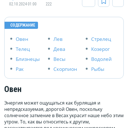
02.10.2024 01:00
222
СОДЕРЖАНИЕ
Овен
Лев
Стрелец
Телец
Дева
Козерог
Близнецы
Весы
Водолей
Рак
Скорпион
Рыбы
Овен
Энергия может ощущаться как бурлящая и
непредсказуемая, дорогой Овен, поскольку
солнечное затмение в Весах украсит наше небо этим
утром. То, как вы относитесь к другим,