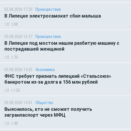
05.08.2026 17:20
Происшествия
В Липецке электросамокат сбил малыша
0
88
05.08.2026 16:37
Происшествия
В Липецке под мостом нашли разбитую машину с
пострадавшей женщиной
0
70
05.08.2026 14:25
Экономика
ФНС требует признать липецкий «Стальсоюз»
банкротом из-за долга в 156 млн рублей
0
130
05.08.2026 14:01
Общество
Выяснилось, кто не сможет получить
загранпаспорт через МФЦ
0
48