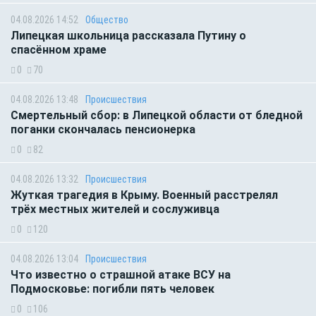
04.08.2026 14:52
Общество
Липецкая школьница рассказала Путину о
спасённом храме
0
70
04.08.2026 13:48
Происшествия
Смертельный сбор: в Липецкой области от бледной
поганки скончалась пенсионерка
0
82
04.08.2026 13:32
Происшествия
Жуткая трагедия в Крыму. Военный расстрелял
трёх местных жителей и сослуживца
0
120
04.08.2026 13:04
Происшествия
Что известно о страшной атаке ВСУ на
Подмосковье: погибли пять человек
0
106