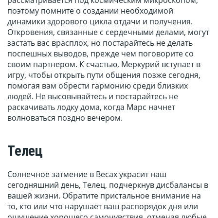
рассматривается под космическим микроскопом,
поэтому помните о создании необходимой
динамики здорового цикла отдачи и получения.
Откровения, связанные с сердечными делами, могут
застать вас врасплох, но постарайтесь не делать
поспешных выводов, прежде чем поговорите со
своим партнером. К счастью, Меркурий вступает в
игру, чтобы открыть пути общения позже сегодня,
помогая вам обрести гармонию среди близких
людей. Не высовывайтесь и постарайтесь не
раскачивать лодку дома, когда Марс начнет
волноваться поздно вечером.
Телец
Солнечное затмение в Весах украсит наш
сегодняшний день, Телец, подчеркнув дисбалансы в
вашей жизни. Обратите пристальное внимание на
то, кто или что нарушает ваш распорядок дня или
ощущение хорошего самочувствия, отмечая любые