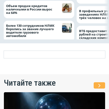
Объем продаж кредитов
наличными в России вырос
В профильных уч
на 64%
заведениях НЛМК
трёх человек на 
Более 130 сотрудников НЛМК
боролись за звание лучшего
ВТБ предоставит 
водителя грузового
рублей на строит
автомобиля
складских компл
Читайте также