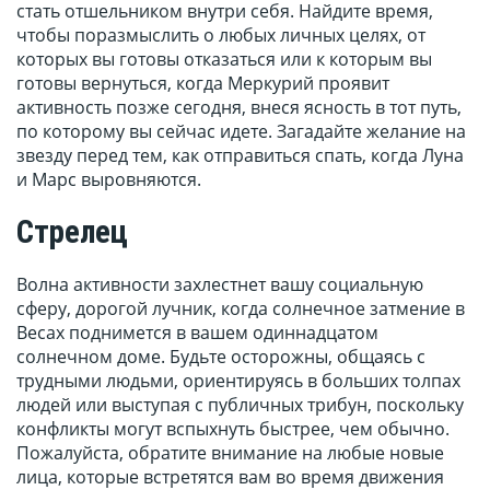
стать отшельником внутри себя. Найдите время,
чтобы поразмыслить о любых личных целях, от
которых вы готовы отказаться или к которым вы
готовы вернуться, когда Меркурий проявит
активность позже сегодня, внеся ясность в тот путь,
по которому вы сейчас идете. Загадайте желание на
звезду перед тем, как отправиться спать, когда Луна
и Марс выровняются.
Стрелец
Волна активности захлестнет вашу социальную
сферу, дорогой лучник, когда солнечное затмение в
Весах поднимется в вашем одиннадцатом
солнечном доме. Будьте осторожны, общаясь с
трудными людьми, ориентируясь в больших толпах
людей или выступая с публичных трибун, поскольку
конфликты могут вспыхнуть быстрее, чем обычно.
Пожалуйста, обратите внимание на любые новые
лица, которые встретятся вам во время движения