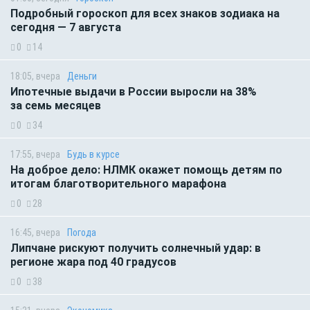
Подробный гороскоп для всех знаков зодиака на
сегодня — 7 августа
0
14
18:05, вчера
Деньги
Ипотечные выдачи в России выросли на 38%
за семь месяцев
0
34
17:55, вчера
Будь в курсе
На доброе дело: НЛМК окажет помощь детям по
итогам благотворительного марафона
0
28
16:45, вчера
Погода
Липчане рискуют получить солнечный удар: в
регионе жара под 40 градусов
0
38