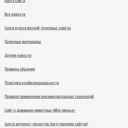
Карта сайта
Все новости
Сад и огород весной: полезные советы
Полезные материалы
Другие новости
Правила общения
Политика конфиденциальности
Правила применения рекомендательных технологий
Сайт о домашних животных «Моё зверьё»
Центр интернет-проектов (изготовление сайтов)