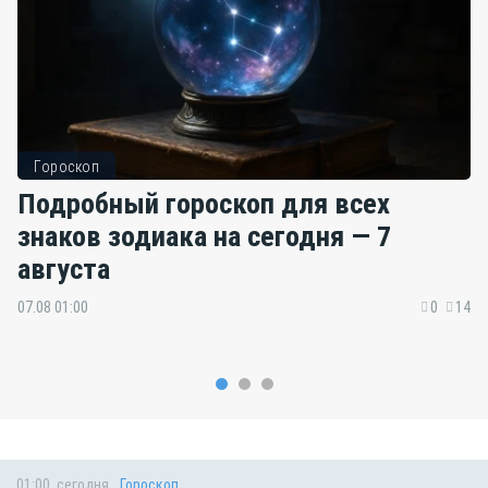
Гороскоп
Подробный гороскоп для всех
знаков зодиака на сегодня — 7
августа
07.08 01:00
0
14
01:00, сегодня
Гороскоп