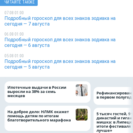
ЧИТАЙТЕ ТАКЖЕ
07.08 01:00
Подробный гороскоп для всех знаков зодиака на
сегодня — 7 августа
06.08 01:00
Подробный гороскоп для всех знаков зодиака на
сегодня — 6 августа
05.08 01:00
Подробный гороскоп для всех знаков зодиака на
сегодня — 5 августа
Ипотечные выдачи в России
выросли на 38% за семь
Рефинансировани
месяцев
в первом полугоди
На доброе дело: НЛМК окажет
5 тысяч гостей, 9
помощь детям по итогам
династий и гиган
благотворительного марафона
мишка: в Липецк
итоги фестиваля
лучше»