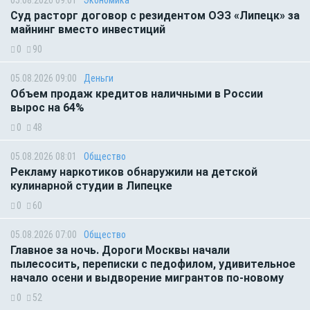
05.08.2026 09:01
Экономика
Суд расторг договор с резидентом ОЭЗ «Липецк» за
майнинг вместо инвестиций
0
90
05.08.2026 09:00
Деньги
Объем продаж кредитов наличными в России
вырос на 64%
0
48
05.08.2026 08:01
Общество
Рекламу наркотиков обнаружили на детской
кулинарной студии в Липецке
0
60
05.08.2026 07:00
Общество
Главное за ночь. Дороги Москвы начали
пылесосить, переписки с педофилом, удивительное
начало осени и выдворение мигрантов по-новому
0
52