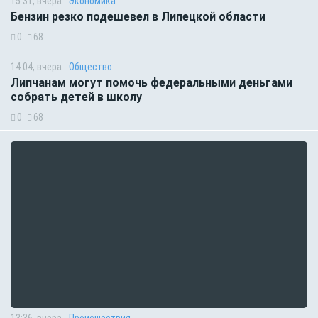
15:31, вчера
Экономика
Бензин резко подешевел в Липецкой области
0
68
14:04, вчера
Общество
Липчанам могут помочь федеральными деньгами
собрать детей в школу
0
68