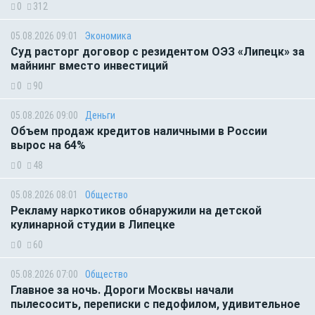
0
312
05.08.2026 09:01
Экономика
Суд расторг договор с резидентом ОЭЗ «Липецк» за
майнинг вместо инвестиций
0
90
05.08.2026 09:00
Деньги
Объем продаж кредитов наличными в России
вырос на 64%
0
48
05.08.2026 08:01
Общество
Рекламу наркотиков обнаружили на детской
кулинарной студии в Липецке
0
60
05.08.2026 07:00
Общество
Главное за ночь. Дороги Москвы начали
пылесосить, переписки с педофилом, удивительное