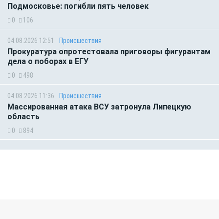
Подмосковье: погибли пять человек
0
106
04.08.2026 12:51
Происшествия
Прокуратура опротестовала приговоры фигурантам
дела о поборах в ЕГУ
0
498
04.08.2026 11:36
Происшествия
Массированная атака ВСУ затронула Липецкую
область
0
894