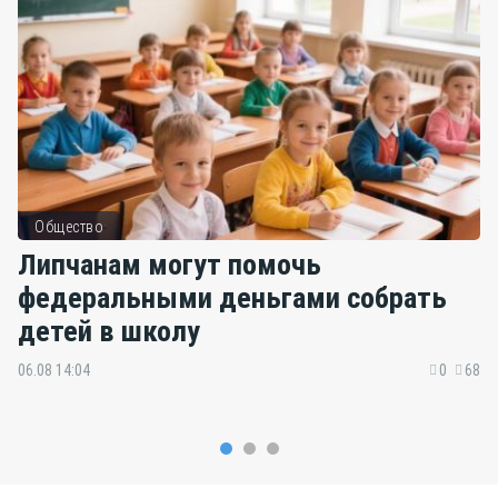
Общество
Липчанам могут помочь
федеральными деньгами собрать
детей в школу
06.08 14:04
0
68