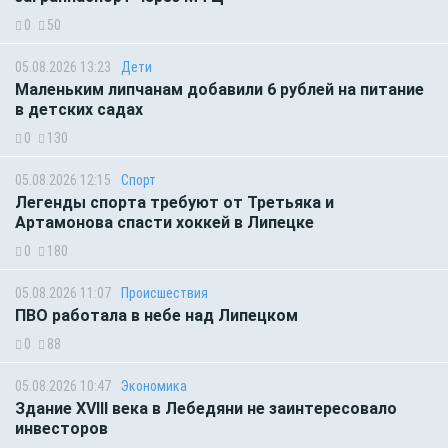
0
50
05.08.2026 13:23
Дети
Маленьким липчанам добавили 6 рублей на питание
в детских садах
0
130
05.08.2026 12:15
Спорт
Легенды спорта требуют от Третьяка и
Артамонова спасти хоккей в Липецке
0
180
05.08.2026 11:07
Происшествия
ПВО работала в небе над Липецком
0
88
05.08.2026 10:47
Экономика
Здание XVIII века в Лебедяни не заинтересовало
инвесторов