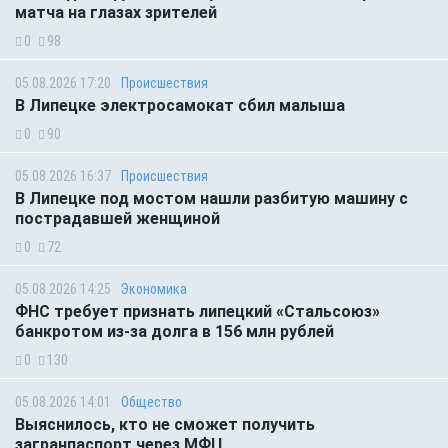
матча на глазах зрителей
0
98
05.08.2026 17:20
Происшествия
В Липецке электросамокат сбил малыша
0
90
05.08.2026 16:37
Происшествия
В Липецке под мостом нашли разбитую машину с
пострадавшей женщиной
0
72
05.08.2026 14:25
Экономика
ФНС требует признать липецкий «Стальсоюз»
банкротом из-за долга в 156 млн рублей
0
130
05.08.2026 14:01
Общество
Выяснилось, кто не сможет получить
загранпаспорт через МФЦ