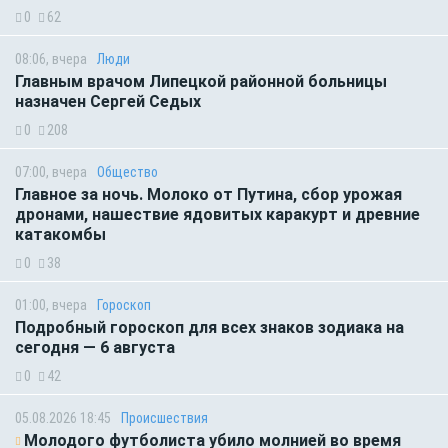
0
62
08:06, вчера
Люди
Главным врачом Липецкой районной больницы
назначен Сергей Седых
0
208
07:00, вчера
Общество
Главное за ночь. Молоко от Путина, сбор урожая
дронами, нашествие ядовитых каракурт и древние
катакомбы
0
38
01:00, вчера
Гороскоп
Подробный гороскоп для всех знаков зодиака на
сегодня — 6 августа
0
42
05.08.2026 18:45
Происшествия
Молодого футболиста убило молнией во время