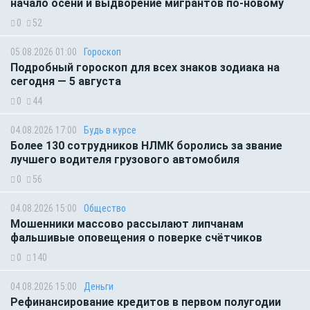
начало осени и выдворение мигрантов по-новому
0
52
05.08.2026 01:00
Гороскоп
Подробный гороскоп для всех знаков зодиака на
сегодня — 5 августа
0
44
04.08.2026 17:00
Будь в курсе
Более 130 сотрудников НЛМК боролись за звание
лучшего водителя грузового автомобиля
0
56
04.08.2026 15:00
Общество
Мошенники массово рассылают липчанам
фальшивые оповещения о поверке счётчиков
0
140
04.08.2026 15:00
Деньги
Рефинансирование кредитов в первом полугодии