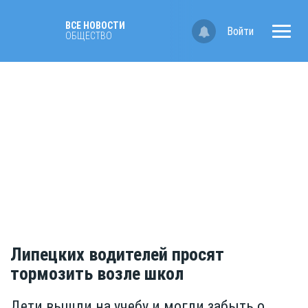
ВСЕ НОВОСТИ
Войти
ОБЩЕСТВО
Липецких водителей просят
тормозить возле школ
Дети вышли на учебу и могли забыть о