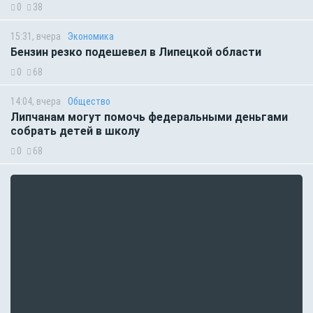
0
38
15:31, вчера
Экономика
Бензин резко подешевел в Липецкой области
0
68
14:04, вчера
Общество
Липчанам могут помочь федеральными деньгами
собрать детей в школу
0
68