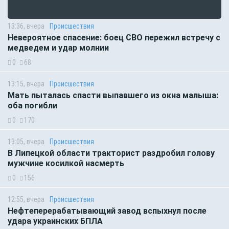
13:36, вчера
Происшествия
Невероятное спасение: боец СВО пережил встречу с
медведем и удар молнии
0
68
13:15, вчера
Происшествия
Мать пыталась спасти выпавшего из окна малыша:
оба погибли
0
170
13:05, вчера
Происшествия
В Липецкой области тракторист раздробил голову
мужчине косилкой насмерть
0
156
12:55, вчера
Происшествия
Нефтеперерабатывающий завод вспыхнул после
удара украинских БПЛА