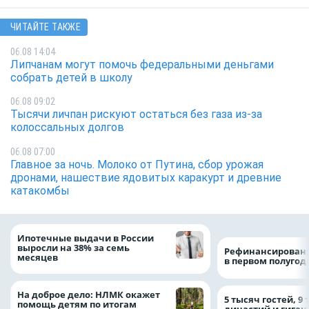
ЧИТАЙТЕ ТАКЖЕ
06.08 14:04
Липчанам могут помочь федеральными деньгами
собрать детей в школу
06.08 09:02
Тысячи личпан рискуют остаться без газа из-за
колоссальных долгов
06.08 07:00
Главное за ночь. Молоко от Путина, сбор урожая
дронами, нашествие ядовитых каракурт и древние
катакомбы
Ипотечные выдачи в России
выросли на 38% за семь
Рефинансировани
месяцев
в первом полугоди
На доброе дело: НЛМК окажет
5 тысяч гостей, 9
помощь детям по итогам