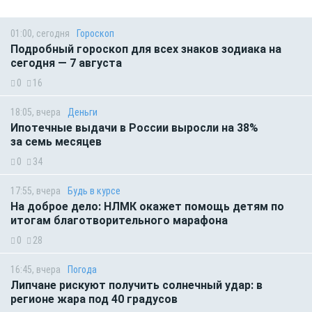
01:00, сегодня
Гороскоп
Подробный гороскоп для всех знаков зодиака на
сегодня — 7 августа
0
16
18:05, вчера
Деньги
Ипотечные выдачи в России выросли на 38%
за семь месяцев
0
34
17:55, вчера
Будь в курсе
На доброе дело: НЛМК окажет помощь детям по
итогам благотворительного марафона
0
28
16:45, вчера
Погода
Липчане рискуют получить солнечный удар: в
регионе жара под 40 градусов