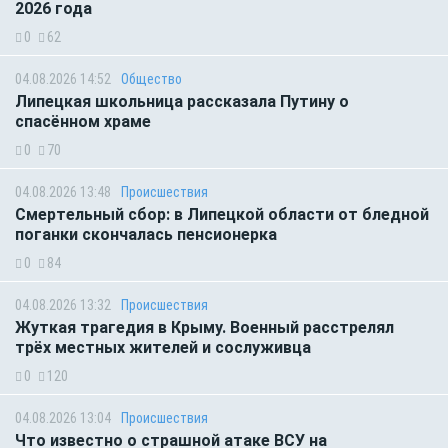
2026 года
0
62
04.08.2026 14:52
Общество
Липецкая школьница рассказала Путину о
спасённом храме
0
70
04.08.2026 13:48
Происшествия
Смертельный сбор: в Липецкой области от бледной
поганки скончалась пенсионерка
0
84
04.08.2026 13:32
Происшествия
Жуткая трагедия в Крыму. Военный расстрелял
трёх местных жителей и сослуживца
0
120
04.08.2026 13:04
Происшествия
Что известно о страшной атаке ВСУ на