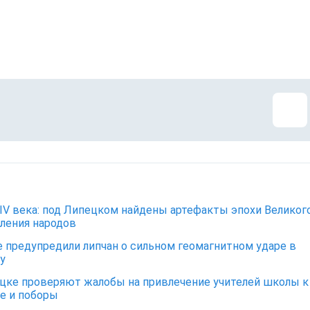
IV века: под Липецком найдены артефакты эпохи Великог
ления народов
 предупредили липчан о сильном геомагнитном ударе в
у
цке проверяют жалобы на привлечение учителей школы к
е и поборы