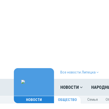
Все новости Липецка
НОВОСТИ
НАРОДН
НОВОСТИ
ОБЩЕСТВО
Cемья
O