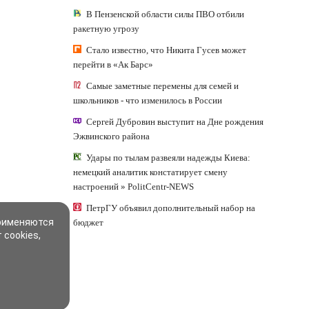
В Пензенской области силы ПВО отбили
ракетную угрозу
Стало известно, что Никита Гусев может
перейти в «Ак Барс»
Самые заметные перемены для семей и
школьников - что изменилось в России
Сергей Дубровин выступит на Дне рождения
Эжвинского района
Удары по тылам развеяли надежды Киева:
немецкий аналитик констатирует смену
настроений » PolitCentr-NEWS
ПетрГУ объявил дополнительный набор на
применяются
бюджет
 cookies,