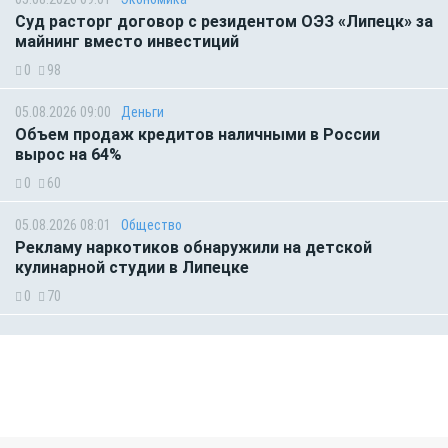
Суд расторг договор с резидентом ОЭЗ «Липецк» за
майнинг вместо инвестиций
0
98
05.08.2026 09:00
Деньги
Объем продаж кредитов наличными в России
вырос на 64%
0
60
05.08.2026 08:01
Общество
Рекламу наркотиков обнаружили на детской
кулинарной студии в Липецке
0
70