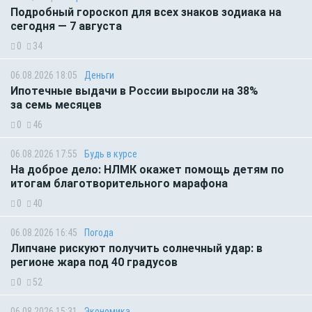
Подробный гороскоп для всех знаков зодиака на
сегодня — 7 августа
0
34
06.08.2026 18:05
Деньги
Ипотечные выдачи в России выросли на 38%
за семь месяцев
0
46
06.08.2026 17:55
Будь в курсе
На доброе дело: НЛМК окажет помощь детям по
итогам благотворительного марафона
0
40
06.08.2026 16:45
Погода
Липчане рискуют получить солнечный удар: в
регионе жара под 40 градусов
0
52
06.08.2026 15:31
Экономика