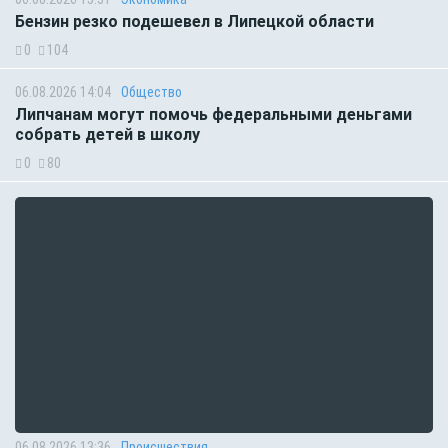
Бензин резко подешевел в Липецкой области
0
104
06.08.2026 14:04
Общество
Липчанам могут помочь федеральными деньгами
собрать детей в школу
0
80
06.08.2026 13:36
Происшествия