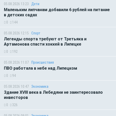
05.08.2026 13:23
Дети
Маленьким липчанам добавили 6 рублей на питание
в детских садах
0
144
05.08.2026 12:15
Спорт
Легенды спорта требуют от Третьяка и
Артамонова спасти хоккей в Липецке
0
192
05.08.2026 11:07
Происшествия
ПВО работала в небе над Липецком
0
94
05.08.2026 10:47
Экономика
Здание XVIII века в Лебедяни не заинтересовало
инвесторов
0
326
05.08.2026 09:01
Экономика