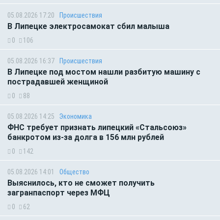
05.08.2026 17:20
Происшествия
В Липецке электросамокат сбил малыша
0
106
05.08.2026 16:37
Происшествия
В Липецке под мостом нашли разбитую машину с
пострадавшей женщиной
0
88
05.08.2026 14:25
Экономика
ФНС требует признать липецкий «Стальсоюз»
банкротом из-за долга в 156 млн рублей
0
142
05.08.2026 14:01
Общество
Выяснилось, кто не сможет получить
загранпаспорт через МФЦ
0
62