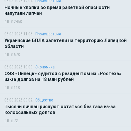
06.08.2026 12:04
Происшествия
Ночные хлопки во время ракетной опасности
напугали липчан
0
2458
06.08.2026 11:05
Происшествия
Украинские БПЛА залетели на территорию Липецкой
области
0
678
06.08.2026 10:09
Экономика
ОЭЗ «Липецк» судится с резидентом из «Ростеха»
из-за долгов на 18 млн рублей
0
118
06.08.2026 09:02
Общество
Тысячи личпан рискуют остаться без газа из-за
колоссальных долгов
0
72