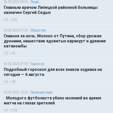
06.08.2026 08:06
Люди
Главным врачом Липецкой районной больницы
назначен Сергей Седых
0
220
06.08.2026 07:00
Общество
Главное за ночь. Молоко от Путина, сбор урожая
дронами, нашествие ядовитых каракурт и древние
катакомбы
0
46
06.08.2026 01:00
Гороскоп
Подробный гороскоп для всех знаков зодиака на
сегодня — 6 августа
0
48
05.08.2026 18:45
Происшествия
Молодого футболиста убило молнией во время
матча на глазах зрителей
0
108