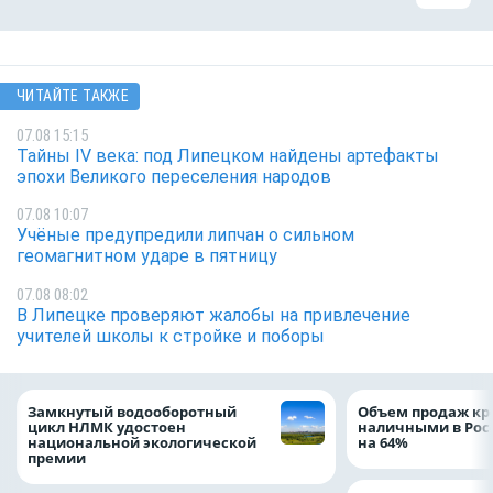
ЧИТАЙТЕ ТАКЖЕ
07.08 15:15
Тайны IV века: под Липецком найдены артефакты
эпохи Великого переселения народов
07.08 10:07
Учёные предупредили липчан о сильном
геомагнитном ударе в пятницу
07.08 08:02
В Липецке проверяют жалобы на привлечение
учителей школы к стройке и поборы
Замкнутый водооборотный
Объем продаж кр
цикл НЛМК удостоен
наличными в Рос
национальной экологической
на 64%
премии