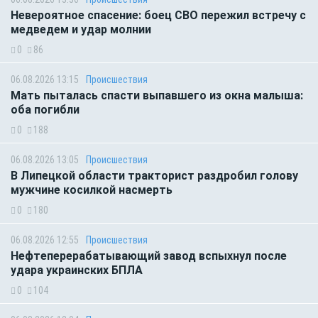
Невероятное спасение: боец СВО пережил встречу с
медведем и удар молнии
0
86
06.08.2026 13:15
Происшествия
Мать пыталась спасти выпавшего из окна малыша:
оба погибли
0
188
06.08.2026 13:05
Происшествия
В Липецкой области тракторист раздробил голову
мужчине косилкой насмерть
0
180
06.08.2026 12:55
Происшествия
Нефтеперерабатывающий завод вспыхнул после
удара украинских БПЛА
0
104