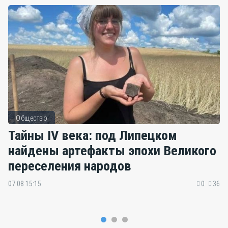
Общество
Тайны IV века: под Липецком
найдены артефакты эпохи Великого
переселения народов
07.08 15:15
0
36