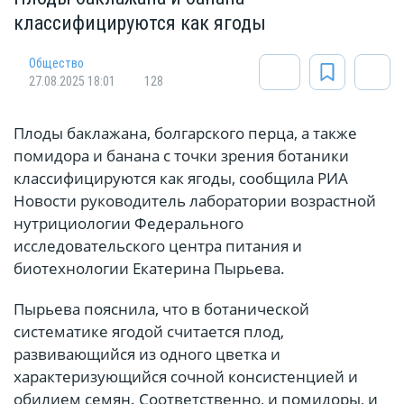
классифицируются как ягоды
Общество
27.08.2025 18:01
128
Плоды баклажана, болгарского перца, а также
помидора и банана с точки зрения ботаники
классифицируются как ягоды, сообщила РИА
Новости руководитель лаборатории возрастной
нутрициологии Федерального
исследовательского центра питания и
биотехнологии Екатерина Пырьева.
Пырьева пояснила, что в ботанической
систематике ягодой считается плод,
развивающийся из одного цветка и
характеризующийся сочной консистенцией и
обилием семян. Соответственно, и помидоры, и