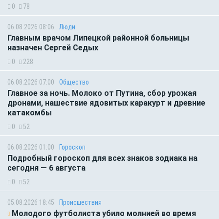
0
78
06.08.2026 08:06
Люди
Главным врачом Липецкой районной больницы
назначен Сергей Седых
0
228
06.08.2026 07:00
Общество
Главное за ночь. Молоко от Путина, сбор урожая
дронами, нашествие ядовитых каракурт и древние
катакомбы
0
52
06.08.2026 01:00
Гороскоп
Подробный гороскоп для всех знаков зодиака на
сегодня — 6 августа
0
52
05.08.2026 18:45
Происшествия
Молодого футболиста убило молнией во время