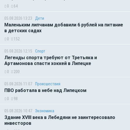
0
64
05.08.2026 13:23
Дети
Маленьким липчанам добавили 6 рублей на питание
в детских садах
0
152
05.08.2026 12:15
Спорт
Легенды спорта требуют от Третьяка и
Артамонова спасти хоккей в Липецке
0
200
05.08.2026 11:07
Происшествия
ПВО работала в небе над Липецком
0
98
05.08.2026 10:47
Экономика
Здание XVIII века в Лебедяни не заинтересовало
инвесторов