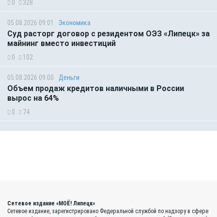
0
328
05.08.2026 09:01
Экономика
Суд расторг договор с резидентом ОЭЗ «Липецк» за
майнинг вместо инвестиций
0
102
05.08.2026 09:00
Деньги
Объем продаж кредитов наличными в России
вырос на 64%
0
74
Сетевое издание «МОЁ! Липецк»
Сетевое издание, зарегистрировано Федеральной службой по надзору в сфере