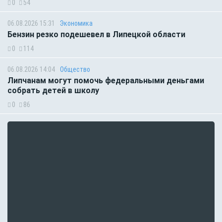
0
54
06.08.2026 15:31
Экономика
Бензин резко подешевел в Липецкой области
0
114
06.08.2026 14:04
Общество
Липчанам могут помочь федеральными деньгами
собрать детей в школу
0
86