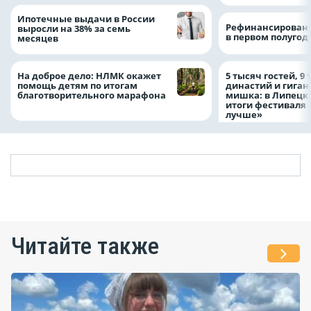
Ипотечные выдачи в России
Рефинансировани
выросли на 38% за семь
в первом полугоди
месяцев
На доброе дело: НЛМК окажет
5 тысяч гостей, 9
помощь детям по итогам
династий и гиган
благотворительного марафона
мишка: в Липецк
итоги фестиваля
лучше»
Читайте также