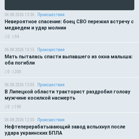
06.08.2026 13:36
Происшествия
Невероятное спасение: боец СВО пережил встречу с
медведем и удар молнии
0
94
06.08.2026 13:15
Происшествия
Мать пыталась спасти выпавшего из окна малыша:
оба погибли
0
200
06.08.2026 13:05
Происшествия
В Липецкой области тракторист раздробил голову
мужчине косилкой насмерть
0
190
06.08.2026 12:55
Происшествия
Нефтеперерабатывающий завод вспыхнул после
удара украинских БПЛА