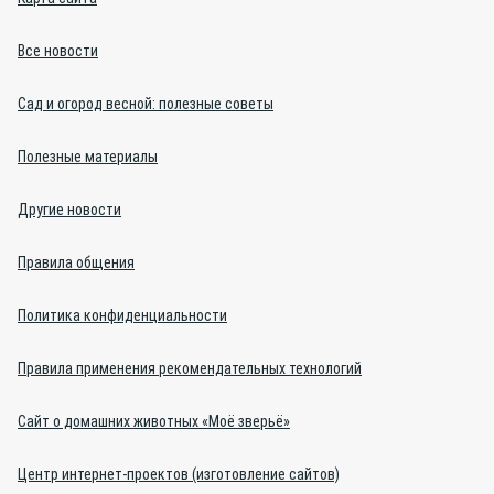
Все новости
Сад и огород весной: полезные советы
Полезные материалы
Другие новости
Правила общения
Политика конфиденциальности
Правила применения рекомендательных технологий
Сайт о домашних животных «Моё зверьё»
Центр интернет-проектов (изготовление сайтов)