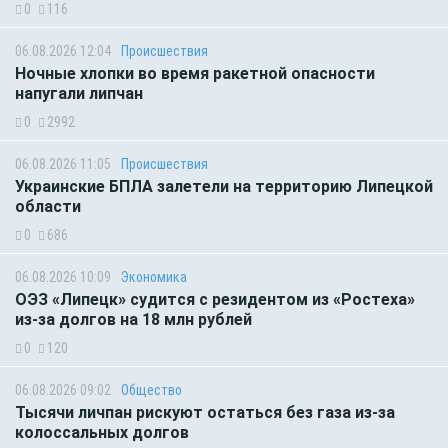
0
116
06.08.2026 12:04
Происшествия
Ночные хлопки во время ракетной опасности
напугали липчан
0
2992
06.08.2026 11:05
Происшествия
Украинские БПЛА залетели на территорию Липецкой
области
0
686
06.08.2026 10:09
Экономика
ОЭЗ «Липецк» судится с резидентом из «Ростеха»
из-за долгов на 18 млн рублей
0
120
06.08.2026 09:02
Общество
Тысячи личпан рискуют остаться без газа из-за
колоссальных долгов