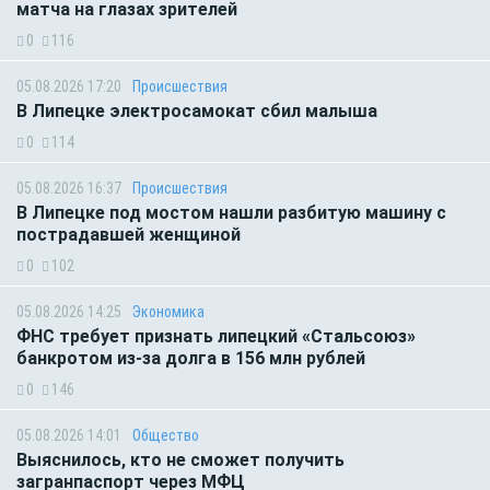
матча на глазах зрителей
0
116
05.08.2026 17:20
Происшествия
В Липецке электросамокат сбил малыша
0
114
05.08.2026 16:37
Происшествия
В Липецке под мостом нашли разбитую машину с
пострадавшей женщиной
0
102
05.08.2026 14:25
Экономика
ФНС требует признать липецкий «Стальсоюз»
банкротом из-за долга в 156 млн рублей
0
146
05.08.2026 14:01
Общество
Выяснилось, кто не сможет получить
загранпаспорт через МФЦ