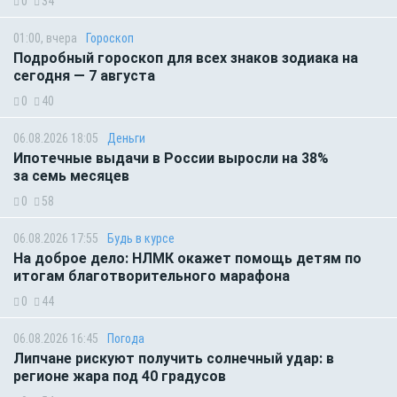
0
34
01:00, вчера
Гороскоп
Подробный гороскоп для всех знаков зодиака на
сегодня — 7 августа
0
40
06.08.2026 18:05
Деньги
Ипотечные выдачи в России выросли на 38%
за семь месяцев
0
58
06.08.2026 17:55
Будь в курсе
На доброе дело: НЛМК окажет помощь детям по
итогам благотворительного марафона
0
44
06.08.2026 16:45
Погода
Липчане рискуют получить солнечный удар: в
регионе жара под 40 градусов