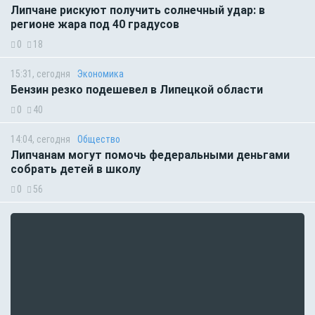
Липчане рискуют получить солнечный удар: в
регионе жара под 40 градусов
0
18
15:31, сегодня
Экономика
Бензин резко подешевел в Липецкой области
0
40
14:04, сегодня
Общество
Липчанам могут помочь федеральными деньгами
собрать детей в школу
0
56