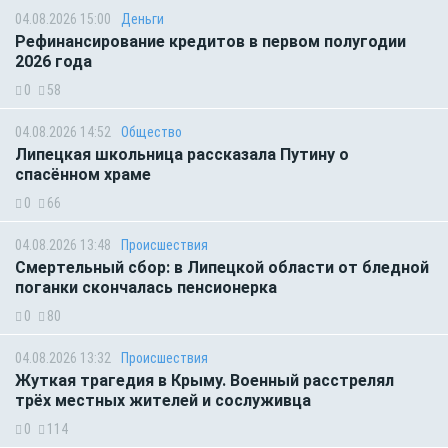
04.08.2026 15:00
Деньги
Рефинансирование кредитов в первом полугодии
2026 года
0
58
04.08.2026 14:52
Общество
Липецкая школьница рассказала Путину о
спасённом храме
0
66
04.08.2026 13:48
Происшествия
Смертельный сбор: в Липецкой области от бледной
поганки скончалась пенсионерка
0
80
04.08.2026 13:32
Происшествия
Жуткая трагедия в Крыму. Военный расстрелял
трёх местных жителей и сослуживца
0
114