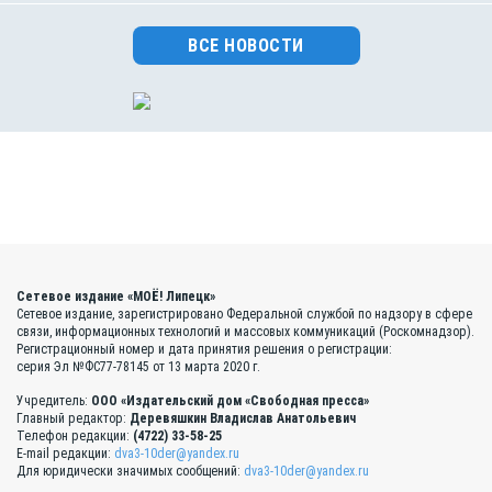
ВСЕ НОВОСТИ
Сетевое издание «МОЁ! Липецк»
Сетевое издание, зарегистрировано Федеральной службой по надзору в сфере
связи, информационных технологий и массовых коммуникаций (Роскомнадзор).
Регистрационный номер и дата принятия решения о регистрации:
серия Эл №ФС77-78145 от 13 марта 2020 г.
Учредитель:
ООО «Издательский дом «Свободная пресса»
Главный редактор:
Деревяшкин Владислав Анатольевич
Телефон редакции:
(4722) 33-58-25
E-mail редакции:
dva3-10der@yandex.ru
Для юридически значимых сообщений:
dva3-10der@yandex.ru