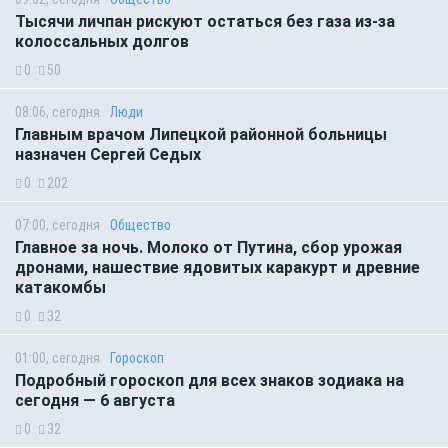
Тысячи личпан рискуют остаться без газа из-за
колоссальных долгов
0
50
08:06, сегодня
Люди
Главным врачом Липецкой районной больницы
назначен Сергей Седых
0
202
07:00, сегодня
Общество
Главное за ночь. Молоко от Путина, сбор урожая
дронами, нашествие ядовитых каракурт и древние
катакомбы
0
32
01:00, сегодня
Гороскоп
Подробный гороскоп для всех знаков зодиака на
сегодня — 6 августа
0
32