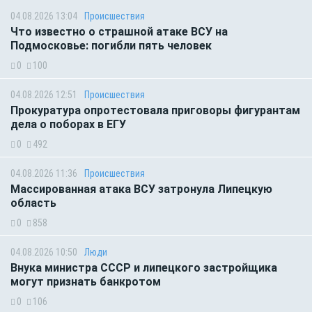
04.08.2026 13:04
Происшествия
Что известно о страшной атаке ВСУ на
Подмосковье: погибли пять человек
0
100
04.08.2026 12:51
Происшествия
Прокуратура опротестовала приговоры фигурантам
дела о поборах в ЕГУ
0
492
04.08.2026 11:36
Происшествия
Массированная атака ВСУ затронула Липецкую
область
0
858
04.08.2026 10:50
Люди
Внука министра СССР и липецкого застройщика
могут признать банкротом
0
106