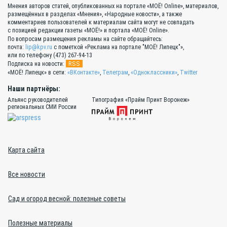
Мнения авторов статей, опубликованных на портале «МОЁ! Online», материалов,
размещённых в разделах «Мнения», «Народные новости», а также
комментариев пользователей к материалам сайта могут не совпадать
с позицией редакции газеты «МОЁ!» и портала «МОЁ! Online».
По вопросам размещения рекламы на сайте обращайтесь:
почта:
lip@kpv.ru
с пометкой «Реклама на портале "МОЁ! Липецк"»,
или по телефону (473) 267-94-13
RSS
Подписка на новости:
«МОЁ! Липецк» в сети:
«ВКонтакте»
,
Телеграм
,
«Одноклассники»
,
Twitter
Наши партнёры:
Альянс руководителей
Типография «Прайм Принт Воронеж»
региональных СМИ России
Карта сайта
Все новости
Сад и огород весной: полезные советы
Полезные материалы