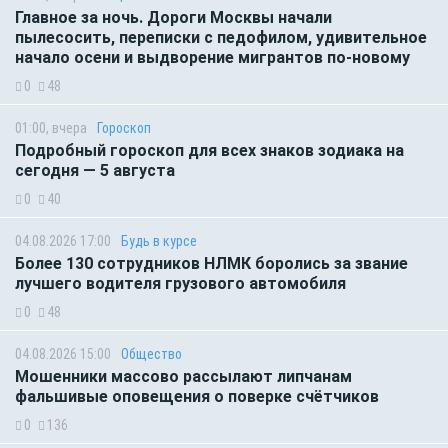
Главное за ночь. Дороги Москвы начали
пылесосить, переписки с педофилом, удивительное
начало осени и выдворение мигрантов по-новому
0
48
01:00, вчера
Гороскоп
Подробный гороскоп для всех знаков зодиака на
сегодня — 5 августа
0
40
04.08.2026 17:00
Будь в курсе
Более 130 сотрудников НЛМК боролись за звание
лучшего водителя грузового автомобиля
0
48
04.08.2026 15:00
Общество
Мошенники массово рассылают липчанам
фальшивые оповещения о поверке счётчиков
0
136