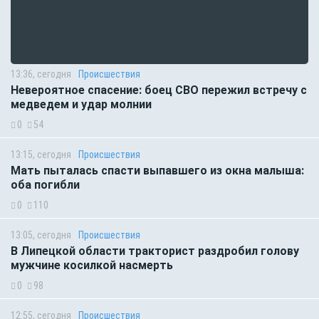
13:36, сегодня
Происшествия
Невероятное спасение: боец СВО пережил встречу с
медведем и удар молнии
0
54
13:15, сегодня
Происшествия
Мать пыталась спасти выпавшего из окна малыша:
оба погибли
0
110
13:05, сегодня
Происшествия
В Липецкой области тракторист раздробил голову
мужчине косилкой насмерть
0
98
12:55, сегодня
Происшествия