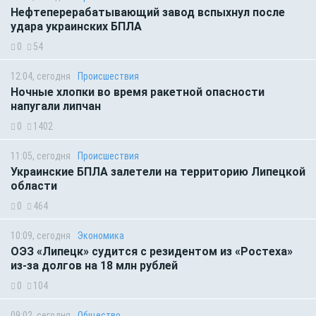
Нефтеперерабатывающий завод вспыхнул после
удара украинских БПЛА
0
54
12:04, сегодня
Происшествия
Ночные хлопки во время ракетной опасности
напугали липчан
0
1402
11:05, сегодня
Происшествия
Украинские БПЛА залетели на территорию Липецкой
области
0
464
10:09, сегодня
Экономика
ОЭЗ «Липецк» судится с резидентом из «Ростеха»
из-за долгов на 18 млн рублей
0
104
09:02, сегодня
Общество