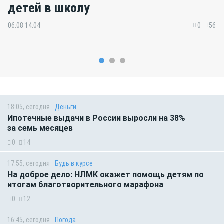
детей в школу
06.08 14:04
0
56
18:05, сегодня
Деньги
Ипотечные выдачи в России выросли на 38%
за семь месяцев
0
14
17:55, сегодня
Будь в курсе
На доброе дело: НЛМК окажет помощь детям по
итогам благотворительного марафона
0
12
16:45, сегодня
Погода