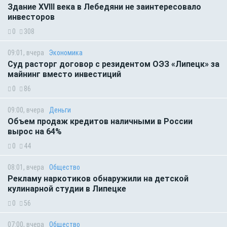
Здание XVIII века в Лебедяни не заинтересовало
инвесторов
0
308
09:01, вчера
Экономика
Суд расторг договор с резидентом ОЭЗ «Липецк» за
майнинг вместо инвестиций
0
86
09:00, вчера
Деньги
Объем продаж кредитов наличными в России
вырос на 64%
0
44
08:01, вчера
Общество
Рекламу наркотиков обнаружили на детской
кулинарной студии в Липецке
0
56
07:00, вчера
Общество