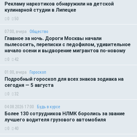
Рекламу наркотиков обнаружили на детской
кулинарной студии в Липецке
0
50
07:00, вчера
Общество
Главное за ночь. Дороги Москвы начали
пылесосить, переписки с педофилом, удивительное
начало осени и выдворение мигрантов по-новому
0
42
01:00, вчера
Гороскоп
Подробный гороскоп для всех знаков зодиака на
сегодня — 5 августа
0
32
04.08.2026 17:00
Будь в курсе
Более 130 сотрудников НЛМК боролись за звание
лучшего водителя грузового автомобиля
0
40