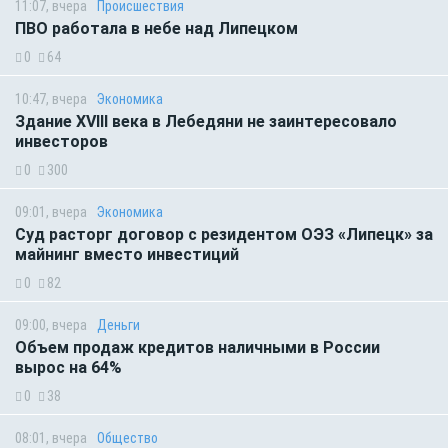
11:07, вчера
Происшествия
ПВО работала в небе над Липецком
0
64
10:47, вчера
Экономика
Здание XVIII века в Лебедяни не заинтересовало
инвесторов
0
300
09:01, вчера
Экономика
Суд расторг договор с резидентом ОЭЗ «Липецк» за
майнинг вместо инвестиций
0
82
09:00, вчера
Деньги
Объем продаж кредитов наличными в России
вырос на 64%
0
38
08:01, вчера
Общество