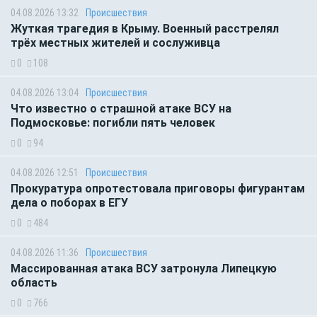
04.08.2026 13:32
Происшествия
Жуткая трагедия в Крыму. Военный расстрелял
трёх местных жителей и сослуживца
0
108
04.08.2026 13:04
Происшествия
Что известно о страшной атаке ВСУ на
Подмосковье: погибли пять человек
0
94
04.08.2026 12:51
Происшествия
Прокуратура опротестовала приговоры фигурантам
дела о поборах в ЕГУ
0
484
04.08.2026 11:36
Происшествия
Массированная атака ВСУ затронула Липецкую
область
0
766