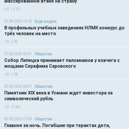
массированной атаке на страну
0
112
03.08.2026 10:30
Будь в курсе
В профильных учебных заведениях НЛМК конкурс до
трёх человек на место
0
70
03.08.2026 09:51
Общество
Собор Липецка принимает паломников у ковчега с
мощами Серафима Саровского
0
98
03.08.2026 08:01
Общество
Памятник XIX века в Усмани ждет инвестора за
символический рубль
0
184
03.08.2026 07:00
Общество
Главное за ночь. Погибшие при терактах дети,