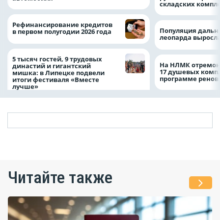
складских компл
Рефинансирование кредитов
Популяция дальн
в первом полугодии 2026 года
леопарда выросла
5 тысяч гостей, 9 трудовых
На НЛМК отремон
династий и гигантский
17 душевых комп
мишка: в Липецке подвели
программе рено
итоги фестиваля «Вместе
лучше»
Читайте также