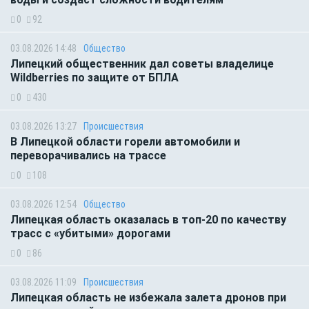
0
92
03.08.2026 14:48
Общество
Липецкий общественник дал советы владелице
Wildberries по защите от БПЛА
0
430
03.08.2026 13:27
Происшествия
В Липецкой области горели автомобили и
переворачивались на трассе
0
108
03.08.2026 12:54
Общество
Липецкая область оказалась в топ-20 по качеству
трасс с «убитыми» дорогами
0
86
03.08.2026 11:09
Происшествия
Липецкая область не избежала залета дронов при