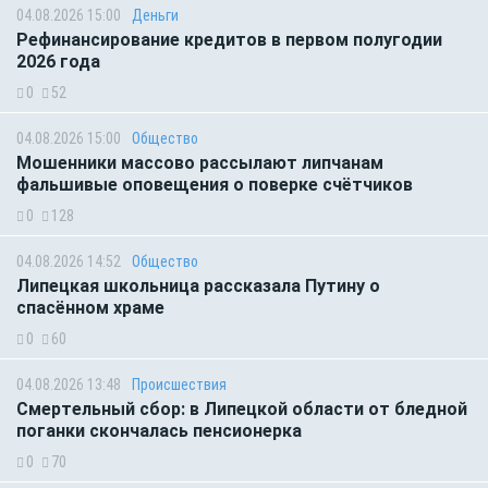
04.08.2026 15:00
Деньги
Рефинансирование кредитов в первом полугодии
2026 года
0
52
04.08.2026 15:00
Общество
Мошенники массово рассылают липчанам
фальшивые оповещения о поверке счётчиков
0
128
04.08.2026 14:52
Общество
Липецкая школьница рассказала Путину о
спасённом храме
0
60
04.08.2026 13:48
Происшествия
Смертельный сбор: в Липецкой области от бледной
поганки скончалась пенсионерка
0
70