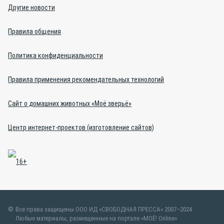
Другие новости
Правила общения
Политика конфиденциальности
Правила применения рекомендательных технологий
Сайт о домашних животных «Моё зверьё»
Центр интернет-проектов (изготовление сайтов)
Все права защищены ООО ИД «СВОБОДНАЯ ПРЕССА» 2007–2024
Любые материалы, размещенные на портале «МОЁ! Online»