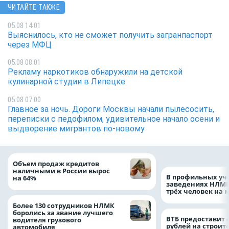
ЧИТАЙТЕ ТАКЖЕ
05.08 14:01
Выяснилось, кто не сможет получить загранпаспорт
через МФЦ
05.08 08:01
Рекламу наркотиков обнаружили на детской
кулинарной студии в Липецке
05.08 07:00
Главное за ночь. Дороги Москвы начали пылесосить,
переписки с педофилом, удивительное начало осени и
выдворение мигрантов по-новому
Объем продаж кредитов
наличными в России вырос
В профильных уч
на 64%
заведениях НЛМК
трёх человек на 
Более 130 сотрудников НЛМК
боролись за звание лучшего
ВТБ предоставит 
водителя грузового
рублей на строит
автомобиля