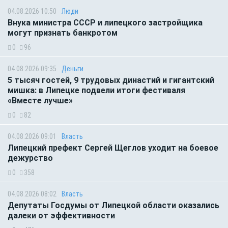
04.08.2026 10:50
Люди
Внука министра СССР и липецкого застройщика
могут признать банкротом
0
96
04.08.2026 09:35
Деньги
5 тысяч гостей, 9 трудовых династий и гигантский
мишка: в Липецке подвели итоги фестиваля
«Вместе лучше»
0
82
04.08.2026 09:01
Власть
Липецкий префект Сергей Щеглов уходит на боевое
дежурство
0
358
04.08.2026 08:02
Власть
Депутаты Госдумы от Липецкой области оказались
далеки от эффективности