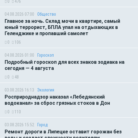
0
476
04.08.2026 07:00
Общество
Главное за ночь. Склад мочи в квартире, самый
юный террорист, БПЛА упал на отдыхающих в
Геленджике и пропавший самолет
0
106
04.08.2026 01:00
Гороскоп
Подробный гороскоп для всех знаков зодиака на
сегодня — 4 августа
0
48
03.08.2026 16:13
Экология
Росприроднадзор наказал «Лебедянский
водоканал» за сброс грязных стоков в Дон
0
110
03.08.2026 15:52
Город
Ремонт дороги в Липецке оставит горожан без
воды и создаст сложности водителям