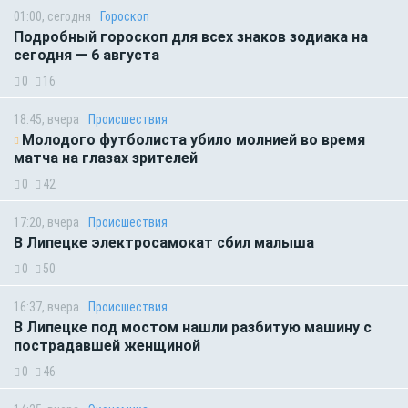
01:00, сегодня
Гороскоп
Подробный гороскоп для всех знаков зодиака на
сегодня — 6 августа
0
16
18:45, вчера
Происшествия
Молодого футболиста убило молнией во время
матча на глазах зрителей
0
42
17:20, вчера
Происшествия
В Липецке электросамокат сбил малыша
0
50
16:37, вчера
Происшествия
В Липецке под мостом нашли разбитую машину с
пострадавшей женщиной
0
46