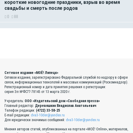
короткие новогодние праздники, взрыв во время
свадьбы и смерть после родов
0
88
Сетевое издание «МОЁ! Липецк»
Сетевое издание, зарегистрировано Федеральной службой по надзору в сфере
связи, информационных технологий и массовых коммуникаций (Роскомнадзор).
Регистрационный номер и дата принятия решения о регистрации:
серия Эл №ФС77-78145 от 13 марта 2020 г.
Учредитель:
ООО «Издательский дом «Свободная пресса»
Главный редактор:
Деревяшкин Владислав Анатольевич
Телефон редакции:
(4722) 33-58-25
E-mail редакции:
dva3-10der@yandex.ru
Для юридически значимых сообщений:
dva3-10der@yandex.ru
Мнения авторов статей, опубликованных на портале «МОЁ! Online», материалов,