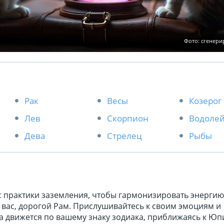
Фото: сгенер
Рак
Весы
Козерог
Лев
Скорпион
Водоле
Дева
Стрелец
Рыбы
с практики заземления, чтобы гармонизировать энергию
г вас, дорогой Рам. Прислушивайтесь к своим эмоциям и
а движется по вашему знаку зодиака, приближаясь к Юп