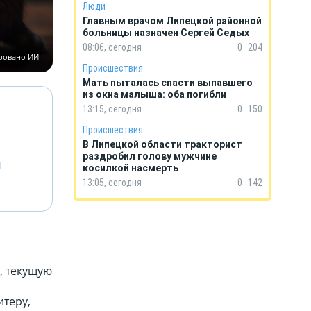
Люди
Главным врачом Липецкой районной
больницы назначен Сергей Седых
08:06, сегодня
0
204
ировано ИИ
Происшествия
Мать пыталась спасти выпавшего
из окна малыша: оба погибли
13:15, сегодня
0
150
Происшествия
В Липецкой области тракторист
раздробил голову мужчине
й
косилкой насмерть
13:05, сегодня
0
142
, текущую
итеру,