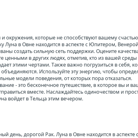
 и окружения, которые не способствуют вашему счастью
у Луна в Овне находится в аспекте с Юпитером, Венеро
ваны создать сильную сеть поддержки. Оцените качества
е ценными в других людях, отметив, кто из вашей среды
дает этими чертами. Также важно погрузиться в себя, ко
 объединяются. Используйте эту энергию, чтобы опреде
ьные модели поведения, от которых пора отказаться.
ние - это бесконечное путешествие, в которое вы и ва
тправиться вместе. Наслаждайтесь одиночеством и про
уна войдет в Тельца этим вечером.
ый день, дорогой Рак. Луна в Овне находится в аспекте 