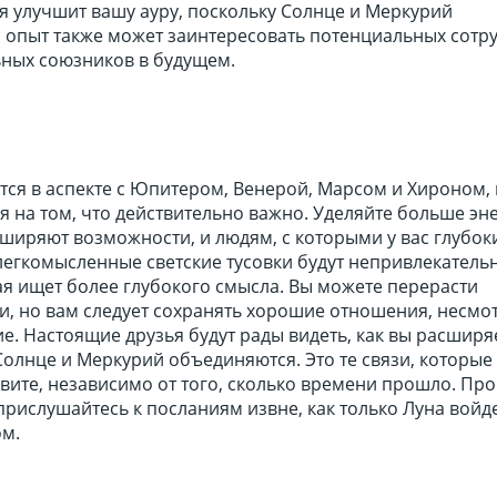
я улучшит вашу ауру, поскольку Солнце и Меркурий
 опыт также может заинтересовать потенциальных сотр
ных союзников в будущем.
тся в аспекте с Юпитером, Венерой, Марсом и Хироном,
я на том, что действительно важно. Уделяйте больше эн
ширяют возможности, и людям, с которыми у вас глубоки
легкомысленные светские тусовки будут непривлекатель
ая ищет более глубокого смысла. Вы можете перерасти
и, но вам следует сохранять хорошие отношения, несмо
е. Настоящие друзья будут рады видеть, как вы расширя
Солнце и Меркурий объединяются. Это те связи, которые 
вите, независимо от того, сколько времени прошло. Пр
прислушайтесь к посланиям извне, как только Луна войде
ом.