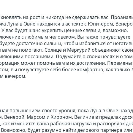
новлять на рост и никогда не сдерживать вас. Проанал
ка Луна в Овне находится в аспекте с Юпитером, Венеро
У вас будет шанс укрепить ценные связи и, возможно,
ключение с любимым человеком. Вы также почувствуете
будете достаточно сильны, чтобы избавиться от негатив
е вам не помогают. Солнце и Меркурий объединяют свои
ляющими посланиями. Подумайте о своих целях и о том,
ормация может помочь вам в их достижении. Перемены 
м; вы почувствуете себя более комфортно, как только 
им вечером.
над повышением своего уровня, пока Луна в Овне наход
, Венерой, Марсом и Хироном. Величие в пределах дося
 как изменится ваша рабочая нагрузка и распорядок дн
 Возможно, будет разумно найти делового партнера или