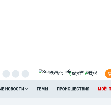
+28.5°C
80,92
93,19
ЫЕ НОВОСТИ
ТЕМЫ
ПРОИСШЕСТВИЯ
МОЁ! 