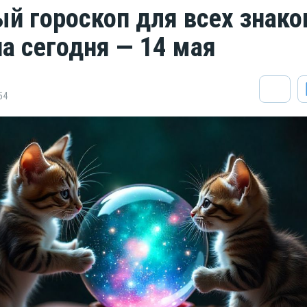
й гороскоп для всех знако
на сегодня — 14 мая
54