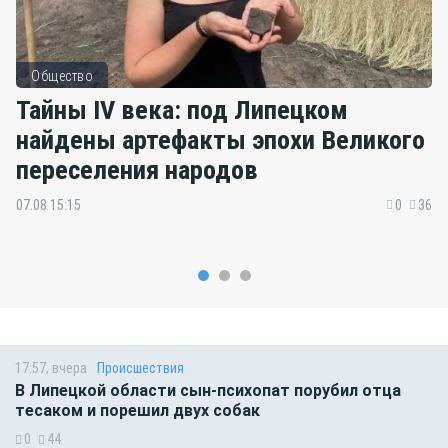
Общество
Тайны IV века: под Липецком
найдены артефакты эпохи Великого
переселения народов
07.08 15:15
0
36
17:57, вчера
Происшествия
В Липецкой области сын-психопат порубил отца
тесаком и порешил двух собак
0
44