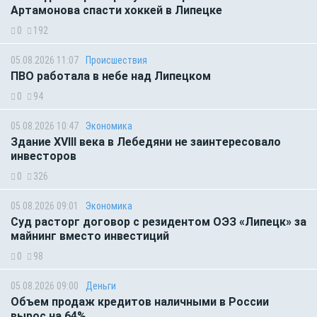
Артамонова спасти хоккей в Липецке
0
192
05.08.2026 11:07
Происшествия
ПВО работала в небе над Липецком
0
94
05.08.2026 10:47
Экономика
Здание XVIII века в Лебедяни не заинтересовало
инвесторов
0
326
05.08.2026 09:01
Экономика
Суд расторг договор с резидентом ОЭЗ «Липецк» за
майнинг вместо инвестиций
0
98
05.08.2026 09:00
Деньги
Объем продаж кредитов наличными в России
вырос на 64%