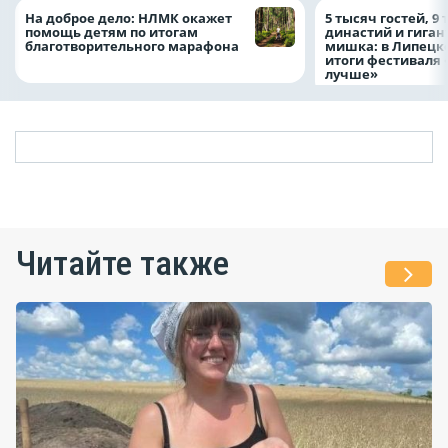
На доброе дело: НЛМК окажет
5 тысяч гостей, 9
помощь детям по итогам
династий и гиган
благотворительного марафона
мишка: в Липецк
итоги фестиваля
лучше»
Читайте также