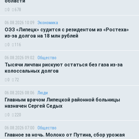
области
0
678
06.08.2026 10:09
Экономика
ОЭЗ «Липецк» судится с резидентом из «Ростеха»
из-за долгов на 18 млн рублей
0
116
06.08.2026 09:02
Общество
Тысячи личпан рискуют остаться без газа из-за
колоссальных долгов
0
72
06.08.2026 08:06
Люди
Главным врачом Липецкой районной больницы
назначен Сергей Седых
0
220
06.08.2026 07:00
Общество
Главное за ночь. Молоко от Путина, сбор урожая