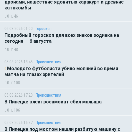
дронами, нашествие ядовитых каракурт и древние
катакомбы
0
46
06.08.2026 01:00
Гороскоп
Подробный гороскоп для всех знаков зодиака на
сегодня — 6 августа
0
48
05.08.2026 18:45
Происшествия
Молодого футболиста убило молнией во время
матча на глазах зрителей
0
108
05.08.2026 17:20
Происшествия
В Липецке электросамокат сбил малыша
0
106
05.08.2026 16:37
Происшествия
В Липецке под мостом нашли разбитую машину с