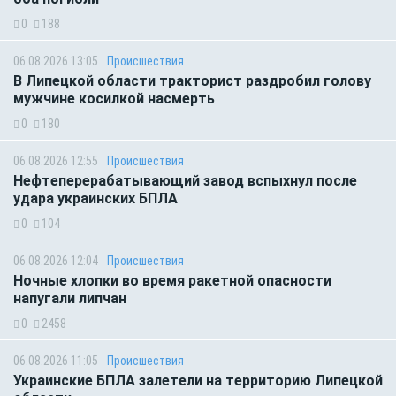
0
188
06.08.2026 13:05
Происшествия
В Липецкой области тракторист раздробил голову
мужчине косилкой насмерть
0
180
06.08.2026 12:55
Происшествия
Нефтеперерабатывающий завод вспыхнул после
удара украинских БПЛА
0
104
06.08.2026 12:04
Происшествия
Ночные хлопки во время ракетной опасности
напугали липчан
0
2458
06.08.2026 11:05
Происшествия
Украинские БПЛА залетели на территорию Липецкой