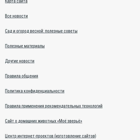
Карта сайта
Все новости
Сад и огород весной: полезные советы
Полезные материалы
Другие новости
Правила общения
Политика конфиденциальности
Правила применения рекомендательных технологий
Сайт о домашних животных «Моё зверьё»
Центр интернет-проектов (изготовление сайтов)