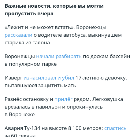
Важные новости, которые вы могли
пропустить вчера
«Лежит и не может встать». Воронежцы
рассказали
о водителе автобуса, выкинувшем
старика из салона
Воронежцы
начали разбирать
по доскам бассейн
в популярном парке
Изверг
изнасиловал и убил
17-летнюю девочку,
пытавшуюся защитить мать
Разнёс остановку и
прилёг
рядом. Легковушка
врезалась в павильон и опрокинулась
в Воронеже
Авария Ту-134 на высоте 8 100 метров:
спастись
за 60 секунд