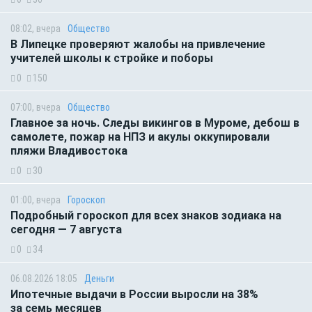
08:02, вчера
Общество
В Липецке проверяют жалобы на привлечение
учителей школы к стройке и поборы
0
150
07:00, вчера
Общество
Главное за ночь. Следы викингов в Муроме, дебош в
самолете, пожар на НПЗ и акулы оккупировали
пляжи Владивостока
0
30
01:00, вчера
Гороскоп
Подробный гороскоп для всех знаков зодиака на
сегодня — 7 августа
0
34
06.08.2026 18:05
Деньги
Ипотечные выдачи в России выросли на 38%
за семь месяцев