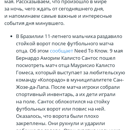
мая. Рассказываем, что произошло в мире
за ночь, чего ждать от сегодняшнего дня,
и напоминаем самые важные и интересные
события дня минувшего.
В Бразилии 11-летнего мальчика раздавило
стойкой ворот после футбольного матча
отца. Об этом
сообщает
Need To Know. 9 мая
Бернардо Аморим Калисто Сантос пошел
посмотреть матч отца Маурисио Калисто
Гомеса, который выступает за любительскую
команду «Колорадо» в муниципалитете Сан-
Жозе-да-Лапа. После матча игроки собрали
спортивный инвентарь, а их дети играли
на поле. Сантос облокотился на стойку
футбольных ворот или повис на ней.
Оказалось, что ворота были плохо
закреплены. Они рухнули и ударили