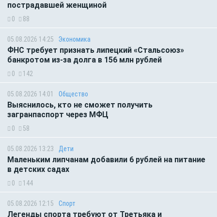
пострадавшей женщиной
0
88
05.08.2026 14:25
Экономика
ФНС требует признать липецкий «Стальсоюз»
банкротом из-за долга в 156 млн рублей
0
142
05.08.2026 14:01
Общество
Выяснилось, кто не сможет получить
загранпаспорт через МФЦ
0
58
05.08.2026 13:23
Дети
Маленьким липчанам добавили 6 рублей на питание
в детских садах
0
144
05.08.2026 12:15
Спорт
Легенды спорта требуют от Третьяка и