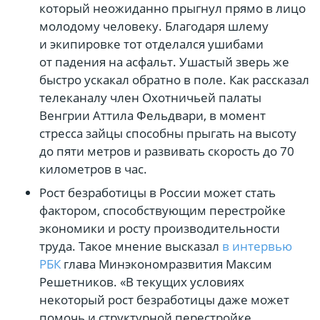
который неожиданно прыгнул прямо в лицо
молодому человеку. Благодаря шлему
и экипировке тот отделался ушибами
от падения на асфальт. Ушастый зверь же
быстро ускакал обратно в поле. Как рассказал
телеканалу член Охотничьей палаты
Венгрии Аттила Фельдвари, в момент
стресса зайцы способны прыгать на высоту
до пяти метров и развивать скорость до 70
километров в час.
Рост безработицы в России может стать
фактором, способствующим перестройке
экономики и росту производительности
труда. Такое мнение высказал
в интервью
РБК
глава Минэкономразвития Максим
Решетников. «В текущих условиях
некоторый рост безработицы даже может
помочь и структурной перестройке,