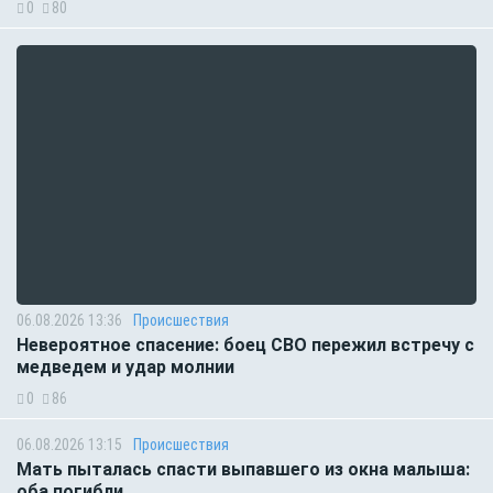
0
80
06.08.2026 13:36
Происшествия
Невероятное спасение: боец СВО пережил встречу с
медведем и удар молнии
0
86
06.08.2026 13:15
Происшествия
Мать пыталась спасти выпавшего из окна малыша:
оба погибли