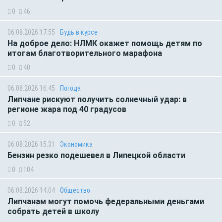
0
46
06.08.2026 17:55
Будь в курсе
На доброе дело: НЛМК окажет помощь детям по
итогам благотворительного марафона
0
40
06.08.2026 16:45
Погода
Липчане рискуют получить солнечный удар: в
регионе жара под 40 градусов
0
52
06.08.2026 15:31
Экономика
Бензин резко подешевел в Липецкой области
0
104
06.08.2026 14:04
Общество
Липчанам могут помочь федеральными деньгами
собрать детей в школу