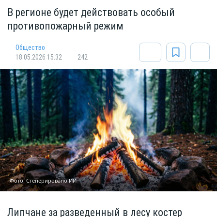
В регионе будет действовать особый
противопожарный режим
Общество
18.05.2026 15:32
242
Фото: Сгенерировано ИИ
Липчане за разведенный в лесу костер