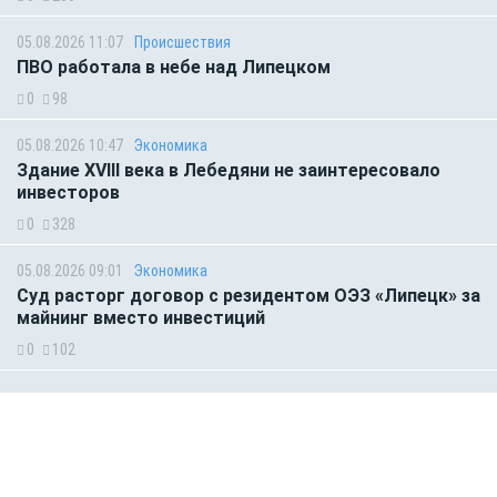
05.08.2026 11:07
Происшествия
ПВО работала в небе над Липецком
0
98
05.08.2026 10:47
Экономика
Здание XVIII века в Лебедяни не заинтересовало
инвесторов
0
328
05.08.2026 09:01
Экономика
Суд расторг договор с резидентом ОЭЗ «Липецк» за
майнинг вместо инвестиций
0
102