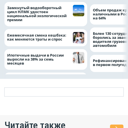
Замкнутый водооборотный
Объем продаж кр
цикл НЛМК удостоен
наличными в Рос
национальной экологической
на 64%
премии
Более 130 сотруд
Ежемесячная смена кешбэка:
боролись за зван
как меняются траты и спрос
водителя грузово
автомобиля
Ипотечные выдачи в России
выросли на 38% за семь
Рефинансировани
месяцев
в первом полугоди
Читайте также