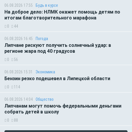
06.08.2026 17:55
Будь в курсе
На доброе дело: НЛМК окажет помощь детям по
итогам благотворительного марафона
0
44
06.08.2026 16:45
Погода
Липчане рискуют получить солнечный удар: в
регионе жара под 40 градусов
0
56
06.08.2026 15:31
Экономика
Бензин резко подешевел в Липецкой области
0
114
06.08.2026 14:04
Общество
Липчанам могут помочь федеральными деньгами
собрать детей в школу
0
88