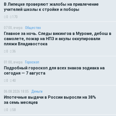
В Липецке проверяют жалобы на привлечение
учителей школы к стройке и поборы
0
170
07:00, вчера
Общество
Главное за ночь. Следы викингов в Муроме, дебош в
самолете, пожар на НПЗ и акулы оккупировали
пляжи Владивостока
0
36
01:00, вчера
Гороскоп
Подробный гороскоп для всех знаков зодиака на
сегодня — 7 августа
0
40
06.08.2026 18:05
Деньги
Ипотечные выдачи в России выросли на 38%
за семь месяцев
0
58