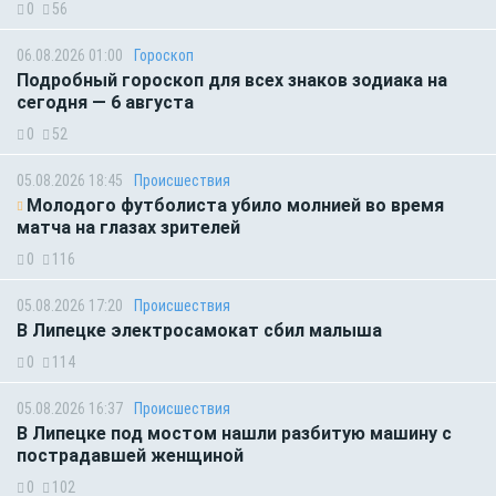
0
56
06.08.2026 01:00
Гороскоп
Подробный гороскоп для всех знаков зодиака на
сегодня — 6 августа
0
52
05.08.2026 18:45
Происшествия
Молодого футболиста убило молнией во время
матча на глазах зрителей
0
116
05.08.2026 17:20
Происшествия
В Липецке электросамокат сбил малыша
0
114
05.08.2026 16:37
Происшествия
В Липецке под мостом нашли разбитую машину с
пострадавшей женщиной
0
102