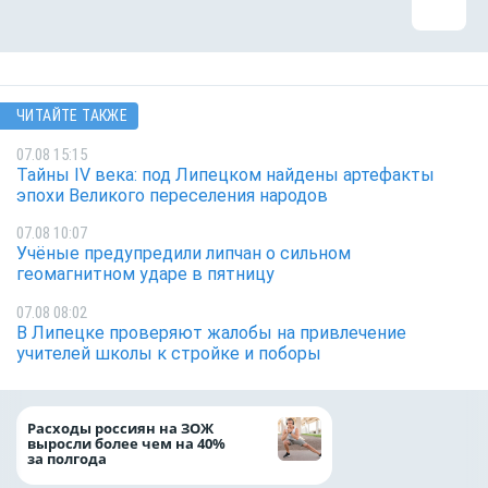
ЧИТАЙТЕ ТАКЖЕ
07.08 15:15
Тайны IV века: под Липецком найдены артефакты
эпохи Великого переселения народов
07.08 10:07
Учёные предупредили липчан о сильном
геомагнитном ударе в пятницу
07.08 08:02
В Липецке проверяют жалобы на привлечение
учителей школы к стройке и поборы
На доброе дело: 
Расходы россиян на ЗОЖ
помощь детям по
выросли более чем на 40%
благотворительн
за полгода