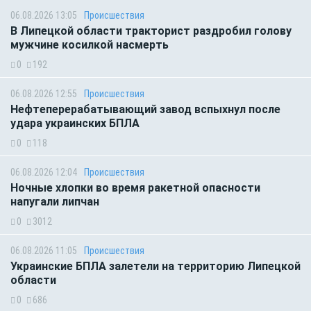
06.08.2026 13:05
Происшествия
В Липецкой области тракторист раздробил голову
мужчине косилкой насмерть
0
192
06.08.2026 12:55
Происшествия
Нефтеперерабатывающий завод вспыхнул после
удара украинских БПЛА
0
118
06.08.2026 12:04
Происшествия
Ночные хлопки во время ракетной опасности
напугали липчан
0
3012
06.08.2026 11:05
Происшествия
Украинские БПЛА залетели на территорию Липецкой
области
0
686