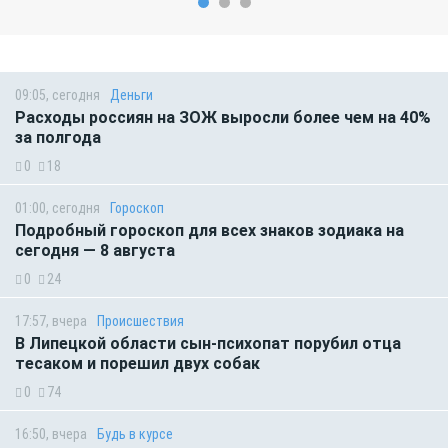
09:05, сегодня
Деньги
Расходы россиян на ЗОЖ выросли более чем на 40%
за полгода
0
18
01:00, сегодня
Гороскоп
Подробный гороскоп для всех знаков зодиака на
сегодня — 8 августа
0
24
17:57, вчера
Происшествия
В Липецкой области сын-психопат порубил отца
тесаком и порешил двух собак
0
74
16:50, вчера
Будь в курсе