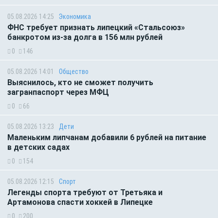
05.08.2026 14:25
Экономика
ФНС требует признать липецкий «Стальсоюз»
банкротом из-за долга в 156 млн рублей
0
146
05.08.2026 14:01
Общество
Выяснилось, кто не сможет получить
загранпаспорт через МФЦ
0
66
05.08.2026 13:23
Дети
Маленьким липчанам добавили 6 рублей на питание
в детских садах
0
154
05.08.2026 12:15
Спорт
Легенды спорта требуют от Третьяка и
Артамонова спасти хоккей в Липецке
0
200