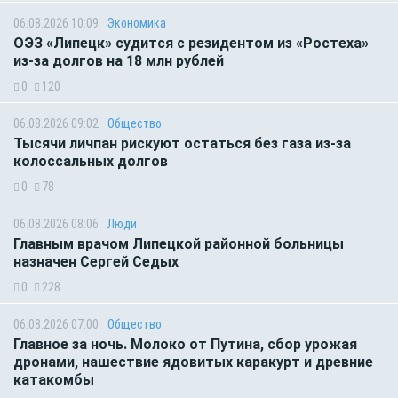
06.08.2026 10:09
Экономика
ОЭЗ «Липецк» судится с резидентом из «Ростеха»
из-за долгов на 18 млн рублей
0
120
06.08.2026 09:02
Общество
Тысячи личпан рискуют остаться без газа из-за
колоссальных долгов
0
78
06.08.2026 08:06
Люди
Главным врачом Липецкой районной больницы
назначен Сергей Седых
0
228
06.08.2026 07:00
Общество
Главное за ночь. Молоко от Путина, сбор урожая
дронами, нашествие ядовитых каракурт и древние
катакомбы