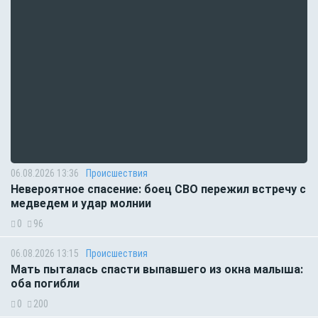
06.08.2026 13:36
Происшествия
Невероятное спасение: боец СВО пережил встречу с
медведем и удар молнии
0
96
06.08.2026 13:15
Происшествия
Мать пыталась спасти выпавшего из окна малыша:
оба погибли
0
200