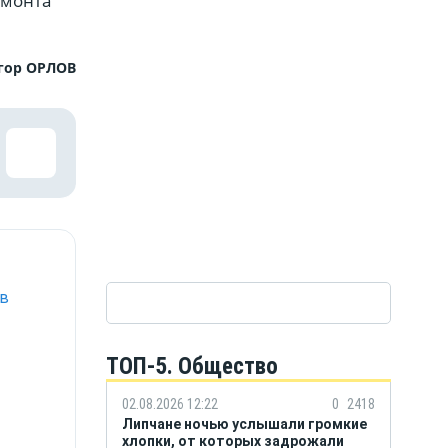
емонта
гор ОРЛОВ
 в
ТОП-5. Общество
02.08.2026 12:22
0
2418
Липчане ночью услышали громкие
хлопки, от которых задрожали