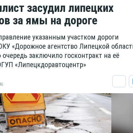
лист засудил липецких
ов за ямы на дороге
правление указанным участком дороги
ОКУ «Дорожное агентство Липецкой област
ю очередь заключило госконтракт на её
ОГУП «Липецкдоравтоцентр»
46