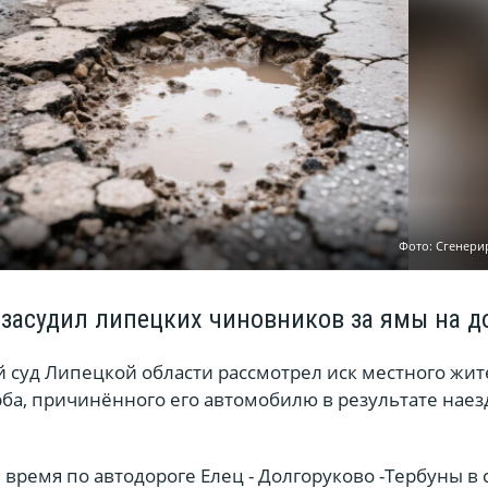
Фото: Сгенери
засудил липецких чиновников за ямы на д
 суд Липецкой области рассмотрел иск местного жит
а, причинённого его автомобилю в результате наез
 время по автодороге Елец - Долгоруково -Тербуны в 