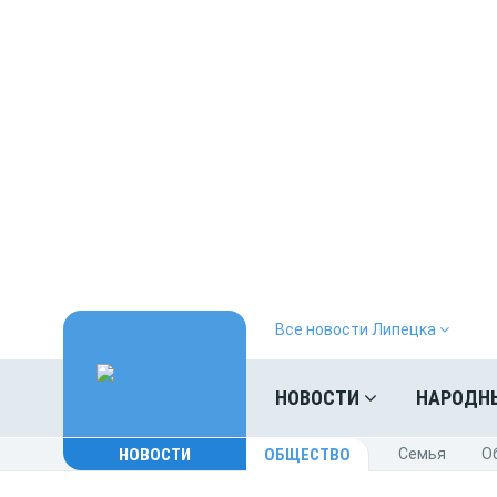
Все новости Липецка
НОВОСТИ
НАРОДН
НОВОСТИ
ОБЩЕСТВО
Cемья
O