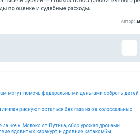
23 тысячи рублей — стоимость восстановительного р
ды по оценке и судебные расходы.
Автор:
Е
ам могут помочь федеральными деньгами собрать детей
 личпан рискуют остаться без газа из-за колоссальных
е за ночь. Молоко от Путина, сбор урожая дронами,
вие ядовитых каракурт и древние катакомбы