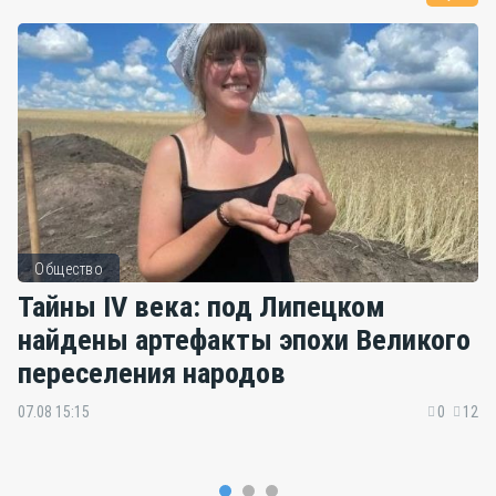
Общество
Тайны IV века: под Липецком
найдены артефакты эпохи Великого
переселения народов
07.08 15:15
0
12