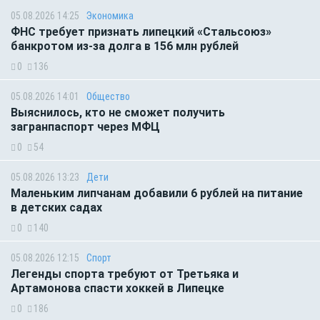
05.08.2026 14:25
Экономика
ФНС требует признать липецкий «Стальсоюз»
банкротом из-за долга в 156 млн рублей
0
136
05.08.2026 14:01
Общество
Выяснилось, кто не сможет получить
загранпаспорт через МФЦ
0
54
05.08.2026 13:23
Дети
Маленьким липчанам добавили 6 рублей на питание
в детских садах
0
140
05.08.2026 12:15
Спорт
Легенды спорта требуют от Третьяка и
Артамонова спасти хоккей в Липецке
0
186