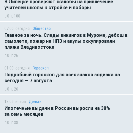
В Липецке проверяют жалобы на привлечение
учителей школы к стройке и поборы
0
100
07:00, сегодня
Общество
Главное за ночь. Следы викингов в Муроме, дебош в
самолете, пожар на НПЗ и акулы оккупировали
пляжи Владивостока
0
26
01:00, сегодня
Гороскоп
Подробный гороскоп для всех знаков зодиака на
сегодня — 7 августа
0
26
18:05, вчера
Деньги
Ипотечные выдачи в России выросли на 38%
за семь месяцев
0
38