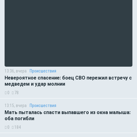
13:36, вчера
Происшествия
Невероятное спасение: боец СВО пережил встречу с
медведем и удар молнии
0
78
13:15, вчера
Происшествия
Мать пыталась спасти выпавшего из окна малыша:
оба погибли
0
184