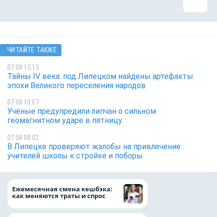
ЧИТАЙТЕ ТАКЖЕ
07.08 15:15
Тайны IV века: под Липецком найдены артефакты
эпохи Великого переселения народов
07.08 10:07
Учёные предупредили липчан о сильном
геомагнитном ударе в пятницу
07.08 08:02
В Липецке проверяют жалобы на привлечение
учителей школы к стройке и поборы
Более 130 сотруд
Ежемесячная смена кешбэка:
боролись за зван
как меняются траты и спрос
водителя грузово
автомобиля