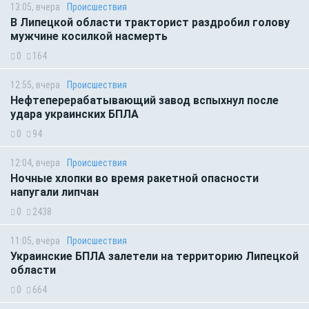
13:05, вчера
Происшествия
В Липецкой области тракторист раздробил голову
мужчине косилкой насмерть
0
164
12:55, вчера
Происшествия
Нефтеперерабатывающий завод вспыхнул после
удара украинских БПЛА
0
94
12:04, вчера
Происшествия
Ночные хлопки во время ракетной опасности
напугали липчан
0
2438
11:05, вчера
Происшествия
Украинские БПЛА залетели на территорию Липецкой
области
0
664