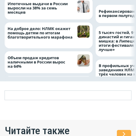
Ипотечные выдачи в России
выросли на 38% за семь
Рефинансировани
месяцев
в первом полугоди
На доброе дело: НЛМК окажет
5 тысяч гостей, 9
помощь детям по итогам
династий и гиган
благотворительного марафона
мишка: в Липецк
итоги фестиваля
лучше»
Объем продаж кредитов
наличными в России вырос
В профильных уч
на 64%
заведениях НЛМК
трёх человек на 
Читайте также