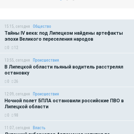
15:15, сегодня
Общество
Тайны IV века: под Липецком найдены артефакты
эпохи Великого переселения народов
0
12
13:55, сегодня
Происшествия
В Липецкой области пьяный водитель расстрелял
остановку
0
26
12:09, сегодня
Происшествия
Ночной полет БПЛА остановили российские ПВО в
Липецкой области
0
98
11:07, сегодня
Власть