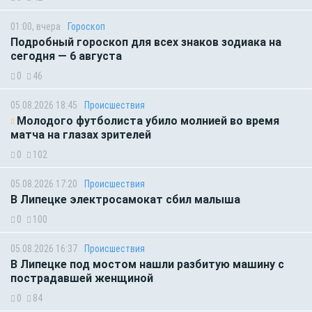
01:00, вчера
Гороскоп
Подробный гороскоп для всех знаков зодиака на
сегодня — 6 августа
0
46
05.08.2026 18:45
Происшествия
Молодого футболиста убило молнией во время
матча на глазах зрителей
0
102
05.08.2026 17:20
Происшествия
В Липецке электросамокат сбил малыша
0
100
05.08.2026 16:37
Происшествия
В Липецке под мостом нашли разбитую машину с
пострадавшей женщиной
0
84