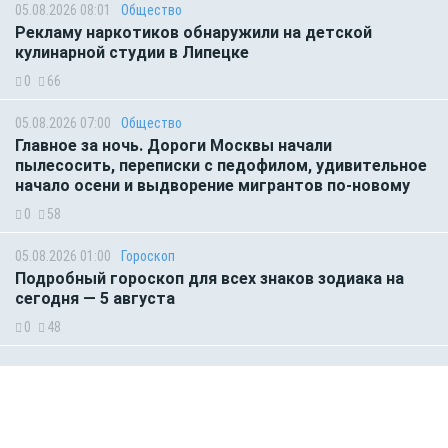
05.08.2026 08:01
Общество
Рекламу наркотиков обнаружили на детской
кулинарной студии в Липецке
0
66
05.08.2026 07:00
Общество
Главное за ночь. Дороги Москвы начали
пылесосить, переписки с педофилом, удивительное
начало осени и выдворение мигрантов по-новому
0
58
05.08.2026 01:00
Гороскоп
Подробный гороскоп для всех знаков зодиака на
сегодня — 5 августа
0
48