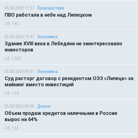
05.08.2026 11:07
Происшествия
ПВО работала в небе над Липецком
0
92
05.08.2026 10:47
Экономика
Здание XVIII века в Лебедяни не заинтересовало
инвесторов
0
320
05.08.2026 09:01
Экономика
Суд расторг договор с резидентом ОЭЗ «Липецк» за
майнинг вместо инвестиций
0
94
05.08.2026 09:00
Деньги
Объем продаж кредитов наличными в России
вырос на 64%
0
52