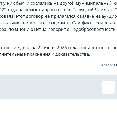
 у них был, и сослались на другой муниципальный к
022 года на ремонт дороги в селе Талицкий Чамлык. 
овала: этот договор не прилагался к заявке на аукцио
заказчика не могла его оценить. Сам факт предостав
ра, по мнению истца, говорит о недобросовестности
отрение дела на 22 июня 2026 года, предложив стор
лнительные пояснения и доказательства.
Автор:
Е