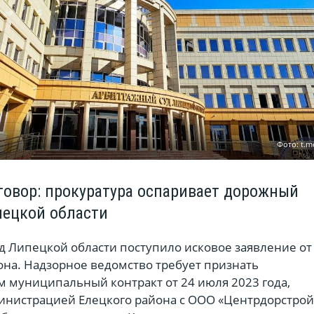
Фото: t.m
овор: прокуратура оспаривает дорожный
пецкой области
д Липецкой области поступило исковое заявление от
она. Надзорное ведомство требует признать
 муниципальный контракт от 24 июля 2023 года,
нистрацией Елецкого района с ООО «Центрдорстрой