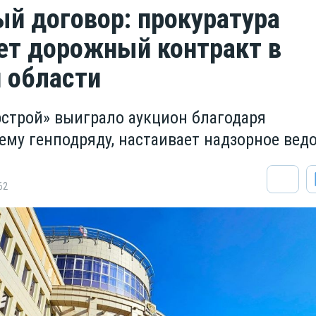
й договор: прокуратура
ет дорожный контракт в
 области
строй» выиграло аукцион благодаря
му генподряду, настаивает надзорное вед
62