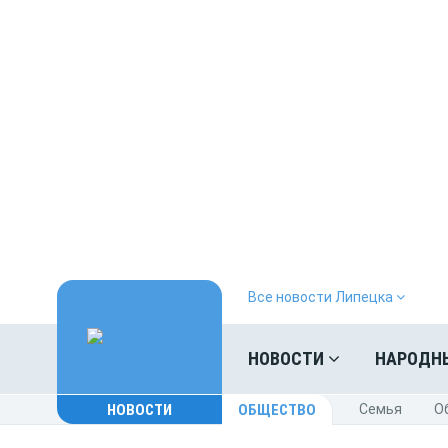
Все новости Липецка
НОВОСТИ
НАРОДН
НОВОСТИ
ОБЩЕСТВО
Cемья
O