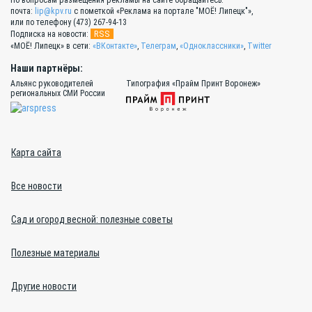
почта:
lip@kpv.ru
с пометкой «Реклама на портале "МОЁ! Липецк"»,
или по телефону (473) 267-94-13
RSS
Подписка на новости:
«МОЁ! Липецк» в сети:
«ВКонтакте»
,
Телеграм
,
«Одноклассники»
,
Twitter
Наши партнёры:
Альянс руководителей
Типография «Прайм Принт Воронеж»
региональных СМИ России
Карта сайта
Все новости
Сад и огород весной: полезные советы
Полезные материалы
Другие новости