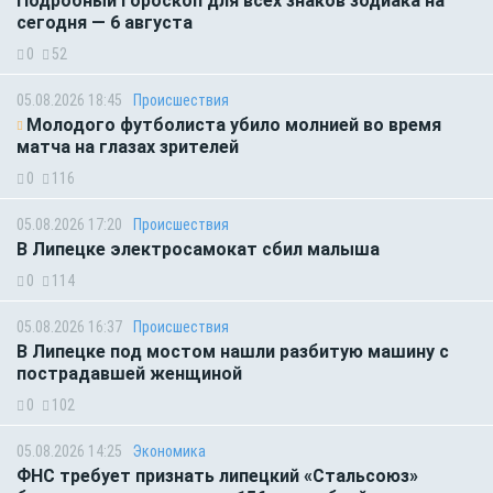
Подробный гороскоп для всех знаков зодиака на
сегодня — 6 августа
0
52
05.08.2026 18:45
Происшествия
Молодого футболиста убило молнией во время
матча на глазах зрителей
0
116
05.08.2026 17:20
Происшествия
В Липецке электросамокат сбил малыша
0
114
05.08.2026 16:37
Происшествия
В Липецке под мостом нашли разбитую машину с
пострадавшей женщиной
0
102
05.08.2026 14:25
Экономика
ФНС требует признать липецкий «Стальсоюз»