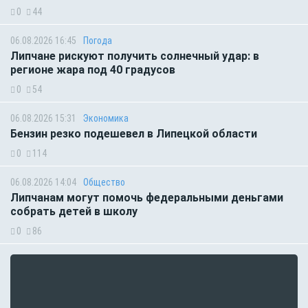
0
44
06.08.2026 16:45
Погода
Липчане рискуют получить солнечный удар: в
регионе жара под 40 градусов
0
54
06.08.2026 15:31
Экономика
Бензин резко подешевел в Липецкой области
0
114
06.08.2026 14:04
Общество
Липчанам могут помочь федеральными деньгами
собрать детей в школу
0
86