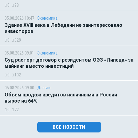
0
98
05.08.2026 10:47
Экономика
Здание XVIII века в Лебедяни не заинтересовало
инвесторов
0
328
05.08.2026 09:01
Экономика
Суд расторг договор с резидентом ОЭЗ «Липецк» за
майнинг вместо инвестиций
0
102
05.08.2026 09:00
Деньги
Объем продаж кредитов наличными в России
вырос на 64%
0
72
ВСЕ НОВОСТИ