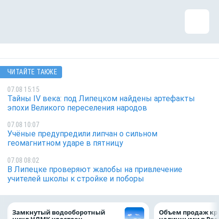
ЧИТАЙТЕ ТАКЖЕ
07.08 15:15
Тайны IV века: под Липецком найдены артефакты
эпохи Великого переселения народов
07.08 10:07
Учёные предупредили липчан о сильном
геомагнитном ударе в пятницу
07.08 08:02
В Липецке проверяют жалобы на привлечение
учителей школы к стройке и поборы
Замкнутый водооборотный
Объем продаж кр