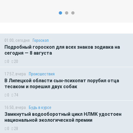
01:00, сегодня
Гороскоп
Подробный гороскоп для всех знаков зодиака на
сегодня — 8 августа
0
20
17:57, вчера
Происшествия
В Липецкой области сын-психопат порубил отца
тесаком и порешил двух собак
0
74
16:50, вчера
Будь в курсе
Замкнутый водооборотный цикл НЛМК удостоен
национальной экологической премии
0
28