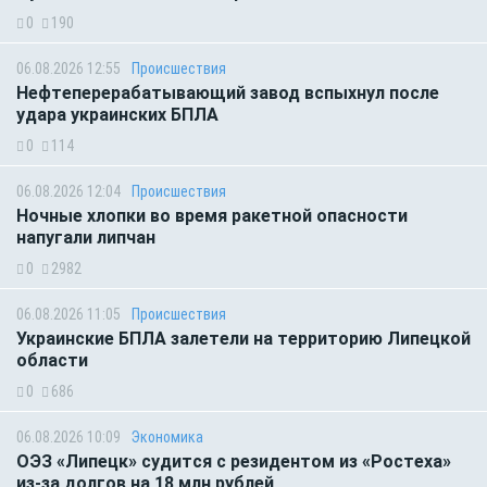
0
190
06.08.2026 12:55
Происшествия
Нефтеперерабатывающий завод вспыхнул после
удара украинских БПЛА
0
114
06.08.2026 12:04
Происшествия
Ночные хлопки во время ракетной опасности
напугали липчан
0
2982
06.08.2026 11:05
Происшествия
Украинские БПЛА залетели на территорию Липецкой
области
0
686
06.08.2026 10:09
Экономика
ОЭЗ «Липецк» судится с резидентом из «Ростеха»
из-за долгов на 18 млн рублей