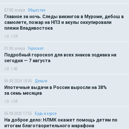
07:00, вчера
Общество
Главное за ночь. Следы викингов в Муроме, дебош в
самолете, пожар на НПЗ и акулы оккупировали
пляжи Владивостока
0
34
01:00, вчера
Гороскоп
Подробный гороскоп для всех знаков зодиака на
сегодня — 7 августа
0
40
06.08.2026 18:05
Деньги
Ипотечные выдачи в России выросли на 38%
за семь месяцев
0
58
06.08.2026 17:55
Будь в курсе
На доброе дело: НЛМК окажет помощь детям по
итогам благотворительного марафона