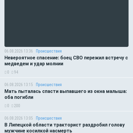
06.08.2026 13:36
Происшествия
Невероятное спасение: боец СВО пережил встречу с
медведем и удар молнии
0
94
06.08.2026 13:15
Происшествия
Мать пыталась спасти выпавшего из окна малыша:
оба погибли
0
200
06.08.2026 13:05
Происшествия
В Липецкой области тракторист раздробил голову
мужчине косилкой насмерть