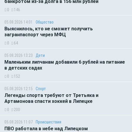
банкротом из-за долга в 156 млн рублей
0
146
05.08.2026 14:01
Общество
Выяснилось, кто не сможет получить
загранпаспорт через МФЦ
0
64
05.08.2026 13:23
Дети
Маленьким липчанам добавили 6 рублей на питание
в детских садах
0
152
05.08.2026 12:15
Спорт
Легенды спорта требуют от Третьяка и
Артамонова спасти хоккей в Липецке
0
200
05.08.2026 11:07
Происшествия
ПВО работала в небе над Липецком