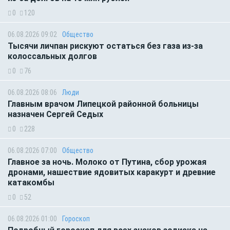
0
120
06.08.2026 09:02
Общество
Тысячи личпан рискуют остаться без газа из-за
колоссальных долгов
0
76
06.08.2026 08:06
Люди
Главным врачом Липецкой районной больницы
назначен Сергей Седых
0
228
06.08.2026 07:00
Общество
Главное за ночь. Молоко от Путина, сбор урожая
дронами, нашествие ядовитых каракурт и древние
катакомбы
0
52
06.08.2026 01:00
Гороскоп