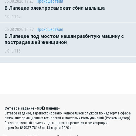
05.08.2026 17:20
Происшествия
В Липецке электросамокат сбил малыша
0
142
05.08.2026 16:37
Происшествия
В Липецке под мостом нашли разбитую машину с
пострадавшей женщиной
0
116
Сетевое издание «МОЁ! Липецк»
Сетевое издание, зарегистрировано Федеральной службой по надзору в сфере
связи, информационных технологий и массовых коммуникаций (Роскомнадзор).
Регистрационный номер и дата принятия решения о регистрации:
серия Эл №ФС77-78145 от 13 марта 2020 г.