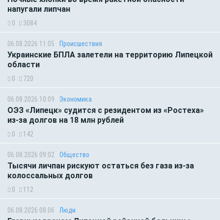
напугали липчан
0
3084
06.08.2026 11:05
Происшествия
Украинские БПЛА залетели на территорию Липецкой
области
0
720
06.08.2026 10:09
Экономика
ОЭЗ «Липецк» судится с резидентом из «Ростеха»
из-за долгов на 18 млн рублей
0
142
06.08.2026 09:02
Общество
Тысячи личпан рискуют остаться без газа из-за
колоссальных долгов
0
112
06.08.2026 08:06
Люди