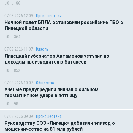
0
186
07.08.2026 12:09
Происшествия
Ночной полет БПЛА остановили российские ПВО в
Липецкой области
0
364
07.08.2026 11:07
Власть
Липецкий губернатор Артамонов уступил по
доходам производителю батареек
0
852
07.08.2026 10:07
Общество
Учёные предупредили липчан о сильном
геомагнитном ударе в пятницу
0
98
07.08.2026 09:09
Происшествия
Руководству ОЭЗ «Липецк» добавили эпизод о
мошенничестве на 81 млн рублей