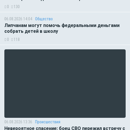
0
130
06.08.2026 14:04
Общество
Липчанам могут помочь федеральными деньгами
собрать детей в школу
0
118
06.08.2026 13:36
Происшествия
Невероятное спасение: боец СВО пережил встречу с