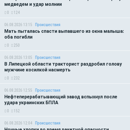
медведем и удар молнии
0
124
06.08.2026 13:15
Происшествия
Мать пыталась спасти выпавшего из окна малыша:
оба погибли
0
250
06.08.2026 13:05
Происшествия
В Липецкой области тракторист раздробил голову
мужчине косилкой насмерть
0
232
06.08.2026 12:55
Происшествия
Нефтеперерабатывающий завод вспыхнул после
удара украинских БПЛА
0
152
06.08.2026 12:04
Происшествия
Ночные хлопки во время ракетной опасности