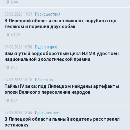
0
44
07.08.2026 17:57
Происшествия
В Липецкой области сын-психопат порубил отца
тесаком и порешил двух собак
0
174
07.08.2026 16:50
Будь в курсе
Замкнутый водооборотный цикл НЛМК удостоен
национальной экологической премии
0
50
07.08.2026 15:15
Общество
Тайны IV века: под Липецком найдены артефакты
эпохи Великого переселения народов
0
84
07.08.2026 13:55
Происшествия
В Липецкой области пьяный водитель расстрелял
остановку