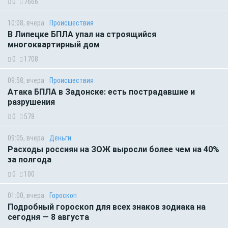
0
7666
10:08, вчера
Происшествия
В Липецке БПЛА упал на строящийся
многоквартирный дом
0
1708
09:58, вчера
Происшествия
Атака БПЛА в Задонске: есть пострадавшие и
разрушения
0
578
09:05, вчера
Деньги
Расходы россиян на ЗОЖ выросли более чем на 40%
за полгода
0
100
01:00, вчера
Гороскоп
Подробный гороскоп для всех знаков зодиака на
сегодня — 8 августа