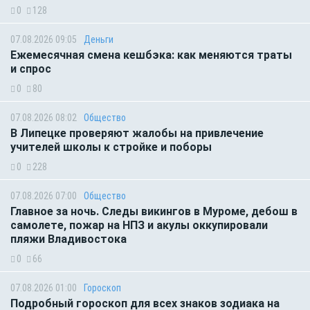
0
128
07.08.2026 09:05
Деньги
Ежемесячная смена кешбэка: как меняются траты
и спрос
0
80
07.08.2026 08:02
Общество
В Липецке проверяют жалобы на привлечение
учителей школы к стройке и поборы
0
228
07.08.2026 07:00
Общество
Главное за ночь. Следы викингов в Муроме, дебош в
самолете, пожар на НПЗ и акулы оккупировали
пляжи Владивостока
0
66
07.08.2026 01:00
Гороскоп
Подробный гороскоп для всех знаков зодиака на