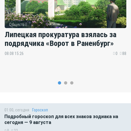
Общество
Липецкая прокуратура взялась за
подрядчика «Ворот в Раненбург»
08.08 15:26
0
88
01:00, сегодня
Гороскоп
Подробный гороскоп для всех знаков зодиака на
сегодня — 9 августа
0
22