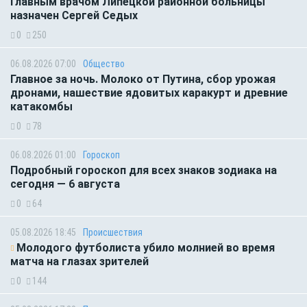
Главным врачом Липецкой районной больницы
назначен Сергей Седых
0
250
06.08.2026 07:00
Общество
Главное за ночь. Молоко от Путина, сбор урожая
дронами, нашествие ядовитых каракурт и древние
катакомбы
0
78
06.08.2026 01:00
Гороскоп
Подробный гороскоп для всех знаков зодиака на
сегодня — 6 августа
0
64
05.08.2026 18:45
Происшествия
Молодого футболиста убило молнией во время
матча на глазах зрителей
0
144