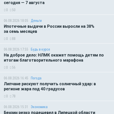
сегодня — 7 августа
0
50
06.08.2026 18:05
Деньги
Ипотечные выдачи в России выросли на 38%
за семь месяцев
0
88
06.08.2026 17:55
Будь в курсе
На доброе дело: НЛМК окажет помощь детям по
итогам благотворительного марафона
0
56
06.08.2026 16:45
Погода
Липчане рискуют получить солнечный удар: в
регионе жара под 40 градусов
0
78
06.08.2026 15:31
Экономика
Бензин резко подешевел в Липецкой области