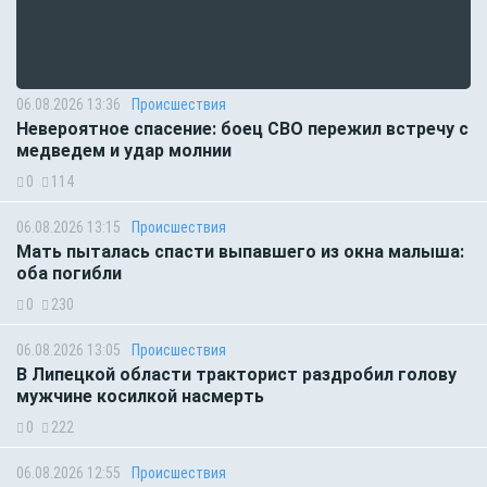
06.08.2026 13:36
Происшествия
Невероятное спасение: боец СВО пережил встречу с
медведем и удар молнии
0
114
06.08.2026 13:15
Происшествия
Мать пыталась спасти выпавшего из окна малыша:
оба погибли
0
230
06.08.2026 13:05
Происшествия
В Липецкой области тракторист раздробил голову
мужчине косилкой насмерть
0
222
06.08.2026 12:55
Происшествия