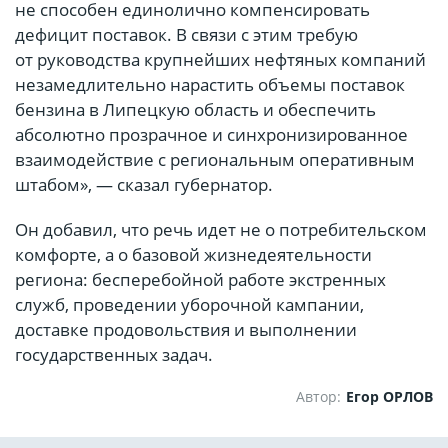
не способен единолично компенсировать
дефицит поставок. В связи с этим требую
от руководства крупнейших нефтяных компаний
незамедлительно нарастить объемы поставок
бензина в Липецкую область и обеспечить
абсолютно прозрачное и синхронизированное
взаимодействие с региональным оперативным
штабом», — сказал губернатор.
Он добавил, что речь идет не о потребительском
комфорте, а о базовой жизнедеятельности
региона: бесперебойной работе экстренных
служб, проведении уборочной кампании,
доставке продовольствия и выполнении
государственных задач.
Автор:
Егор ОРЛОВ