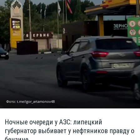
Фото: t.me/igor_artamonov48
Ночные очереди у АЗС: липецкий
губернатор выбивает у нефтяников правду о
бензине