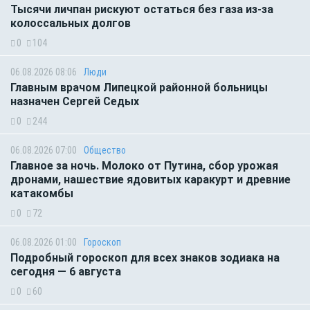
Тысячи личпан рискуют остаться без газа из-за
колоссальных долгов
0
104
06.08.2026 08:06
Люди
Главным врачом Липецкой районной больницы
назначен Сергей Седых
0
244
06.08.2026 07:00
Общество
Главное за ночь. Молоко от Путина, сбор урожая
дронами, нашествие ядовитых каракурт и древние
катакомбы
0
72
06.08.2026 01:00
Гороскоп
Подробный гороскоп для всех знаков зодиака на
сегодня — 6 августа
0
60