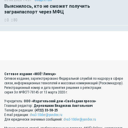
Выяснилось, кто не сможет получить
загранпаспорт через МФЦ
0
80
Сетевое издание «МОЁ! Липецк»
Сетевое издание, зарегистрировано Федеральной службой по надзору в сфере
связи, информационных технологий и массовых коммуникаций (Роскомнадзор).
Регистрационный номер и дата принятия решения о регистрации:
серия Эл №ФС77-78145 от 13 марта 2020 г.
Учредитель:
ООО «Издательский дом «Свободная пресса»
Главный редактор:
Деревяшкин Владислав Анатольевич
Телефон редакции:
(4722) 33-58-25
E-mail редакции:
dva3-10der@yandex.ru
Для юридически значимых сообщений:
dva3-10der@yandex.ru