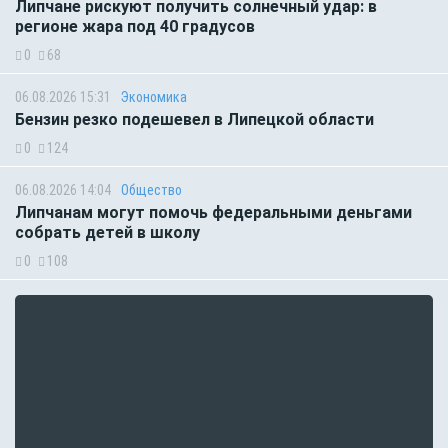
Липчане рискуют получить солнечный удар: в
регионе жара под 40 градусов
0
68
06.08.2026 15:31
Экономика
Бензин резко подешевел в Липецкой области
0
124
06.08.2026 14:04
Общество
Липчанам могут помочь федеральными деньгами
собрать детей в школу
0
108