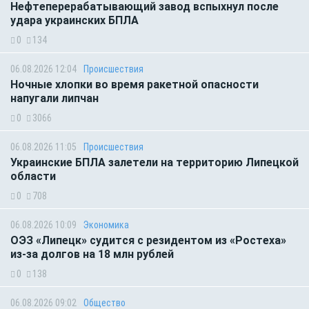
Нефтеперерабатывающий завод вспыхнул после
удара украинских БПЛА
0
134
06.08.2026 12:04
Происшествия
Ночные хлопки во время ракетной опасности
напугали липчан
0
3066
06.08.2026 11:05
Происшествия
Украинские БПЛА залетели на территорию Липецкой
области
0
708
06.08.2026 10:09
Экономика
ОЭЗ «Липецк» судится с резидентом из «Ростеха»
из-за долгов на 18 млн рублей
0
138
06.08.2026 09:02
Общество