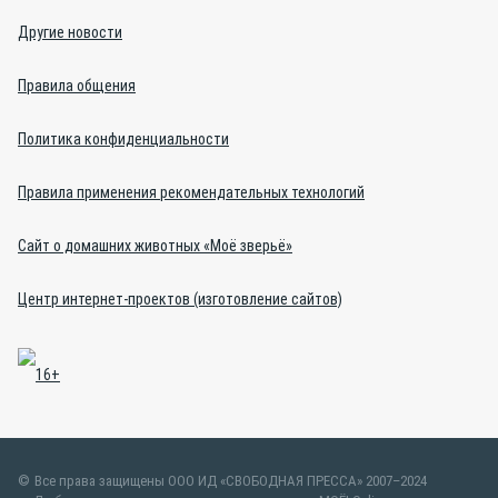
Другие новости
Правила общения
Политика конфиденциальности
Правила применения рекомендательных технологий
Сайт о домашних животных «Моё зверьё»
Центр интернет-проектов (изготовление сайтов)
Все права защищены ООО ИД «СВОБОДНАЯ ПРЕССА» 2007–2024