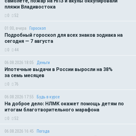
самолете, пожар на НПЗ и акулы оккупировали
пляжи Владивостока
0
52
01:00, вчера
Гороскоп
Подробный гороскоп для всех знаков зодиака на
сегодня — 7 августа
0
44
06.08.2026 18:05
Деньги
Ипотечные выдачи в России выросли на 38%
за семь месяцев
0
76
06.08.2026 17:55
Будь в курсе
На доброе дело: НЛМК окажет помощь детям по
итогам благотворительного марафона
0
52
06.08.2026 16:45
Погода