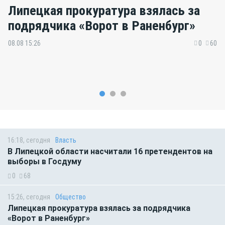
Липецкая прокуратура взялась за
подрядчика «Ворот в Раненбург»
08.08 15:26
0
60
16:18, сегодня
Власть
В Липецкой области насчитали 16 претендентов на
выборы в Госдуму
0
68
15:26, сегодня
Общество
Липецкая прокуратура взялась за подрядчика
«Ворот в Раненбург»