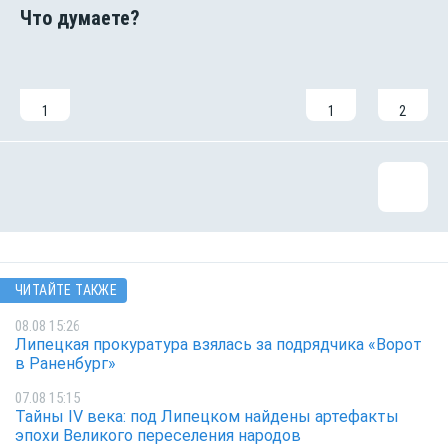
1
1
2
ЧИТАЙТЕ ТАКЖЕ
08.08 15:26
Липецкая прокуратура взялась за подрядчика «Ворот
в Раненбург»
07.08 15:15
Тайны IV века: под Липецком найдены артефакты
эпохи Великого переселения народов