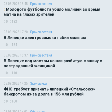
05.08.2026 18:45
Происшествия
Молодого футболиста убило молнией во время
матча на глазах зрителей
0
132
05.08.2026 17:20
Происшествия
В Липецке электросамокат сбил малыша
0
134
05.08.2026 16:37
Происшествия
В Липецке под мостом нашли разбитую машину с
пострадавшей женщиной
0
110
05.08.2026 14:25
Экономика
ФНС требует признать липецкий «Стальсоюз»
банкротом из-за долга в 156 млн рублей
0
160
05.08.2026 14:01
Общество