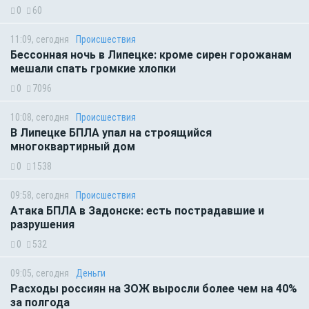
0
60
11:09, сегодня
Происшествия
Бессонная ночь в Липецке: кроме сирен горожанам
мешали спать громкие хлопки
0
7096
10:08, сегодня
Происшествия
В Липецке БПЛА упал на строящийся
многоквартирный дом
0
1538
09:58, сегодня
Происшествия
Атака БПЛА в Задонске: есть пострадавшие и
разрушения
0
532
09:05, сегодня
Деньги
Расходы россиян на ЗОЖ выросли более чем на 40%
за полгода