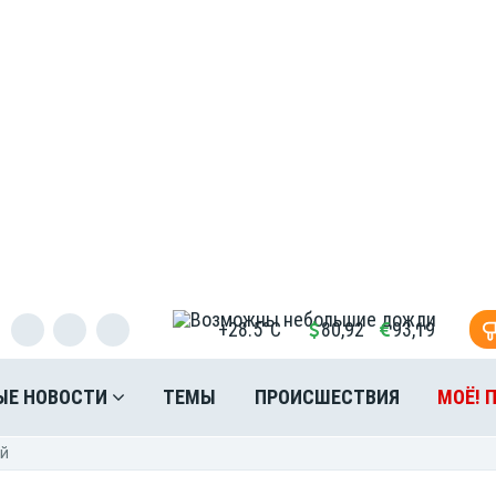
+28.5°C
80,92
93,19
ЫЕ НОВОСТИ
ТЕМЫ
ПРОИСШЕСТВИЯ
МОЁ! 
ей