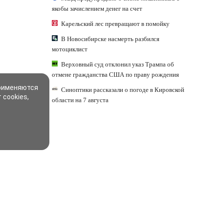
якобы зачислением денег на счет
Карельский лес превращают в помойку
В Новосибирске насмерть разбился
мотоциклист
Верховный суд отклонил указ Трампа об
отмене гражданства США по праву рождения
применяются
Синоптики рассказали о погоде в Кировской
 cookies,
области на 7 августа