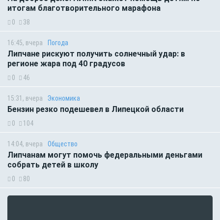
итогам благотворительного марафона
0
38
16:45, вчера
Погода
Липчане рискуют получить солнечный удар: в
регионе жара под 40 градусов
0
46
15:31, вчера
Экономика
Бензин резко подешевел в Липецкой области
0
104
14:04, вчера
Общество
Липчанам могут помочь федеральными деньгами
собрать детей в школу
0
80