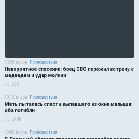
13:36, вчера
Происшествия
Невероятное спасение: боец СВО пережил встречу с
медведем и удар молнии
0
86
13:15, вчера
Происшествия
Мать пыталась спасти выпавшего из окна малыша:
оба погибли
0
188
13:05, вчера
Происшествия