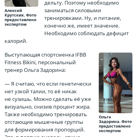
дельту. Поэтому необходимо
заниматься силовыми
Алексей
Крутских. Фото
тренировками. Ну, и питание,
предоставлено
экспертом
конечно же, имеет значение.
Необходимо соблюдать дефицит
калорий.
Выступающая спортсменка IFBB
Fitness Bikini, персональный
тренер Ольга Задорина:
— Я считаю, что если генетически
нет узкой талии, то её никак
не сузишь. Можно сделать её уже
визуально, снизив процент жира.
Также необходимо тренировать
Ольга
отстающие мышечные группы
Задорина. Фото
предоставлено
для формирования пропорций.
экспертом