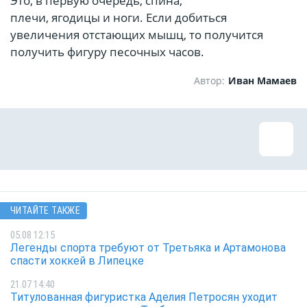
Это, в первую очередь, спина,
плечи, ягодицы и ноги. Если добиться
увеличения отстающих мышц, то получится
получить фигуру песочных часов.
Автор:
Иван Мамаев
ЧИТАЙТЕ ТАКЖЕ
05.08 12:15
Легенды спорта требуют от Третьяка и Артамонова
спасти хоккей в Липецке
21.07 14:40
Титулованная фигуристка Аделия Петросян уходит