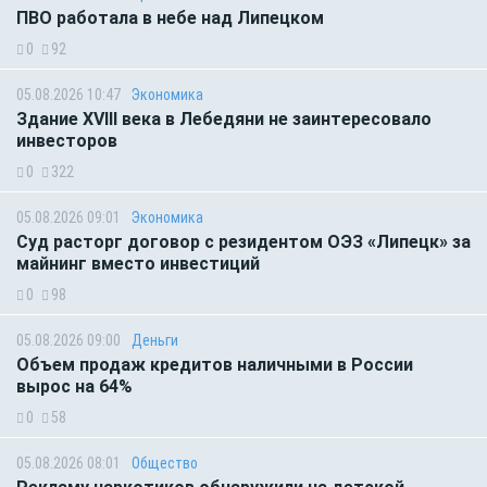
ПВО работала в небе над Липецком
0
92
05.08.2026 10:47
Экономика
Здание XVIII века в Лебедяни не заинтересовало
инвесторов
0
322
05.08.2026 09:01
Экономика
Суд расторг договор с резидентом ОЭЗ «Липецк» за
майнинг вместо инвестиций
0
98
05.08.2026 09:00
Деньги
Объем продаж кредитов наличными в России
вырос на 64%
0
58
05.08.2026 08:01
Общество