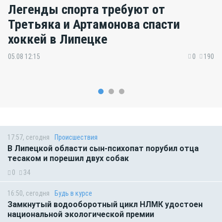
Легенды спорта требуют от
Третьяка и Артамонова спасти
хоккей в Липецке
05.08 12:15
0
190
17:57, сегодня
Происшествия
В Липецкой области сын-психопат порубил отца
тесаком и порешил двух собак
0
34
16:50, сегодня
Будь в курсе
Замкнутый водооборотный цикл НЛМК удостоен
национальной экологической премии