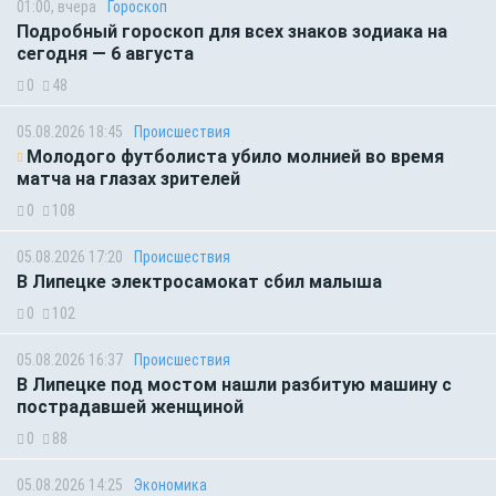
01:00, вчера
Гороскоп
Подробный гороскоп для всех знаков зодиака на
сегодня — 6 августа
0
48
05.08.2026 18:45
Происшествия
Молодого футболиста убило молнией во время
матча на глазах зрителей
0
108
05.08.2026 17:20
Происшествия
В Липецке электросамокат сбил малыша
0
102
05.08.2026 16:37
Происшествия
В Липецке под мостом нашли разбитую машину с
пострадавшей женщиной
0
88
05.08.2026 14:25
Экономика