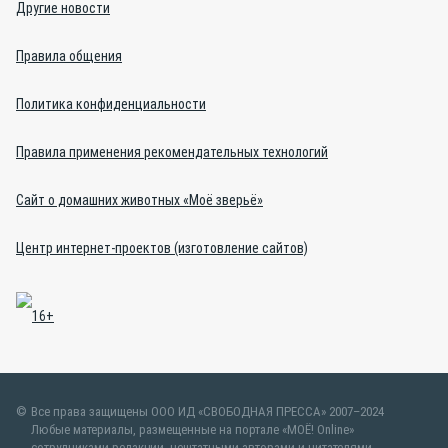
Другие новости
Правила общения
Политика конфиденциальности
Правила применения рекомендательных технологий
Сайт о домашних животных «Моё зверьё»
Центр интернет-проектов (изготовление сайтов)
Все права защищены ООО ИД «СВОБОДНАЯ ПРЕССА» 2007–2024
Любые материалы, размещенные на портале «МОЁ! Online»
сотрудниками редакции, нештатными авторами и читателями,