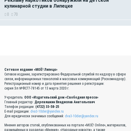
Рекламу наркотиков обнаружили на детской
кулинарной студии в Липецке
0
70
Сетевое издание «МОЁ! Липецк»
Сетевое издание, зарегистрировано Федеральной службой по надзору в сфере
связи, информационных технологий и массовых коммуникаций (Роскомнадзор).
Регистрационный номер и дата принятия решения о регистрации:
серия Эл №ФС77-78145 от 13 марта 2020 г.
Учредитель:
ООО «Издательский дом «Свободная пресса»
Главный редактор:
Деревяшкин Владислав Анатольевич
Телефон редакции:
(4722) 33-58-25
E-mail редакции:
dva3-10der@yandex.ru
Для юридически значимых сообщений:
dva3-10der@yandex.ru
Мнения авторов статей, опубликованных на портале «МОЁ! Online», материалов,
размещённых в разделах «Мнения», «Народные новости», а также