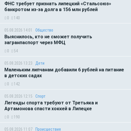
ФНС требует признать липецкий «Стальсоюз»
банкротом из-за долга в 156 млн рублей
0
140
05.08.2026 14:01
Общество
Выяснилось, кто не сможет получить
загранпаспорт через МФЦ
0
54
05.08.2026 13:23
Дети
Маленьким липчанам добавили 6 рублей на питание
в детских садах
0
142
05.08.2026 12:15
Спорт
Легенды спорта требуют от Третьяка и
Артамонова спасти хоккей в Липецке
0
190
05.08.2026 11:07
Происшествия