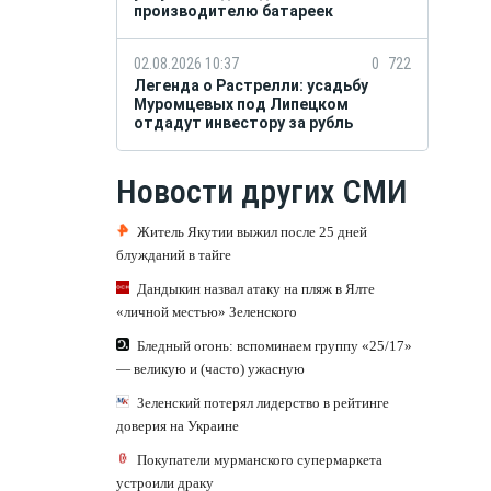
производителю батареек
02.08.2026 10:37
0
722
Легенда о Растрелли: усадьбу
Муромцевых под Липецком
отдадут инвестору за рубль
Новости других СМИ
Житель Якутии выжил после 25 дней
блужданий в тайге
Дандыкин назвал атаку на пляж в Ялте
«личной местью» Зеленского
Бледный огонь: вспоминаем группу «25/17»
— великую и (часто) ужасную
Зеленский потерял лидерство в рейтинге
доверия на Украине
Покупатели мурманского супермаркета
устроили драку