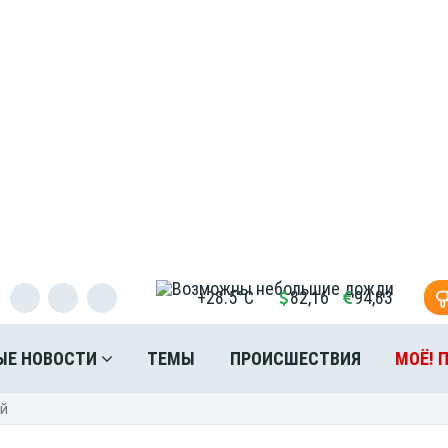
+28.5°C
82,16
94,83
ЫЕ НОВОСТИ
ТЕМЫ
ПРОИСШЕСТВИЯ
МОЁ! 
ей