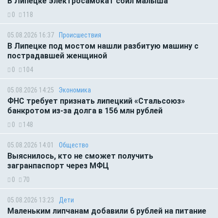
В Липецке электросамокат сбил малыша
0
118
05.08.2026 16:37
Происшествия
В Липецке под мостом нашли разбитую машину с
пострадавшей женщиной
0
104
05.08.2026 14:25
Экономика
ФНС требует признать липецкий «Стальсоюз»
банкротом из-за долга в 156 млн рублей
0
148
05.08.2026 14:01
Общество
Выяснилось, кто не сможет получить
загранпаспорт через МФЦ
0
70
05.08.2026 13:23
Дети
Маленьким липчанам добавили 6 рублей на питание