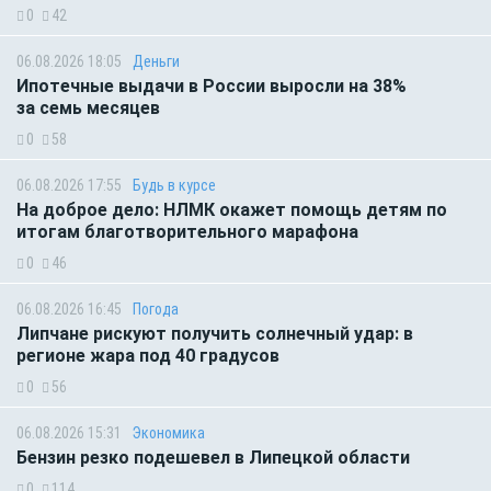
0
42
06.08.2026 18:05
Деньги
Ипотечные выдачи в России выросли на 38%
за семь месяцев
0
58
06.08.2026 17:55
Будь в курсе
На доброе дело: НЛМК окажет помощь детям по
итогам благотворительного марафона
0
46
06.08.2026 16:45
Погода
Липчане рискуют получить солнечный удар: в
регионе жара под 40 градусов
0
56
06.08.2026 15:31
Экономика
Бензин резко подешевел в Липецкой области
0
114