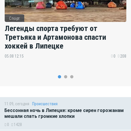
Спорт
Легенды спорта требуют от
Третьяка и Артамонова спасти
хоккей в Липецке
05.08 12:15
0
208
11:09, сегодня
Происшествия
Бессонная ночь в Липецке: кроме сирен горожанам
мешали спать громкие хлопки
0
1428