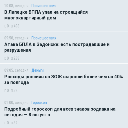
10:08, сегодня
Происшествия
В Липецке БПЛА упал на строящийся
многоквартирный дом
0
498
09:58, сегодня
Происшествия
Атака БПЛА в Задонске: есть пострадавшие и
разрушения
0
238
09:05, сегодня
Деньги
Расходы россиян на ЗОЖ выросли более чем на 40%
за полгода
0
52
01:00, сегодня
Гороскоп
Подробный гороскоп для всех знаков зодиака на
сегодня — 8 августа
0
32