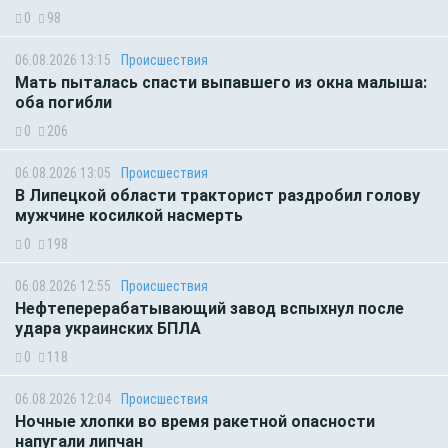
0
98
06.08.2026 13:15
Происшествия
Мать пыталась спасти выпавшего из окна малыша:
оба погибли
0
206
06.08.2026 13:05
Происшествия
В Липецкой области тракторист раздробил голову
мужчине косилкой насмерть
0
198
06.08.2026 12:55
Происшествия
Нефтеперерабатывающий завод вспыхнул после
удара украинских БПЛА
0
118
06.08.2026 12:04
Происшествия
Ночные хлопки во время ракетной опасности
напугали липчан