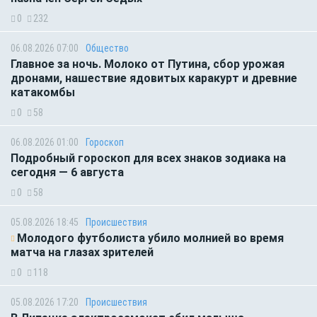
0
232
06.08.2026 07:00
Общество
Главное за ночь. Молоко от Путина, сбор урожая
дронами, нашествие ядовитых каракурт и древние
катакомбы
0
58
06.08.2026 01:00
Гороскоп
Подробный гороскоп для всех знаков зодиака на
сегодня — 6 августа
0
58
05.08.2026 18:45
Происшествия
Молодого футболиста убило молнией во время
матча на глазах зрителей
0
118
05.08.2026 17:20
Происшествия