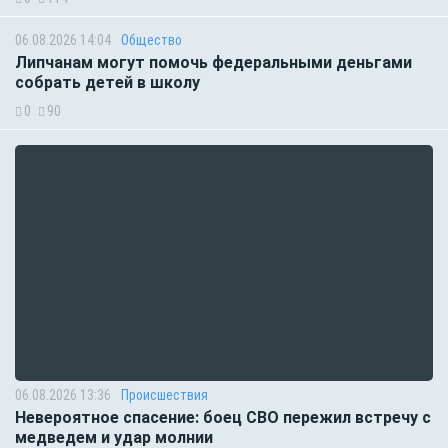
06.08.2026 14:04
Общество
Липчанам могут помочь федеральными деньгами
собрать детей в школу
0
90
06.08.2026 13:36
Происшествия
Невероятное спасение: боец СВО пережил встречу с
медведем и удар молнии