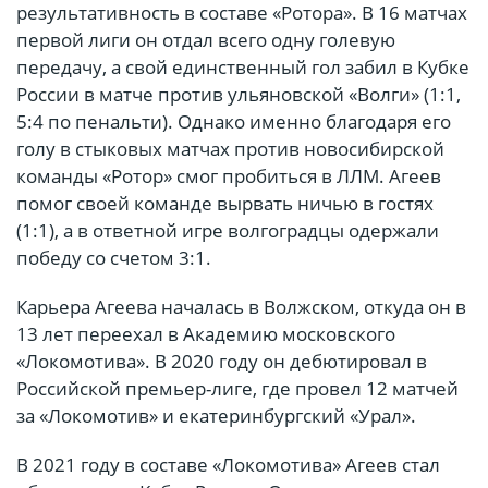
результативность в составе «Ротора». В 16 матчах
первой лиги он отдал всего одну голевую
передачу, а свой единственный гол забил в Кубке
России в матче против ульяновской «Волги» (1:1,
5:4 по пенальти). Однако именно благодаря его
голу в стыковых матчах против новосибирской
команды «Ротор» смог пробиться в ЛЛМ. Агеев
помог своей команде вырвать ничью в гостях
(1:1), а в ответной игре волгоградцы одержали
победу со счетом 3:1.
Карьера Агеева началась в Волжском, откуда он в
13 лет переехал в Академию московского
«Локомотива». В 2020 году он дебютировал в
Российской премьер-лиге, где провел 12 матчей
за «Локомотив» и екатеринбургский «Урал».
В 2021 году в составе «Локомотива» Агеев стал