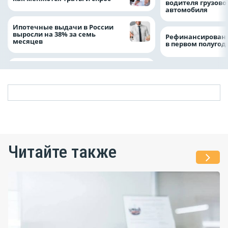
водителя грузово
автомобиля
Ипотечные выдачи в России
выросли на 38% за семь
Рефинансировани
месяцев
в первом полугоди
Читайте также