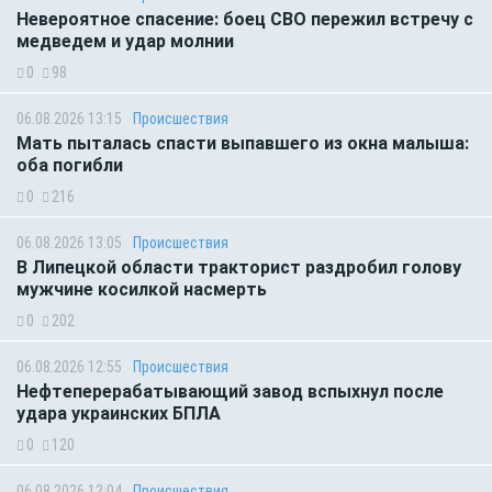
Невероятное спасение: боец СВО пережил встречу с
медведем и удар молнии
0
98
06.08.2026 13:15
Происшествия
Мать пыталась спасти выпавшего из окна малыша:
оба погибли
0
216
06.08.2026 13:05
Происшествия
В Липецкой области тракторист раздробил голову
мужчине косилкой насмерть
0
202
06.08.2026 12:55
Происшествия
Нефтеперерабатывающий завод вспыхнул после
удара украинских БПЛА
0
120
06.08.2026 12:04
Происшествия