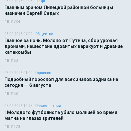
06.08.2026 08:06
Люди
Главным врачом Липецкой районной больницы
назначен Сергей Седых
0
234
06.08.2026 07:00
Общество
Главное за ночь. Молоко от Путина, сбор урожая
дронами, нашествие ядовитых каракурт и древние
катакомбы
0
60
06.08.2026 01:00
Гороскоп
Подробный гороскоп для всех знаков зодиака на
сегодня — 6 августа
0
58
05.08.2026 18:45
Происшествия
Молодого футболиста убило молнией во время
матча на глазах зрителей
0
120