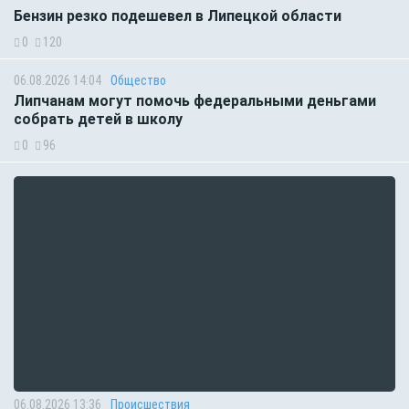
Бензин резко подешевел в Липецкой области
0
120
06.08.2026 14:04
Общество
Липчанам могут помочь федеральными деньгами
собрать детей в школу
0
96
06.08.2026 13:36
Происшествия