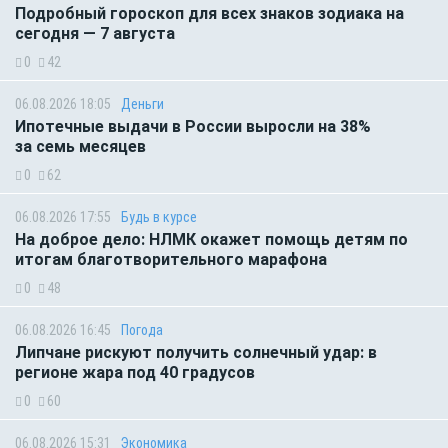
Подробный гороскоп для всех знаков зодиака на
сегодня — 7 августа
0
42
06.08.2026 18:05
Деньги
Ипотечные выдачи в России выросли на 38%
за семь месяцев
0
62
06.08.2026 17:55
Будь в курсе
На доброе дело: НЛМК окажет помощь детям по
итогам благотворительного марафона
0
48
06.08.2026 16:45
Погода
Липчане рискуют получить солнечный удар: в
регионе жара под 40 градусов
0
60
06.08.2026 15:31
Экономика