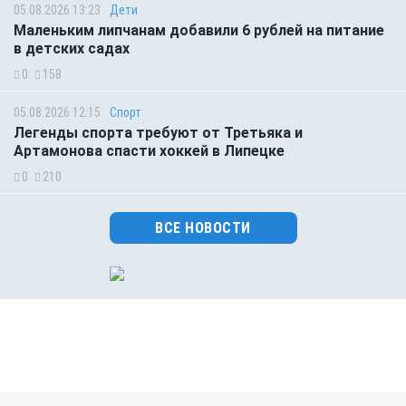
05.08.2026 13:23
Дети
Маленьким липчанам добавили 6 рублей на питание
в детских садах
0
158
05.08.2026 12:15
Спорт
Легенды спорта требуют от Третьяка и
Артамонова спасти хоккей в Липецке
0
210
ВСЕ НОВОСТИ