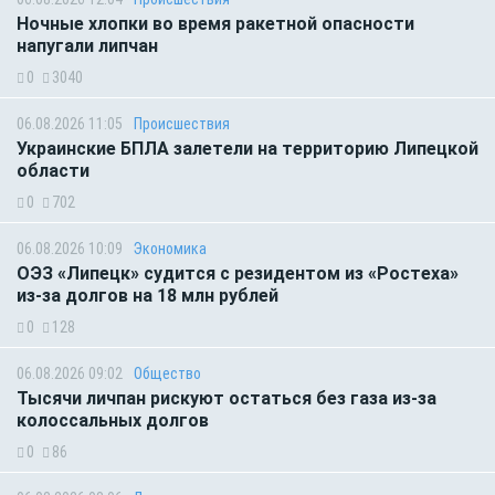
Ночные хлопки во время ракетной опасности
напугали липчан
0
3040
06.08.2026 11:05
Происшествия
Украинские БПЛА залетели на территорию Липецкой
области
0
702
06.08.2026 10:09
Экономика
ОЭЗ «Липецк» судится с резидентом из «Ростеха»
из-за долгов на 18 млн рублей
0
128
06.08.2026 09:02
Общество
Тысячи личпан рискуют остаться без газа из-за
колоссальных долгов
0
86