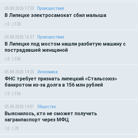
05.08.2026 17:20
Происшествия
В Липецке электросамокат сбил малыша
0
120
05.08.2026 16:37
Происшествия
В Липецке под мостом нашли разбитую машину с
пострадавшей женщиной
0
106
05.08.2026 14:25
Экономика
ФНС требует признать липецкий «Стальсоюз»
банкротом из-за долга в 156 млн рублей
0
156
05.08.2026 14:01
Общество
Выяснилось, кто не сможет получить
загранпаспорт через МФЦ
0
70