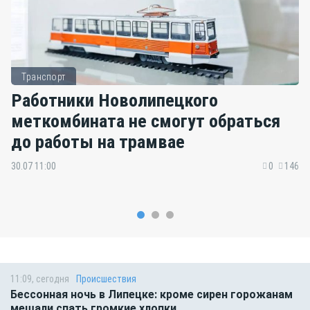
Транспорт
Работники Новолипецкого
меткомбината не смогут обраться
до работы на трамвае
30.07 11:00
0
146
11:09, сегодня
Происшествия
Бессонная ночь в Липецке: кроме сирен горожанам
мешали спать громкие хлопки