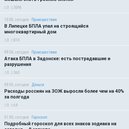
0
3096
10:08, сегодня
Происшествия
В Липецке БПЛА упал на строящийся
многоквартирный дом
0
810
09:58, сегодня
Происшествия
Атака БПЛА в Задонске: есть пострадавшие и
разрушения
0
360
09:05, сегодня
Деньги
Расходы россиян на ЗОЖ выросли более чем на 40%
за полгода
0
64
01:00, сегодня
Гороскоп
Подробный гороскоп для всех знаков зодиака на