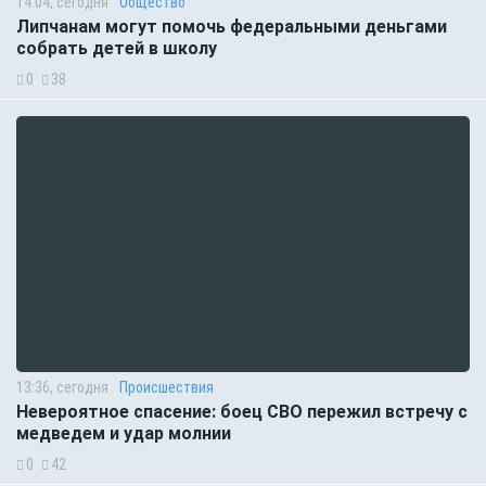
14:04, сегодня
Общество
Липчанам могут помочь федеральными деньгами
собрать детей в школу
0
38
13:36, сегодня
Происшествия
Невероятное спасение: боец СВО пережил встречу с
медведем и удар молнии
0
42