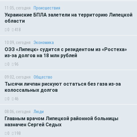
11:05, сегодня
Происшествия
Украинские БПЛА залетели на территорию Липецкой
области
0
418
10:09, сегодня
Экономика
ОЭЗ «Липецк» судится с резидентом из «Ростеха»
из-за долгов на 18 млн рублей
0
96
09:02, сегодня
Общество
Тысячи личпан рискуют остаться без газа из-за
колоссальных долгов
0
46
08:06, сегодня
Люди
Главным врачом Липецкой районной больницы
назначен Сергей Седых
0
198