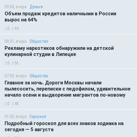
09:00, вчера
Деньги
Объем продаж кредитов наличными в России
вырос на 64%
0
44
08:01, вчера
Общество
Рекламу наркотиков обнаружили на детской
кулинарной студии в Липецке
0
56
07:00, вчера
Общество
Главное за ночь. Дороги Москвы начали
пылесосить, переписки с педофилом, удивительное
начало осени и выдворение мигрантов по-новому
0
48
01:00, вчера
Гороскоп
Подробный гороскоп для всех знаков зодиака на
сегодня — 5 августа