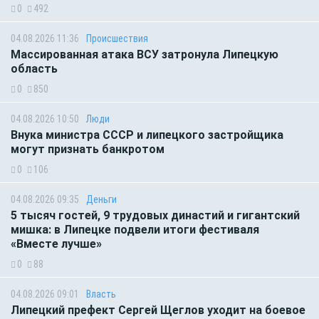
0
492
04.08.2026 11:36
Происшествия
Массированная атака ВСУ затронула Липецкую
область
0
850
04.08.2026 10:50
Люди
Внука министра СССР и липецкого застройщика
могут признать банкротом
0
106
04.08.2026 09:35
Деньги
5 тысяч гостей, 9 трудовых династий и гигантский
мишка: в Липецке подвели итоги фестиваля
«Вместе лучше»
0
88
04.08.2026 09:01
Власть
Липецкий префект Сергей Щеглов уходит на боевое