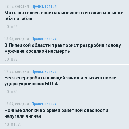
13:15, сегодня
Происшествия
Мать пыталась спасти выпавшего из окна малыша:
оба погибли
0
96
13:05, сегодня
Происшествия
В Липецкой области тракторист раздробил голову
мужчине косилкой насмерть
0
78
12:55, сегодня
Происшествия
Нефтеперерабатывающий завод вспыхнул после
удара украинских БПЛА
0
48
12:04, сегодня
Происшествия
Ночные хлопки во время ракетной опасности
напугали липчан
0
1070