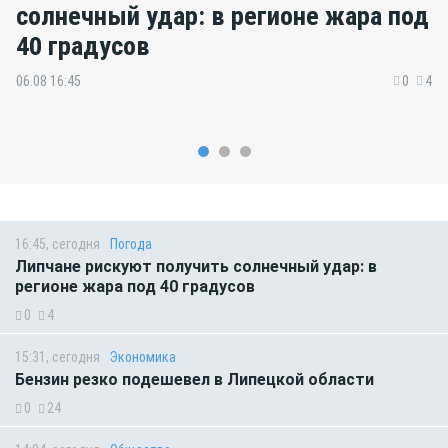
солнечный удар: в регионе жара под
40 градусов
06.08 16:45
0
4
16:45, сегодня
Погода
Липчане рискуют получить солнечный удар: в
регионе жара под 40 градусов
0
4
15:31, сегодня
Экономика
Бензин резко подешевел в Липецкой области
0
24