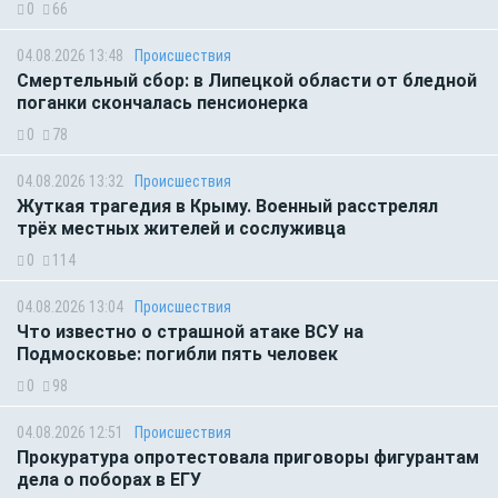
0
66
04.08.2026 13:48
Происшествия
Смертельный сбор: в Липецкой области от бледной
поганки скончалась пенсионерка
0
78
04.08.2026 13:32
Происшествия
Жуткая трагедия в Крыму. Военный расстрелял
трёх местных жителей и сослуживца
0
114
04.08.2026 13:04
Происшествия
Что известно о страшной атаке ВСУ на
Подмосковье: погибли пять человек
0
98
04.08.2026 12:51
Происшествия
Прокуратура опротестовала приговоры фигурантам
дела о поборах в ЕГУ