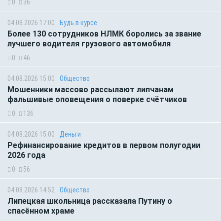
0
36
04.08.2026 17:00
Будь в курсе
Более 130 сотрудников НЛМК боролись за звание
лучшего водителя грузового автомобиля
0
46
04.08.2026 15:00
Общество
Мошенники массово рассылают липчанам
фальшивые оповещения о поверке счётчиков
0
136
04.08.2026 15:00
Деньги
Рефинансирование кредитов в первом полугодии
2026 года
0
56
04.08.2026 14:52
Общество
Липецкая школьница рассказала Путину о
спасённом храме