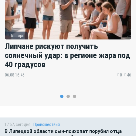
Погода
Липчане рискуют получить
солнечный удар: в регионе жара под
40 градусов
06.08 16:45
0
46
17:57, сегодня
Происшествия
В Липецкой области сын-психопат порубил отца