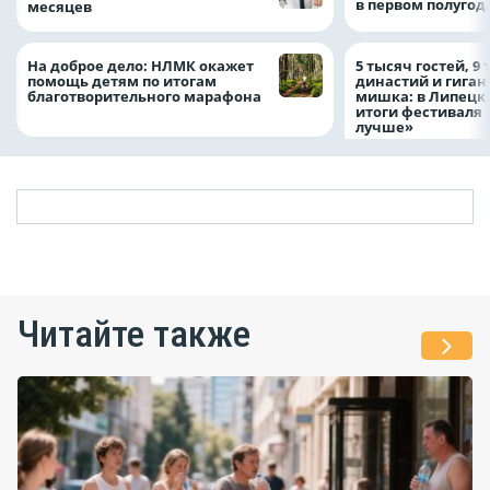
в первом полугоди
месяцев
На доброе дело: НЛМК окажет
5 тысяч гостей, 9
помощь детям по итогам
династий и гиган
благотворительного марафона
мишка: в Липецк
итоги фестиваля
лучше»
Читайте также