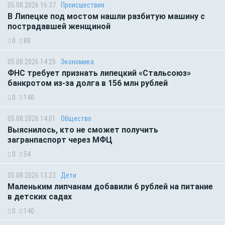
05.08.2026 16:37
Происшествия
В Липецке под мостом нашли разбитую машину с
пострадавшей женщиной
0
88
05.08.2026 14:25
Экономика
ФНС требует признать липецкий «Стальсоюз»
банкротом из-за долга в 156 млн рублей
0
140
05.08.2026 14:01
Общество
Выяснилось, кто не сможет получить
загранпаспорт через МФЦ
0
54
05.08.2026 13:23
Дети
Маленьким липчанам добавили 6 рублей на питание
в детских садах
0
140