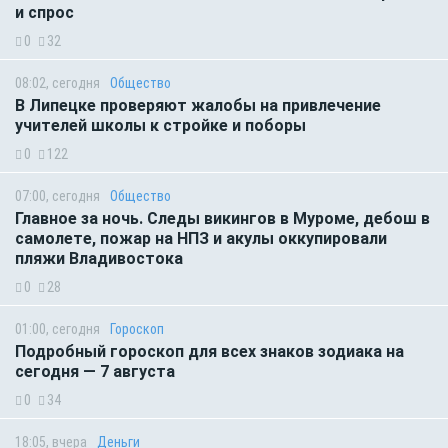
и спрос
0
32
08:02, сегодня
Общество
В Липецке проверяют жалобы на привлечение
учителей школы к стройке и поборы
0
122
07:00, сегодня
Общество
Главное за ночь. Следы викингов в Муроме, дебош в
самолете, пожар на НПЗ и акулы оккупировали
пляжи Владивостока
0
28
01:00, сегодня
Гороскоп
Подробный гороскоп для всех знаков зодиака на
сегодня — 7 августа
0
34
18:05, вчера
Деньги