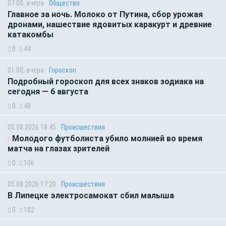
07:00, вчера
Общество
Главное за ночь. Молоко от Путина, сбор урожая
дронами, нашествие ядовитых каракурт и древние
катакомбы
0
44
01:00, вчера
Гороскоп
Подробный гороскоп для всех знаков зодиака на
сегодня — 6 августа
0
48
05.08.2026 18:45
Происшествия
Молодого футболиста убило молнией во время
матча на глазах зрителей
0
106
05.08.2026 17:20
Происшествия
В Липецке электросамокат сбил малыша
0
102