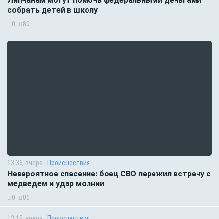
Липчанам могут помочь федеральными деньгами
собрать детей в школу
0
80
13:36, вчера
Происшествия
Невероятное спасение: боец СВО пережил встречу с
медведем и удар молнии
0
86
13:15, вчера
Происшествия