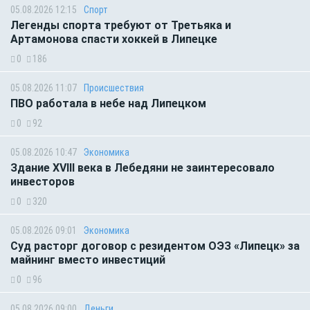
05.08.2026 12:15
Спорт
Легенды спорта требуют от Третьяка и
Артамонова спасти хоккей в Липецке
0
186
05.08.2026 11:07
Происшествия
ПВО работала в небе над Липецком
0
92
05.08.2026 10:47
Экономика
Здание XVIII века в Лебедяни не заинтересовало
инвесторов
0
320
05.08.2026 09:01
Экономика
Суд расторг договор с резидентом ОЭЗ «Липецк» за
майнинг вместо инвестиций
0
96
05.08.2026 09:00
Деньги