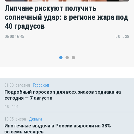
Липчане рискуют получить
солнечный удар: в регионе жара под
40 градусов
06.08 16:45
0
38
01:00, сегодня
Гороскоп
Подробный гороскоп для всех знаков зодиака на
сегодня — 7 августа
0
14
18:05, вчера
Деньги
Ипотечные выдачи в России выросли на 38%
за семь месяцев