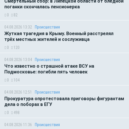
Смертельный сбор: в Липецкой области от бледной
поганки скончалась пенсионерка
0
82
04.08.2026 13:32
Происшествия
Жуткая трагедия в Крыму. Военный расстрелял
трёх местных жителей и сослуживца
0
120
04.08.2026 13:04
Происшествия
Что известно о страшной атаке ВСУ на
Подмосковье: погибли пять человек
0
104
04.08.2026 12:51
Происшествия
Прокуратура опротестовала приговоры фигурантам
дела о поборах в ЕГУ
0
498
04.08.2026 11:36
Происшествия