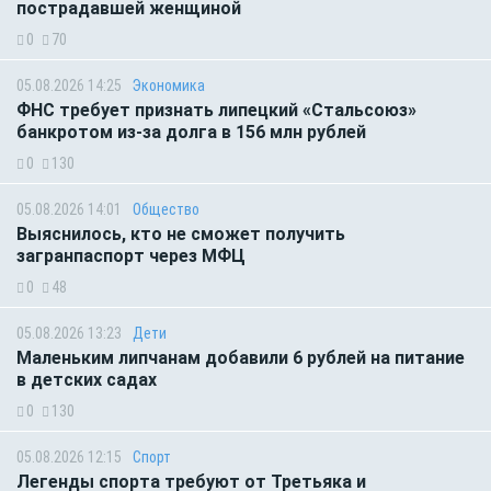
пострадавшей женщиной
0
70
05.08.2026 14:25
Экономика
ФНС требует признать липецкий «Стальсоюз»
банкротом из-за долга в 156 млн рублей
0
130
05.08.2026 14:01
Общество
Выяснилось, кто не сможет получить
загранпаспорт через МФЦ
0
48
05.08.2026 13:23
Дети
Маленьким липчанам добавили 6 рублей на питание
в детских садах
0
130
05.08.2026 12:15
Спорт
Легенды спорта требуют от Третьяка и