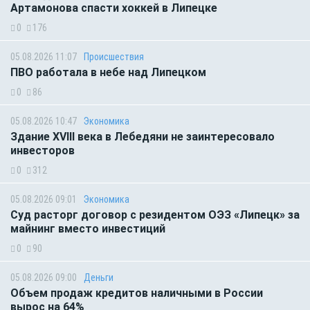
Артамонова спасти хоккей в Липецке
0
176
05.08.2026 11:07
Происшествия
ПВО работала в небе над Липецком
0
86
05.08.2026 10:47
Экономика
Здание XVIII века в Лебедяни не заинтересовало
инвесторов
0
312
05.08.2026 09:01
Экономика
Суд расторг договор с резидентом ОЭЗ «Липецк» за
майнинг вместо инвестиций
0
90
05.08.2026 09:00
Деньги
Объем продаж кредитов наличными в России
вырос на 64%