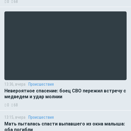
0
68
13:36, вчера
Происшествия
Невероятное спасение: боец СВО пережил встречу с
медведем и удар молнии
0
68
13:15, вчера
Происшествия
Мать пыталась спасти выпавшего из окна малыша:
оба погибли