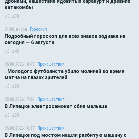
дронами, нашествие ядовитых каракурт и древние
катакомбы
0
38
01:00, вчера
Гороскоп
Подробный гороскоп для всех знаков зодиака на
сегодня — 6 августа
0
40
05.08.2026 18:45
Происшествия
Молодого футболиста убило молнией во время
матча на глазах зрителей
0
98
05.08.2026 17:20
Происшествия
В Липецке электросамокат сбил малыша
0
88
05.08.2026 16:37
Происшествия
В Липецке под мостом нашли разбитую машину с