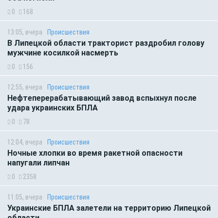
0
168
13:05, вчера
Происшествия
В Липецкой области тракторист раздробил голову
мужчине косилкой насмерть
0
156
12:55, вчера
Происшествия
Нефтеперерабатывающий завод вспыхнул после
удара украинских БПЛА
0
78
12:04, вчера
Происшествия
Ночные хлопки во время ракетной опасности
напугали липчан
0
2358
11:05, вчера
Происшествия
Украинские БПЛА залетели на территорию Липецкой
области