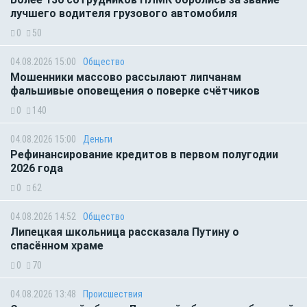
лучшего водителя грузового автомобиля
0
50
04.08.2026 15:00
Общество
Мошенники массово рассылают липчанам
фальшивые оповещения о поверке счётчиков
0
140
04.08.2026 15:00
Деньги
Рефинансирование кредитов в первом полугодии
2026 года
0
62
04.08.2026 14:52
Общество
Липецкая школьница рассказала Путину о
спасённом храме
0
70
04.08.2026 13:48
Происшествия