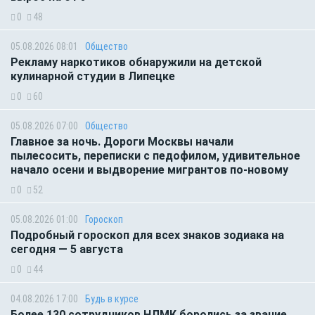
0
48
05.08.2026 08:01
Общество
Рекламу наркотиков обнаружили на детской
кулинарной студии в Липецке
0
60
05.08.2026 07:00
Общество
Главное за ночь. Дороги Москвы начали
пылесосить, переписки с педофилом, удивительное
начало осени и выдворение мигрантов по-новому
0
52
05.08.2026 01:00
Гороскоп
Подробный гороскоп для всех знаков зодиака на
сегодня — 5 августа
0
44
04.08.2026 17:00
Будь в курсе
Более 130 сотрудников НЛМК боролись за звание