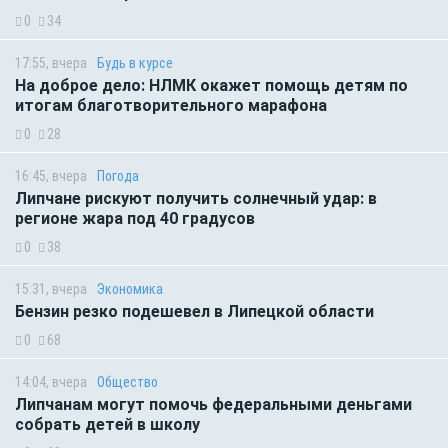
0
34
17:55, вчера
Будь в курсе
На доброе дело: НЛМК окажет помощь детям по
итогам благотворительного марафона
0
28
16:45, вчера
Погода
Липчане рискуют получить солнечный удар: в
регионе жара под 40 градусов
0
38
15:31, вчера
Экономика
Бензин резко подешевел в Липецкой области
0
68
14:04, вчера
Общество
Липчанам могут помочь федеральными деньгами
собрать детей в школу