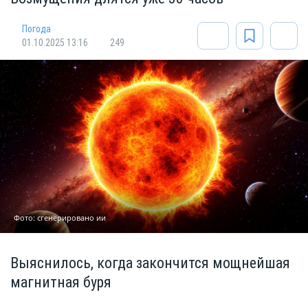
Погода
01.10.2025 13:16
249
Фото: сгенерировано ии
Выяснилось, когда закончится мощнейшая
магнитная буря