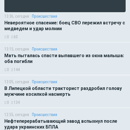
13:36, сегодня
Происшествия
Невероятное спасение: боец СВО пережил встречу с
медведем и удар молнии
0
60
13:15, сегодня
Происшествия
Мать пыталась спасти выпавшего из окна малыша:
оба погибли
0
144
13:05, сегодня
Происшествия
В Липецкой области тракторист раздробил голову
мужчине косилкой насмерть
0
134
12:55, сегодня
Происшествия
Нефтеперерабатывающий завод вспыхнул после
удара украинских БПЛА