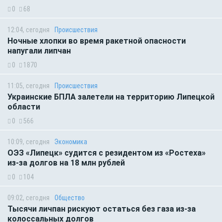
0
68
12:04, сегодня
Происшествия
Ночные хлопки во время ракетной опасности
напугали липчан
0
1870
11:05, сегодня
Происшествия
Украинские БПЛА залетели на территорию Липецкой
области
0
566
10:09, сегодня
Экономика
ОЭЗ «Липецк» судится с резидентом из «Ростеха»
из-за долгов на 18 млн рублей
0
104
09:02, сегодня
Общество
Тысячи личпан рискуют остаться без газа из-за
колоссальных долгов