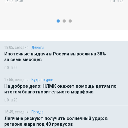
06.08 16:45
0
28
18:05, сегодня
Деньги
Ипотечные выдачи в России выросли на 38%
за семь месяцев
0
22
17:55, сегодня
Будь в курсе
На доброе дело: НЛМК окажет помощь детям по
итогам благотворительного марафона
0
20
16:45, сегодня
Погода
Липчане рискуют получить солнечный удар: в
регионе жара под 40 градусов