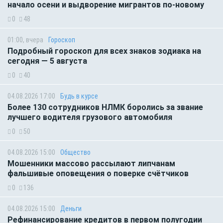
начало осени и выдворение мигрантов по-новому
0
48
01:00, вчера
Гороскоп
Подробный гороскоп для всех знаков зодиака на
сегодня — 5 августа
0
40
04.08.2026 17:00
Будь в курсе
Более 130 сотрудников НЛМК боролись за звание
лучшего водителя грузового автомобиля
0
50
04.08.2026 15:00
Общество
Мошенники массово рассылают липчанам
фальшивые оповещения о поверке счётчиков
0
136
04.08.2026 15:00
Деньги
Рефинансирование кредитов в первом полугодии