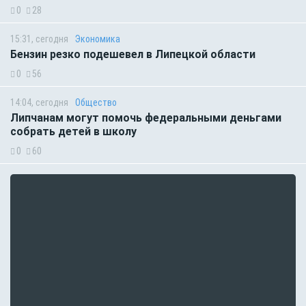
0
28
15:31, сегодня
Экономика
Бензин резко подешевел в Липецкой области
0
56
14:04, сегодня
Общество
Липчанам могут помочь федеральными деньгами
собрать детей в школу
0
60