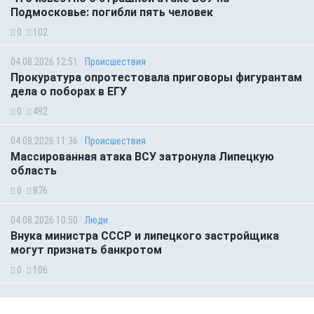
Подмосковье: погибли пять человек
0
102
04.08.2026 12:51
Происшествия
Прокуратура опротестовала приговоры фигурантам
дела о поборах в ЕГУ
0
492
04.08.2026 11:36
Происшествия
Массированная атака ВСУ затронула Липецкую
область
0
876
04.08.2026 10:50
Люди
Внука министра СССР и липецкого застройщика
могут признать банкротом
0
106