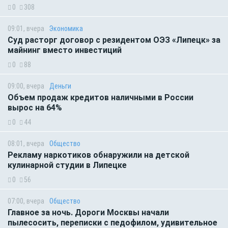
0
308
09:01, вчера
Экономика
Суд расторг договор с резидентом ОЭЗ «Липецк» за
майнинг вместо инвестиций
0
88
09:00, вчера
Деньги
Объем продаж кредитов наличными в России
вырос на 64%
0
44
08:01, вчера
Общество
Рекламу наркотиков обнаружили на детской
кулинарной студии в Липецке
0
56
07:00, вчера
Общество
Главное за ночь. Дороги Москвы начали
пылесосить, переписки с педофилом, удивительное