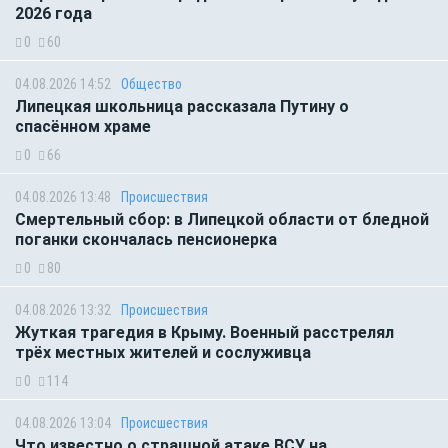
2026 года
0
60
04.08.2026 14:52
Общество
Липецкая школьница рассказала Путину о
спасённом храме
0
66
04.08.2026 13:48
Происшествия
Смертельный сбор: в Липецкой области от бледной
поганки скончалась пенсионерка
0
80
04.08.2026 13:32
Происшествия
Жуткая трагедия в Крыму. Военный расстрелял
трёх местных жителей и сослуживца
0
114
04.08.2026 13:04
Происшествия
Что известно о страшной атаке ВСУ на