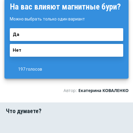
На вас влияют магнитные бури?
Можно выбрать только один вариант
Да
Нет
197 голосов
Автор:
Екатерина КОВАЛЕНКО