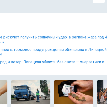
е рискуют получить солнечный удар: в регионе жара под 
ов
нное штормовое предупреждение объявлено в Липецкой
и
 град и ветер: Липецкая область без света — энергетики в