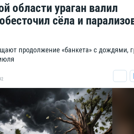
ой области ураган валил
 обесточил сёла и парализо
щают продолжение «банкета» с дождями, 
 июля
92