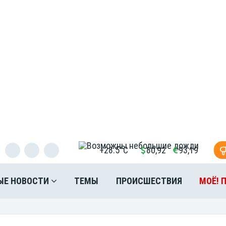
+28.5°C
80,92
93,19
ЫЕ НОВОСТИ
ТЕМЫ
ПРОИСШЕСТВИЯ
МОЁ! 