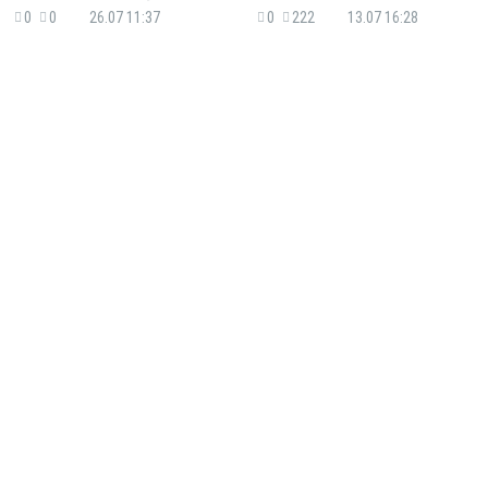
0
0
26.07 11:37
0
222
13.07 16:28