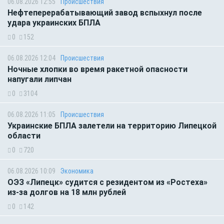
06.08.2026 12:55
Происшествия
Нефтеперерабатывающий завод вспыхнул после
удара украинских БПЛА
0
152
06.08.2026 12:04
Происшествия
Ночные хлопки во время ракетной опасности
напугали липчан
0
3104
06.08.2026 11:05
Происшествия
Украинские БПЛА залетели на территорию Липецкой
области
0
720
06.08.2026 10:09
Экономика
ОЭЗ «Липецк» судится с резидентом из «Ростеха»
из-за долгов на 18 млн рублей
0
142