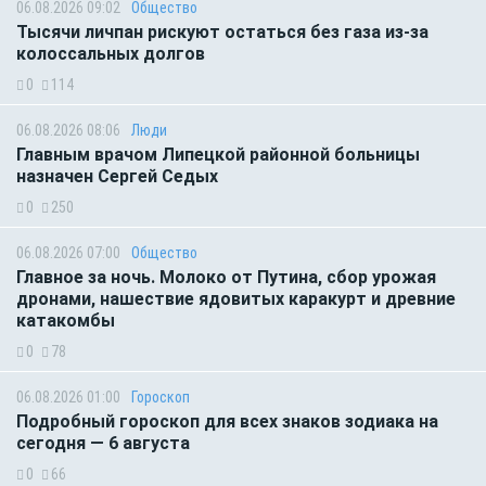
06.08.2026 09:02
Общество
Тысячи личпан рискуют остаться без газа из-за
колоссальных долгов
0
114
06.08.2026 08:06
Люди
Главным врачом Липецкой районной больницы
назначен Сергей Седых
0
250
06.08.2026 07:00
Общество
Главное за ночь. Молоко от Путина, сбор урожая
дронами, нашествие ядовитых каракурт и древние
катакомбы
0
78
06.08.2026 01:00
Гороскоп
Подробный гороскоп для всех знаков зодиака на
сегодня — 6 августа
0
66