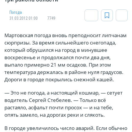
Погода
31.03.2012 01:00
7749
Мартовская погода вновь преподносит липчанам
сюрпризы. За время сильнейшего снегопада,
который обрушился на город в минувшее
воскресенье и продолжался почти два дня,
выпало примерно 21 мм осадков. При этом
температура держалась в районе нуля градусов.
Дороги в городе покрылись снежной кашей.
— Это не погода, а настоящий кошмар, — сетует
водитель Сергей Стебелев. — Только всё
растаяло, асфальт почти просох — и на тебе,
опять замело, на дорогах реки и слякоть.
В городе увеличилось число аварий. Если обычно