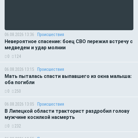
06.08.2026 13:36
Происшествия
Невероятное спасение: боец СВО пережил встречу с
медведем и удар молнии
0
124
06.08.2026 13:15
Происшествия
Мать пыталась спасти выпавшего из окна малыша:
оба погибли
0
250
06.08.2026 13:05
Происшествия
В Липецкой области тракторист раздробил голову
мужчине косилкой насмерть
0
232