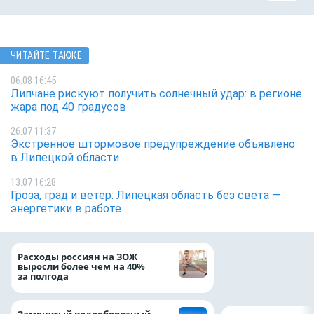
ЧИТАЙТЕ ТАКЖЕ
06.08 16:45
Липчане рискуют получить солнечный удар: в регионе
жара под 40 градусов
26.07 11:37
Экстренное штормовое предупреждение объявлено
в Липецкой области
13.07 16:28
Гроза, град и ветер: Липецкая область без света —
энергетики в работе
На доброе дело: 
Расходы россиян на ЗОЖ
помощь детям по
выросли более чем на 40%
благотворительн
за полгода
Замкнутый водооборотный