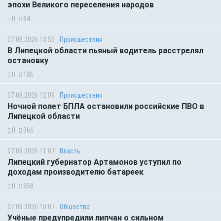
эпохи Великого переселения народов
0
84
07.08.2026 13:55
Происшествия
В Липецкой области пьяный водитель расстрелял
остановку
0
186
07.08.2026 12:09
Происшествия
Ночной полет БПЛА остановили российские ПВО в
Липецкой области
0
366
07.08.2026 11:07
Власть
Липецкий губернатор Артамонов уступил по
доходам производителю батареек
0
858
07.08.2026 10:07
Общество
Учёные предупредили липчан о сильном