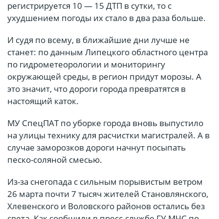
регистрируется 10 — 15 ДТП в сутки, то с
ухудшением погоды их стало в два раза больше.
И судя по всему, в ближайшие дни лучше не
станет: по данным Липецкого областного центра
по гидрометеорологии и мониторингу
окружающей среды, в регион придут морозы. А
это значит, что дороги города превратятся в
настоящий каток.
МУ СпецПАТ по уборке города вновь выпустило
на улицы технику для расчистки магистралей. А в
случае заморозков дороги начнут посыпать
песко-соляной смесью.
Из-за снегопада с сильным порывистым ветром
26 марта почти 7 тысяч жителей Становлянского,
Хлевенского и Воловского районов остались без
света. Как сообщили в пресс-службе ГУ МЧС по