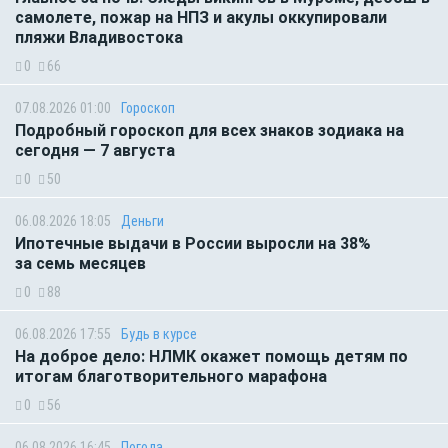
самолете, пожар на НПЗ и акулы оккупировали
пляжи Владивостока
0
66
07.08.2026 01:00
Гороскоп
Подробный гороскоп для всех знаков зодиака на
сегодня — 7 августа
0
50
06.08.2026 18:05
Деньги
Ипотечные выдачи в России выросли на 38%
за семь месяцев
0
88
06.08.2026 17:55
Будь в курсе
На доброе дело: НЛМК окажет помощь детям по
итогам благотворительного марафона
0
56
06.08.2026 16:45
Погода