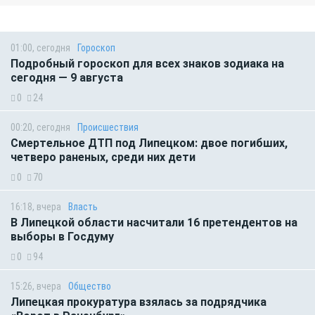
01:00, сегодня
Гороскоп
Подробный гороскоп для всех знаков зодиака на
сегодня — 9 августа
0
24
00:20, сегодня
Происшествия
Смертельное ДТП под Липецком: двое погибших,
четверо раненых, среди них дети
0
70
16:18, вчера
Власть
В Липецкой области насчитали 16 претендентов на
выборы в Госдуму
0
94
15:26, вчера
Общество
Липецкая прокуратура взялась за подрядчика