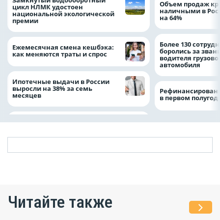
Объем продаж кр
цикл НЛМК удостоен
наличными в Рос
национальной экологической
на 64%
премии
Более 130 сотруд
Ежемесячная смена кешбэка:
боролись за зван
как меняются траты и спрос
водителя грузово
автомобиля
Ипотечные выдачи в России
выросли на 38% за семь
Рефинансировани
месяцев
в первом полугоди
Читайте также