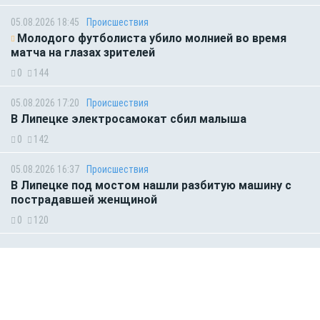
05.08.2026 18:45
Происшествия
Молодого футболиста убило молнией во время
матча на глазах зрителей
0
144
05.08.2026 17:20
Происшествия
В Липецке электросамокат сбил малыша
0
142
05.08.2026 16:37
Происшествия
В Липецке под мостом нашли разбитую машину с
пострадавшей женщиной
0
120