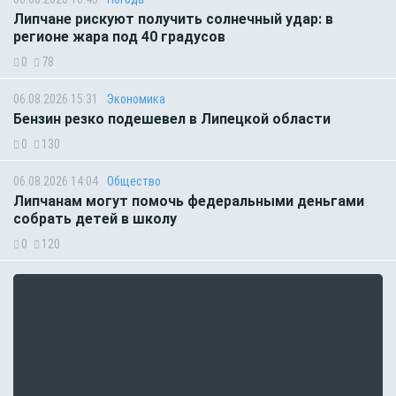
Липчане рискуют получить солнечный удар: в
регионе жара под 40 градусов
0
78
06.08.2026 15:31
Экономика
Бензин резко подешевел в Липецкой области
0
130
06.08.2026 14:04
Общество
Липчанам могут помочь федеральными деньгами
собрать детей в школу
0
120