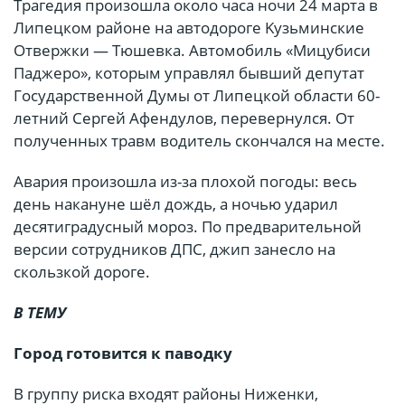
Трагедия произошла около часа ночи 24 марта в
Липецком районе на автодороге Kузьминские
Отвержки — Тюшевка. Автомобиль «Мицубиси
Паджеро», которым управлял бывший депутат
Государственной Думы от Липецкой области 60-
летний Сергей Афендулов, перевернулся. От
полученных травм водитель скончался на месте.
Авария произошла из-за плохой погоды: весь
день накануне шёл дождь, а ночью ударил
десятиградусный мороз. По предварительной
версии сотрудников ДПС, джип занесло на
скользкой дороге.
В ТЕМУ
Город готовится к паводку
В группу риска входят районы Ниженки,