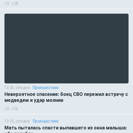
0
58
13:36, сегодня
Происшествия
Невероятное спасение: боец СВО пережил встречу с
медведем и удар молнии
0
56
13:15, сегодня
Происшествия
Мать пыталась спасти выпавшего из окна малыша: