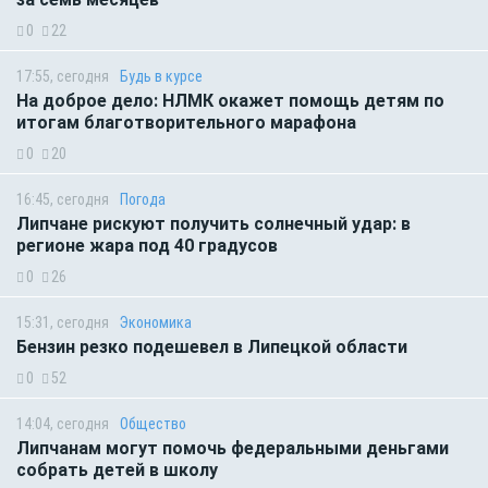
0
22
17:55, сегодня
Будь в курсе
На доброе дело: НЛМК окажет помощь детям по
итогам благотворительного марафона
0
20
16:45, сегодня
Погода
Липчане рискуют получить солнечный удар: в
регионе жара под 40 градусов
0
26
15:31, сегодня
Экономика
Бензин резко подешевел в Липецкой области
0
52
14:04, сегодня
Общество
Липчанам могут помочь федеральными деньгами
собрать детей в школу