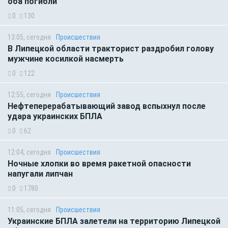
оба погибли
0
130
13:05, сегодня
Происшествия
В Липецкой области тракторист раздробил голову
мужчине косилкой насмерть
0
122
12:55, сегодня
Происшествия
Нефтеперерабатывающий завод вспыхнул после
удара украинских БПЛА
0
62
12:04, сегодня
Происшествия
Ночные хлопки во время ракетной опасности
напугали липчан
0
1780
11:05, сегодня
Происшествия
Украинские БПЛА залетели на территорию Липецкой