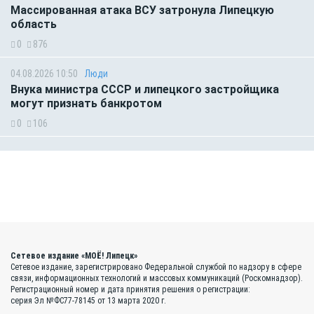
Массированная атака ВСУ затронула Липецкую
область
0
876
04.08.2026 10:50
Люди
Внука министра СССР и липецкого застройщика
могут признать банкротом
0
106
Сетевое издание «МОЁ! Липецк»
Сетевое издание, зарегистрировано Федеральной службой по надзору в сфере
связи, информационных технологий и массовых коммуникаций (Роскомнадзор).
Регистрационный номер и дата принятия решения о регистрации:
серия Эл №ФС77-78145 от 13 марта 2020 г.