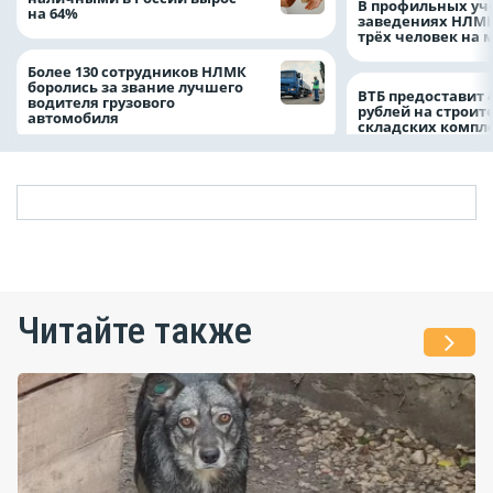
В профильных уч
на 64%
заведениях НЛМК
трёх человек на 
Более 130 сотрудников НЛМК
боролись за звание лучшего
ВТБ предоставит 
водителя грузового
рублей на строит
автомобиля
складских компл
Читайте также