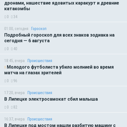
дронами, нашествие ядовитых каракурт и древние
катакомбы
0
34
01:00, сегодня
Гороскоп
Подробный гороскоп для всех знаков зодиака на
сегодня — 6 августа
0
40
18:45, вчера
Происшествия
Молодого футболиста убило молнией во время
матча на глазах зрителей
0
96
17:20, вчера
Происшествия
В Липецке электросамокат сбил малыша
0
82
16:37, вчера
Происшествия
В Липецке под мостом нашли разбитую машину с