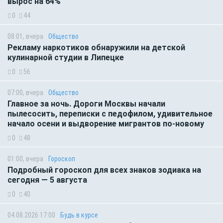
вырос на 64%
0
44
08:01, вчера
Общество
Рекламу наркотиков обнаружили на детской
кулинарной студии в Липецке
0
56
07:00, вчера
Общество
Главное за ночь. Дороги Москвы начали
пылесосить, переписки с педофилом, удивительное
начало осени и выдворение мигрантов по-новому
0
48
01:00, вчера
Гороскоп
Подробный гороскоп для всех знаков зодиака на
сегодня — 5 августа
0
40
04.08.2026 17:00
Будь в курсе