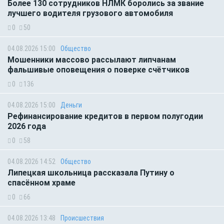
Более 130 сотрудников НЛМК боролись за звание
лучшего водителя грузового автомобиля
0
50
04.08.2026 15:00
Общество
Мошенники массово рассылают липчанам
фальшивые оповещения о поверке счётчиков
0
136
04.08.2026 15:00
Деньги
Рефинансирование кредитов в первом полугодии
2026 года
0
58
04.08.2026 14:52
Общество
Липецкая школьница рассказала Путину о
спасённом храме
0
66
04.08.2026 13:48
Происшествия