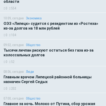
области
0
554
10:09, сегодня
Экономика
ОЭЗ «Липецк» судится с резидентом из «Ростеха»
из-за долгов на 18 млн рублей
0
104
09:02, сегодня
Общество
Тысячи личпан рискуют остаться без газа из-за
колоссальных долгов
0
52
08:06, сегодня
Люди
Главным врачом Липецкой районной больницы
назначен Сергей Седых
0
202
07:00, сегодня
Общество
Главное за ночь. Молоко от Путина, сбор урожая