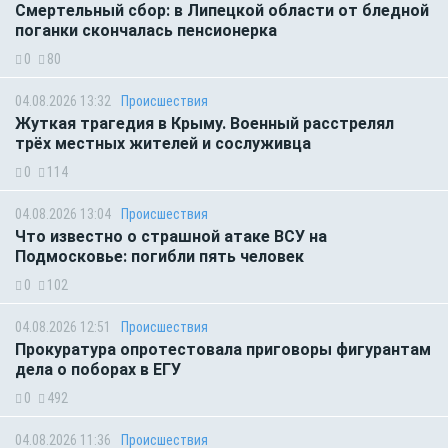
Смертельный сбор: в Липецкой области от бледной
поганки скончалась пенсионерка
0
80
04.08.2026 13:32
Происшествия
Жуткая трагедия в Крыму. Военный расстрелял
трёх местных жителей и сослуживца
0
114
04.08.2026 13:04
Происшествия
Что известно о страшной атаке ВСУ на
Подмосковье: погибли пять человек
0
102
04.08.2026 12:51
Происшествия
Прокуратура опротестовала приговоры фигурантам
дела о поборах в ЕГУ
0
492
04.08.2026 11:36
Происшествия