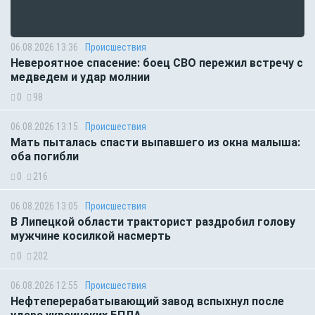
06.08.2026 13:36
Происшествия
Невероятное спасение: боец СВО пережил встречу с
медведем и удар молнии
0
98
06.08.2026 13:15
Происшествия
Мать пыталась спасти выпавшего из окна малыша:
оба погибли
0
216
06.08.2026 13:05
Происшествия
В Липецкой области тракторист раздробил голову
мужчине косилкой насмерть
0
202
06.08.2026 12:55
Происшествия
Нефтеперерабатывающий завод вспыхнул после