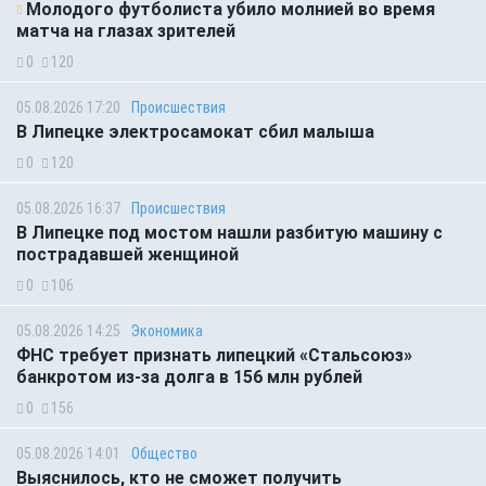
Молодого футболиста убило молнией во время
матча на глазах зрителей
0
120
05.08.2026 17:20
Происшествия
В Липецке электросамокат сбил малыша
0
120
05.08.2026 16:37
Происшествия
В Липецке под мостом нашли разбитую машину с
пострадавшей женщиной
0
106
05.08.2026 14:25
Экономика
ФНС требует признать липецкий «Стальсоюз»
банкротом из-за долга в 156 млн рублей
0
156
05.08.2026 14:01
Общество
Выяснилось, кто не сможет получить