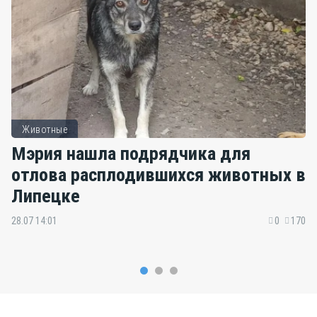
Животные
Мэрия нашла подрядчика для
отлова расплодившихся животных в
Липецке
28.07 14:01
0
170