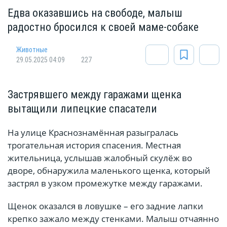
Едва оказавшись на свободе, малыш
радостно бросился к своей маме-собаке
Животные
29.05.2025 04:09
227
Застрявшего между гаражами щенка
вытащили липецкие спасатели
На улице Краснознамённая разыгралась
трогательная история спасения. Местная
жительница, услышав жалобный скулёж во
дворе, обнаружила маленького щенка, который
застрял в узком промежутке между гаражами.
Щенок оказался в ловушке – его задние лапки
крепко зажало между стенками. Малыш отчаянно