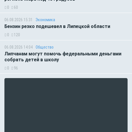
0
60
06.08.2026 15:31
Экономика
Бензин резко подешевел в Липецкой области
0
120
06.08.2026 14:04
Общество
Липчанам могут помочь федеральными деньгами
собрать детей в школу
0
96