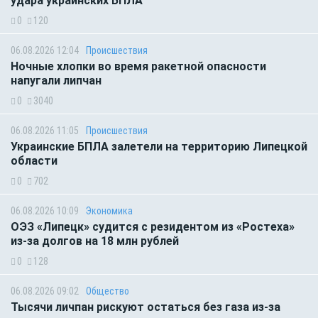
удара украинских БПЛА
0
120
06.08.2026 12:04
Происшествия
Ночные хлопки во время ракетной опасности
напугали липчан
0
3040
06.08.2026 11:05
Происшествия
Украинские БПЛА залетели на территорию Липецкой
области
0
702
06.08.2026 10:09
Экономика
ОЭЗ «Липецк» судится с резидентом из «Ростеха»
из-за долгов на 18 млн рублей
0
128
06.08.2026 09:02
Общество
Тысячи личпан рискуют остаться без газа из-за