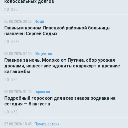
колоссальных долгов
0
86
06.08.2026 08:06
Люди
Главным врачом Липецкой районной больницы
назначен Сергей Седых
0
234
06.08.2026 07:00
Общество
Главное за ночь. Молоко от Путина, сбор урожая
дронами, нашествие ядовитых каракурт и древние
катакомбы
0
60
06.08.2026 01:00
Гороскоп
Подробный гороскоп для всех знаков зодиака на
сегодня — 6 августа
0
58
05.08.2026 18:45
Происшествия