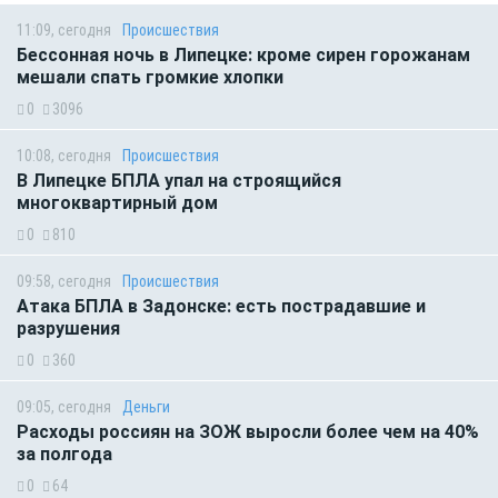
11:09, сегодня
Происшествия
Бессонная ночь в Липецке: кроме сирен горожанам
мешали спать громкие хлопки
0
3096
10:08, сегодня
Происшествия
В Липецке БПЛА упал на строящийся
многоквартирный дом
0
810
09:58, сегодня
Происшествия
Атака БПЛА в Задонске: есть пострадавшие и
разрушения
0
360
09:05, сегодня
Деньги
Расходы россиян на ЗОЖ выросли более чем на 40%
за полгода
0
64