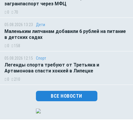
загранпаспорт через МФЦ
0
70
05.08.2026 13:23
Дети
Маленьким липчанам добавили 6 рублей на питание
в детских садах
0
158
05.08.2026 12:15
Спорт
Легенды спорта требуют от Третьяка и
Артамонова спасти хоккей в Липецке
0
210
ВСЕ НОВОСТИ