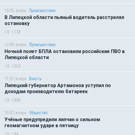
13:55, вчера
Происшествия
В Липецкой области пьяный водитель расстрелял
остановку
0
138
12:09, вчера
Происшествия
Ночной полет БПЛА остановили российские ПВО в
Липецкой области
0
324
11:07, вчера
Власть
Липецкий губернатор Артамонов уступил по
доходам производителю батареек
0
800
10:07, вчера
Общество
Учёные предупредили липчан о сильном
геомагнитном ударе в пятницу
0
84