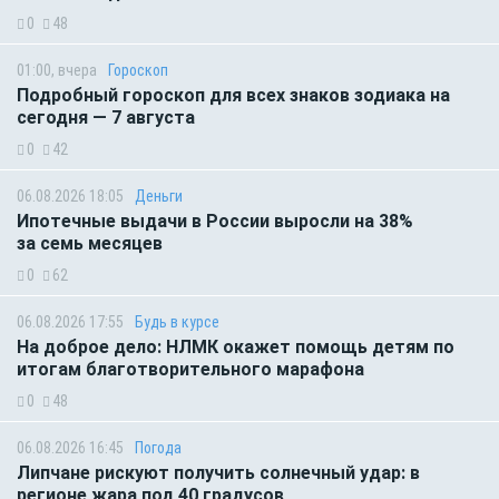
0
48
01:00, вчера
Гороскоп
Подробный гороскоп для всех знаков зодиака на
сегодня — 7 августа
0
42
06.08.2026 18:05
Деньги
Ипотечные выдачи в России выросли на 38%
за семь месяцев
0
62
06.08.2026 17:55
Будь в курсе
На доброе дело: НЛМК окажет помощь детям по
итогам благотворительного марафона
0
48
06.08.2026 16:45
Погода
Липчане рискуют получить солнечный удар: в
регионе жара под 40 градусов