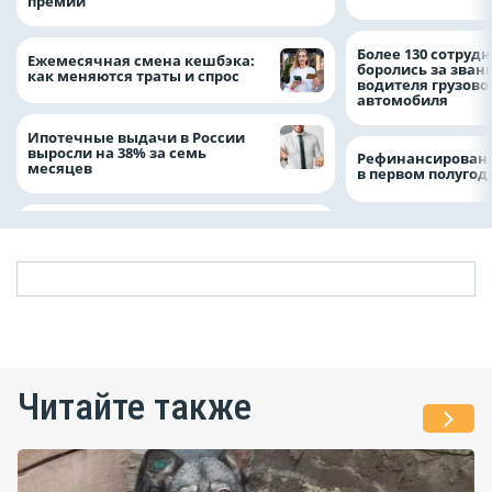
премии
Более 130 сотруд
Ежемесячная смена кешбэка:
боролись за зван
как меняются траты и спрос
водителя грузово
автомобиля
Ипотечные выдачи в России
выросли на 38% за семь
Рефинансировани
месяцев
в первом полугоди
Читайте также