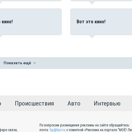
 кино!
Вот это кино!
Показать ещё
о
Происшествия
Авто
Интервью
По вопросам размещения рекламы на сайте обращайтесь:
фере связи,
почта:
lip@kpv.ru
с пометкой «Реклама на портале "МОЁ! Ли