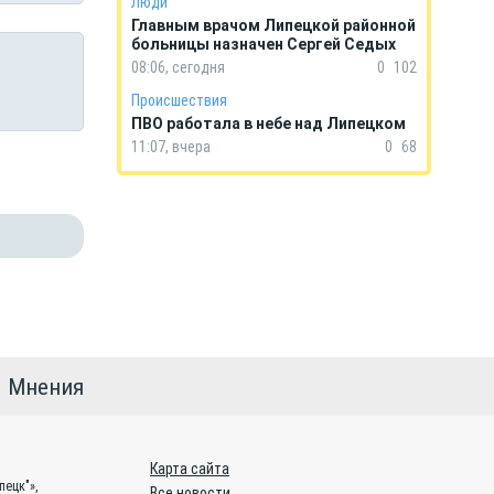
Люди
Главным врачом Липецкой районной
больницы назначен Сергей Седых
08:06, сегодня
0
102
Происшествия
ПВО работала в небе над Липецком
11:07, вчера
0
68
Мнения
Карта сайта
пецк"»,
Все новости