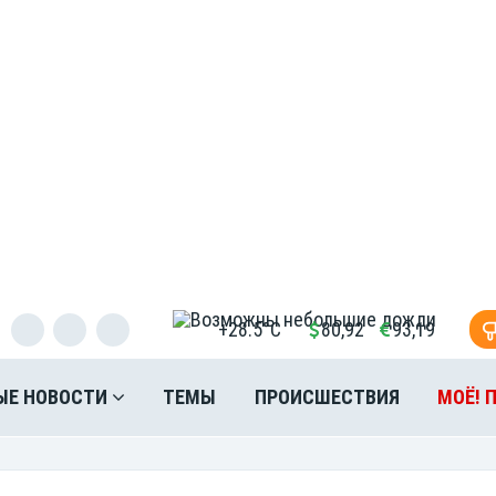
+28.5°C
80,92
93,19
ЫЕ НОВОСТИ
ТЕМЫ
ПРОИСШЕСТВИЯ
МОЁ! 