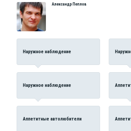
Александр
Пеплов
Наружное наблюдение
Наружн
Наружное наблюдение
Аппети
Аппетитные автолюбители
Аппети