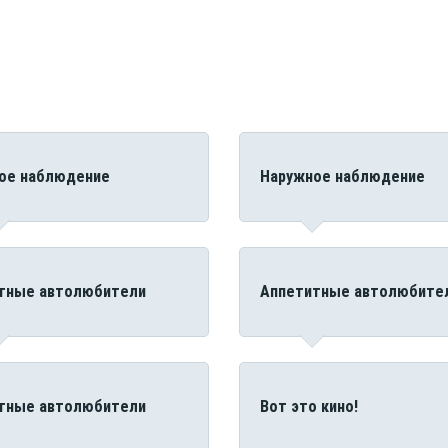
ое наблюдение
Наружное наблюдение
тные автолюбители
Аппетитные автолюбите
тные автолюбители
Вот это кино!