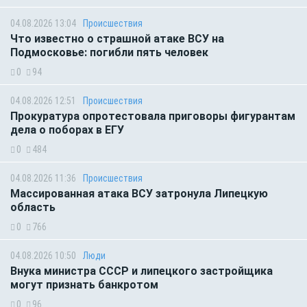
04.08.2026 13:04
Происшествия
Что известно о страшной атаке ВСУ на
Подмосковье: погибли пять человек
0
94
04.08.2026 12:51
Происшествия
Прокуратура опротестовала приговоры фигурантам
дела о поборах в ЕГУ
0
484
04.08.2026 11:36
Происшествия
Массированная атака ВСУ затронула Липецкую
область
0
766
04.08.2026 10:50
Люди
Внука министра СССР и липецкого застройщика
могут признать банкротом
0
96