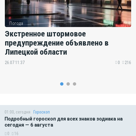
Погода
Экстренное штормовое
предупреждение объявлено в
Липецкой области
26.07 11:37
0
216
01:00, сегодня
Гороскоп
Подробный гороскоп для всех знаков зодиака на
сегодня — 6 августа
0
16