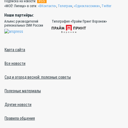
RSS
Подписка на новости:
«МОЁ! Липецк» в сети:
«ВКонтакте»
,
Телеграм
,
«Одноклассники»
,
Twitter
Наши партнёры:
Альянс руководителей
Типография «Прайм Принт Воронеж»
региональных СМИ России
Карта сайта
Все новости
Сад и огород весной: полезные советы
Полезные материалы
Другие новости
Правила общения