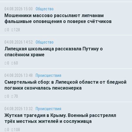
04.08.2026 15:00
Общество
Мошенники массово рассылают липчанам
фальшивые оповещения о поверке счётчиков
0
128
04.08.2026 14:52
Общество
Липецкая школьница рассказала Путину о
спасённом храме
0
60
04.08.2026 13:48
Происшествия
Смертельный сбор: в Липецкой области от бледной
поганки скончалась пенсионерка
0
70
04.08.2026 13:32
Происшествия
Жуткая трагедия в Крыму. Военный расстрелял
трёх местных жителей и сослуживца
0
108