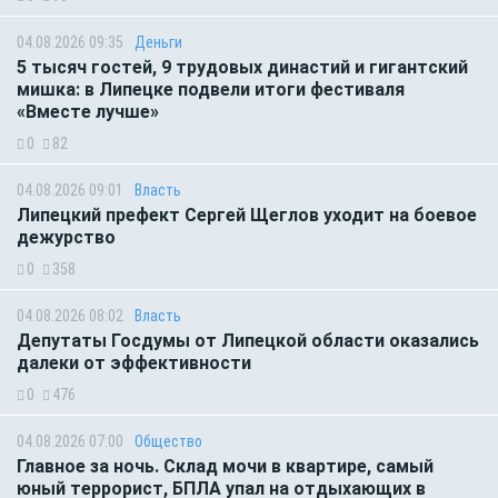
04.08.2026 09:35
Деньги
5 тысяч гостей, 9 трудовых династий и гигантский
мишка: в Липецке подвели итоги фестиваля
«Вместе лучше»
0
82
04.08.2026 09:01
Власть
Липецкий префект Сергей Щеглов уходит на боевое
дежурство
0
358
04.08.2026 08:02
Власть
Депутаты Госдумы от Липецкой области оказались
далеки от эффективности
0
476
04.08.2026 07:00
Общество
Главное за ночь. Склад мочи в квартире, самый
юный террорист, БПЛА упал на отдыхающих в