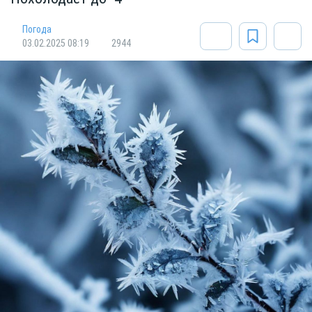
Погода
03.02.2025 08:19
2944