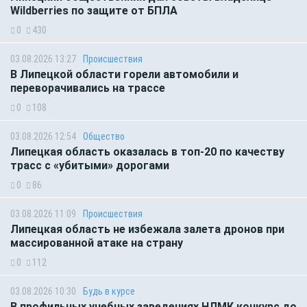
Wildberries по защите от БПЛА
0
430
03.08.2026 13:27
Происшествия
В Липецкой области горели автомобили и
переворачивались на трассе
0
108
03.08.2026 12:54
Общество
Липецкая область оказалась в топ-20 по качеству
трасс с «убитыми» дорогами
0
86
03.08.2026 11:09
Происшествия
Липецкая область не избежала залета дронов при
массированной атаке на страну
0
112
03.08.2026 10:30
Будь в курсе
В профильных учебных заведениях НЛМК конкурс до