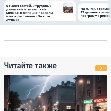
5 тысяч гостей, 9 трудовых
На НЛМК отремон
династий и гигантский
17 душевых комп
мишка: в Липецке подвели
программе рено
итоги фестиваля «Вместе
лучше»
Читайте также