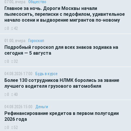
07:00, вчера
Общество
Главное за ночь. Дороги Москвы начали
пылесосить, переписки с педофилом, удивительное
начало осени и выдворение мигрантов по-новому
0
42
01:00, вчера
Гороскоп
Подробный гороскоп для всех знаков зодиака на
сегодня — 5 августа
0
32
04.08.2026 17:00
Будь в курсе
Более 130 сотрудников НЛМК боролись за звание
лучшего водителя грузового автомобиля
0
40
04.08.2026 15:00
Деньги
Рефинансирование кредитов в первом полугодии
2026 года
0
52