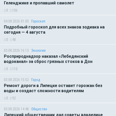
Геленджике и пропавший самолет
0
106
04.08.2026 01:00
Гороскоп
Подробный гороскоп для всех знаков зодиака на
сегодня — 4 августа
0
48
03.08.2026 16:13
Экология
Росприроднадзор наказал «Лебедянский
водоканал» за сброс грязных стоков в Дон
0
110
03.08.2026 15:52
Город
Ремонт дороги в Липецке оставит горожан без
воды и создаст сложности водителям
0
92
03.08.2026 14:48
Общество
Липецкий общественник дал советы владелице