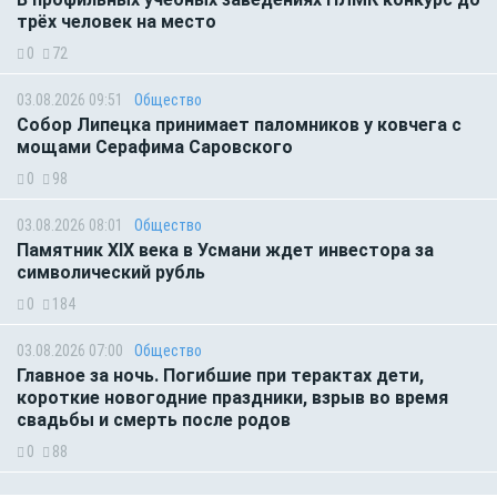
трёх человек на место
0
72
03.08.2026 09:51
Общество
Собор Липецка принимает паломников у ковчега с
мощами Серафима Саровского
0
98
03.08.2026 08:01
Общество
Памятник XIX века в Усмани ждет инвестора за
символический рубль
0
184
03.08.2026 07:00
Общество
Главное за ночь. Погибшие при терактах дети,
короткие новогодние праздники, взрыв во время
свадьбы и смерть после родов
0
88