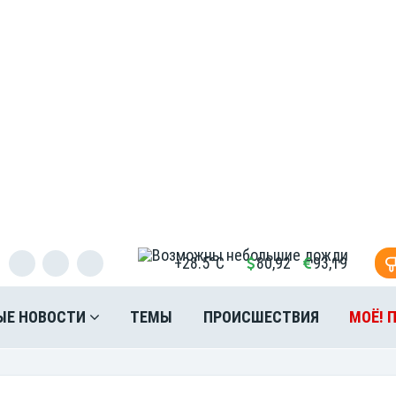
+28.5°C
80,92
93,19
ЫЕ НОВОСТИ
ТЕМЫ
ПРОИСШЕСТВИЯ
МОЁ! 