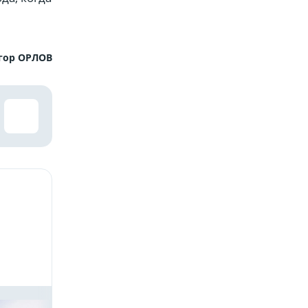
гор ОРЛОВ
»