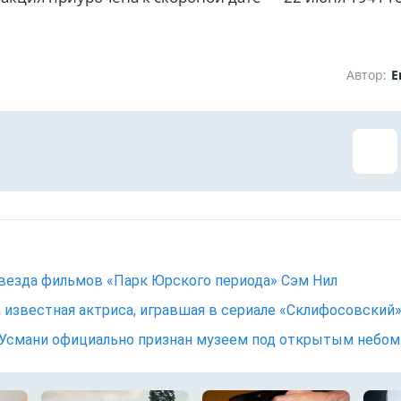
Автор:
Е
везда фильмов «Парк Юрского периода» Сэм Нил
 известная актриса, игравшая в сериале «Склифосовский
Усмани официально признан музеем под открытым небом