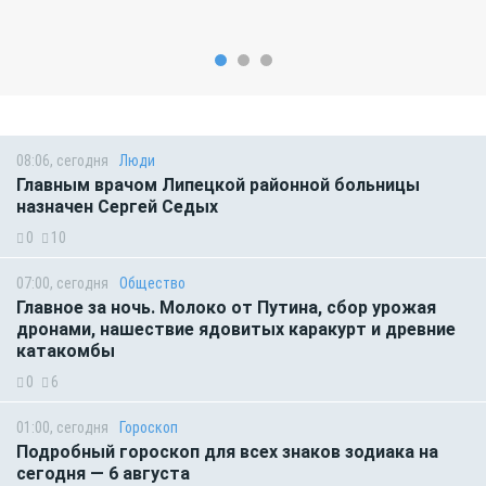
08:06, сегодня
Люди
Главным врачом Липецкой районной больницы
назначен Сергей Седых
0
10
07:00, сегодня
Общество
Главное за ночь. Молоко от Путина, сбор урожая
дронами, нашествие ядовитых каракурт и древние
катакомбы
0
6
01:00, сегодня
Гороскоп
Подробный гороскоп для всех знаков зодиака на
сегодня — 6 августа