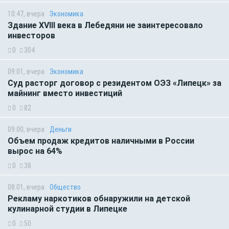
10:47, вчера
Экономика
Здание XVIII века в Лебедяни не заинтересовало
инвесторов
0
304
09:01, вчера
Экономика
Суд расторг договор с резидентом ОЭЗ «Липецк» за
майнинг вместо инвестиций
0
82
09:00, вчера
Деньги
Объем продаж кредитов наличными в России
вырос на 64%
0
38
08:01, вчера
Общество
Рекламу наркотиков обнаружили на детской
кулинарной студии в Липецке
0
50