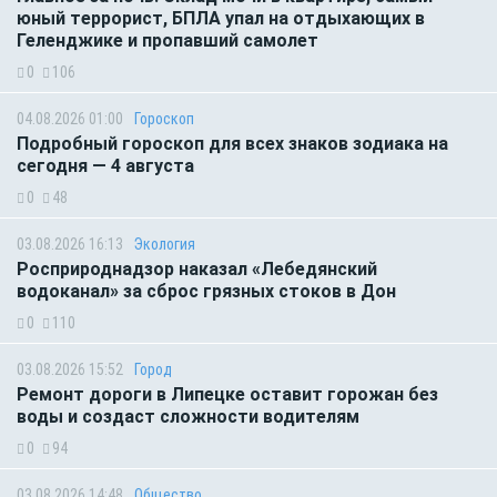
юный террорист, БПЛА упал на отдыхающих в
Геленджике и пропавший самолет
0
106
04.08.2026 01:00
Гороскоп
Подробный гороскоп для всех знаков зодиака на
сегодня — 4 августа
0
48
03.08.2026 16:13
Экология
Росприроднадзор наказал «Лебедянский
водоканал» за сброс грязных стоков в Дон
0
110
03.08.2026 15:52
Город
Ремонт дороги в Липецке оставит горожан без
воды и создаст сложности водителям
0
94
03.08.2026 14:48
Общество