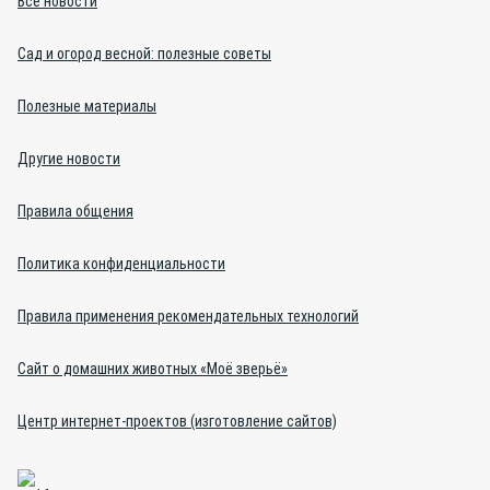
Все новости
Сад и огород весной: полезные советы
Полезные материалы
Другие новости
Правила общения
Политика конфиденциальности
Правила применения рекомендательных технологий
Сайт о домашних животных «Моё зверьё»
Центр интернет-проектов (изготовление сайтов)