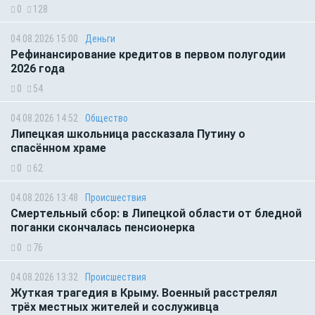
0
128
04.08.2026 15:00
Деньги
Рефинансирование кредитов в первом полугодии
2026 года
0
54
04.08.2026 14:52
Общество
Липецкая школьница рассказала Путину о
спасённом храме
0
62
04.08.2026 13:48
Происшествия
Смертельный сбор: в Липецкой области от бледной
поганки скончалась пенсионерка
0
76
04.08.2026 13:32
Происшествия
Жуткая трагедия в Крыму. Военный расстрелял
трёх местных жителей и сослуживца