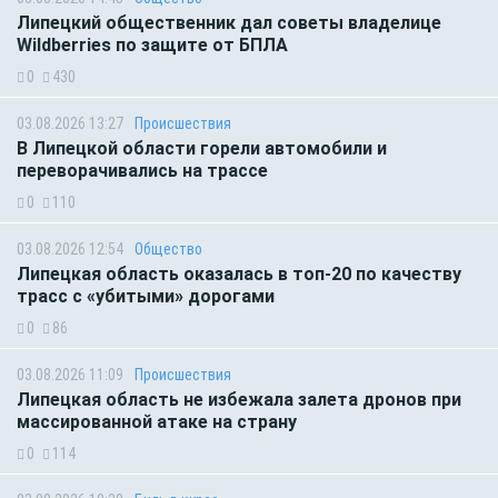
Липецкий общественник дал советы владелице
Wildberries по защите от БПЛА
0
430
03.08.2026 13:27
Происшествия
В Липецкой области горели автомобили и
переворачивались на трассе
0
110
03.08.2026 12:54
Общество
Липецкая область оказалась в топ-20 по качеству
трасс с «убитыми» дорогами
0
86
03.08.2026 11:09
Происшествия
Липецкая область не избежала залета дронов при
массированной атаке на страну
0
114