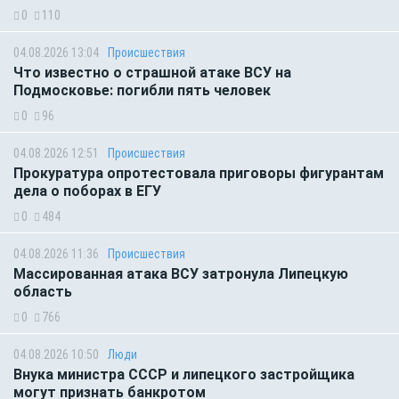
0
110
04.08.2026 13:04
Происшествия
Что известно о страшной атаке ВСУ на
Подмосковье: погибли пять человек
0
96
04.08.2026 12:51
Происшествия
Прокуратура опротестовала приговоры фигурантам
дела о поборах в ЕГУ
0
484
04.08.2026 11:36
Происшествия
Массированная атака ВСУ затронула Липецкую
область
0
766
04.08.2026 10:50
Люди
Внука министра СССР и липецкого застройщика
могут признать банкротом