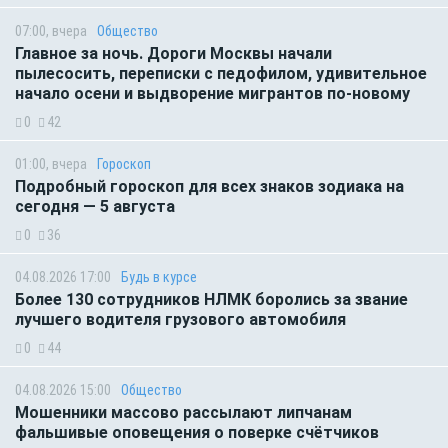
07:00, вчера
Общество
Главное за ночь. Дороги Москвы начали
пылесосить, переписки с педофилом, удивительное
начало осени и выдворение мигрантов по-новому
0
42
01:00, вчера
Гороскоп
Подробный гороскоп для всех знаков зодиака на
сегодня — 5 августа
0
36
04.08.2026 17:00
Будь в курсе
Более 130 сотрудников НЛМК боролись за звание
лучшего водителя грузового автомобиля
0
44
04.08.2026 15:00
Общество
Мошенники массово рассылают липчанам
фальшивые оповещения о поверке счётчиков