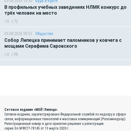
03.08.2026 10:30
Будь в курсе
В профильных учебных заведениях НЛМК конкурс до
трёх человек на место
0
72
03.08.2026 09:51
Общество
Собор Липецка принимает паломников у ковчега с
мощами Серафима Саровского
0
98
Сетевое издание «МОЁ! Липецк»
Сетевое издание, зарегистрировано Федеральной службой по надзору в сфере
связи, информационных технологий и массовых коммуникаций (Роскомнадзор).
Регистрационный номер и дата принятия решения о регистрации:
серия Эл №ФС77-78145 от 13 марта 2020 г.