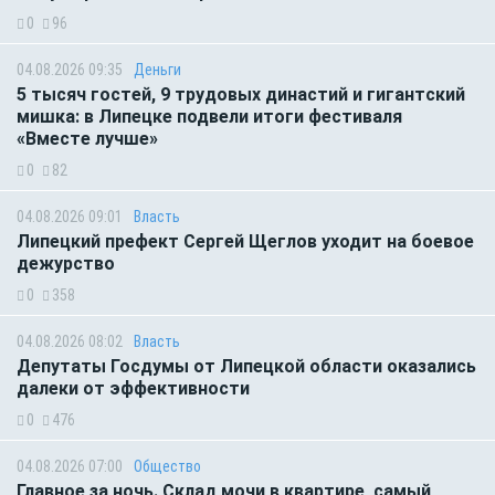
0
96
04.08.2026 09:35
Деньги
5 тысяч гостей, 9 трудовых династий и гигантский
мишка: в Липецке подвели итоги фестиваля
«Вместе лучше»
0
82
04.08.2026 09:01
Власть
Липецкий префект Сергей Щеглов уходит на боевое
дежурство
0
358
04.08.2026 08:02
Власть
Депутаты Госдумы от Липецкой области оказались
далеки от эффективности
0
476
04.08.2026 07:00
Общество
Главное за ночь. Склад мочи в квартире, самый