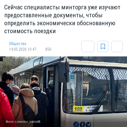
Сейчас специалисты минторга уже изучают
предоставленные документы, чтобы
определить экономически обоснованную
стоимость поездки
Общество
14.05.2026 10:47
850
Фото: t.me/dor_trans48